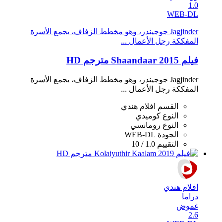
1.0
WEB-DL
Jagjinder جوجيندر، وهو مخطط الزفاف، يجمع الأسرة
المفككة رجل الأعمال ...
فيلم Shaandaar 2015 مترجم HD
Jagjinder جوجيندر، وهو مخطط الزفاف، يجمع الأسرة
المفككة رجل الأعمال ...
القسم
افلام هندي
النوع
كوميدي
النوع
رومانسي
الجودة
WEB-DL
التقييم
1.0 / 10
افلام هندي
دراما
غموض
2.6