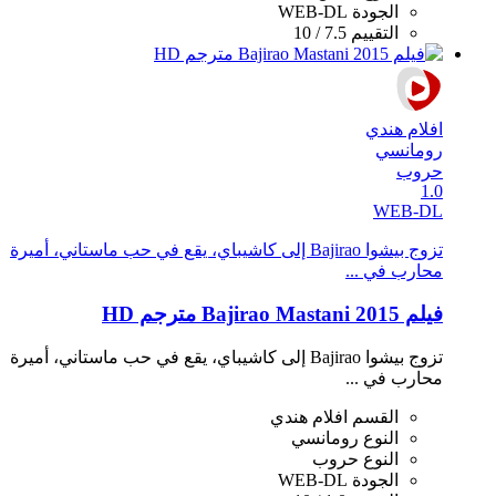
الجودة
WEB-DL
التقييم
7.5 / 10
افلام هندي
رومانسي
حروب
1.0
WEB-DL
تزوج بيشوا Bajirao إلى كاشيباي، يقع في حب ماستاني، أميرة
محارب في ...
فيلم Bajirao Mastani 2015 مترجم HD
تزوج بيشوا Bajirao إلى كاشيباي، يقع في حب ماستاني، أميرة
محارب في ...
القسم
افلام هندي
النوع
رومانسي
النوع
حروب
الجودة
WEB-DL