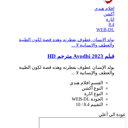
افلام هندي
أكشن
اثارة
8.4
WEB-DL
يولد الإنسان عطوف بفطرته وهذه قصة لكون الطيبة
والعطف والإنسانية لا ...
فيلم Ayodhi 2023 مترجم HD
يولد الإنسان عطوف بفطرته وهذه قصة لكون الطيبة
والعطف والإنسانية لا ...
القسم
افلام هندي
النوع
أكشن
النوع
اثارة
الجودة
WEB-DL
التقييم
8.4 / 10
عودة الى أعلي