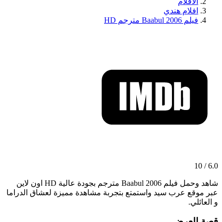
الافلام
افلام هندي
فيلم Baabul 2006 مترجم HD
6.0 / 10
شاهد وحمل فيلم Baabul 2006 مترجم بجودة عالية HD اون لاين
عبر موقع عرب سيد واستمتع بتجربة مشاهدة مميزة لعشاق الدراما
و العائلي.
قصة العرض