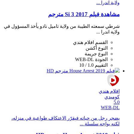
ولاية اندرا ...
مشاهدة فيلم Si 3 2017 مترجم
شرطي سمعته الطيبة من ولاية تاميل نادو يأخذ المسؤول في
ولاية اندرا ...
القسم
افلام هندي
النوع
أكشن
النوع
جريمة
الجودة
WEB-DL
التقييم
1.0 / 10
افلام هندي
كوميدي
5.0
WEB-DL
يضجر رجل من حياته فيقرّر الاعتكاف طواعية في منزله،
لكنه يواجه سلسلة ...