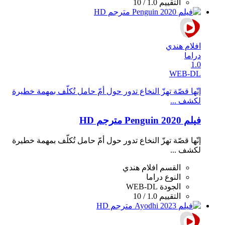
التقييم
1.0 / 10
افلام هندي
دراما
1.0
WEB-DL
إنّها قصّة تهزّ النخاع تدور حول أمّ حامل تُكلّف بمهمة خطيرة
لكشف ...
فيلم Penguin 2020 مترجم HD
إنّها قصّة تهزّ النخاع تدور حول أمّ حامل تُكلّف بمهمة خطيرة
لكشف ...
القسم
افلام هندي
النوع
دراما
الجودة
WEB-DL
التقييم
1.0 / 10