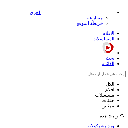
اخري
مصارعه
خريطة الموقع
الافلام
المسلسلات
بحث
القائمة
الكل
افلام
مسلسلات
حلقات
ممثلين
الاكثر مشاهدة
ورد وشوكولاتة