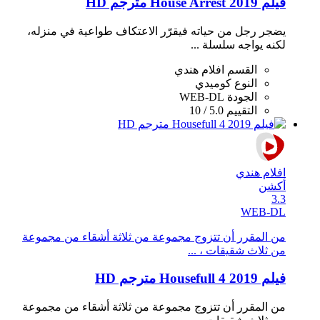
فيلم House Arrest 2019 مترجم HD
يضجر رجل من حياته فيقرّر الاعتكاف طواعية في منزله،
لكنه يواجه سلسلة ...
القسم
افلام هندي
النوع
كوميدي
الجودة
WEB-DL
التقييم
5.0 / 10
افلام هندي
أكشن
3.3
WEB-DL
من المقرر أن تتزوج مجموعة من ثلاثة أشقاء من مجموعة
من ثلاث شقيقات ، ...
فيلم Housefull 4 2019 مترجم HD
من المقرر أن تتزوج مجموعة من ثلاثة أشقاء من مجموعة