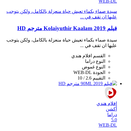
WEB-DL
سيدة صماء بكماء تعيش حياة منعزلة بالكامل، ولكن يتوجب
عليها ان تقف في ...
فيلم Kolaiyuthir Kaalam 2019 مترجم HD
سيدة صماء بكماء تعيش حياة منعزلة بالكامل، ولكن يتوجب
عليها ان تقف في ...
القسم
افلام هندي
النوع
دراما
النوع
غموض
الجودة
WEB-DL
التقييم
2.6 / 10
افلام هندي
أكشن
دراما
5.0
WEB-DL