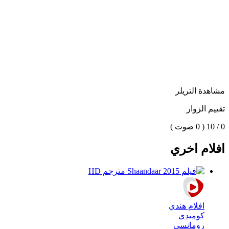
مشاهدة التريلر
تقييم الزوار
0 / 10
( 0 صوت )
افلام اخري
افلام هندي
كوميدي
رومانسي