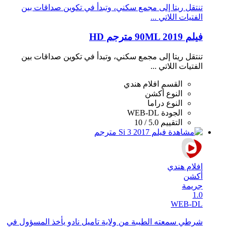
تنتقل ريتا إلى مجمع سكني، وتبدأ في تكوين صداقات بين
الفتيات اللاتي ...
فيلم 90ML 2019 مترجم HD
تنتقل ريتا إلى مجمع سكني، وتبدأ في تكوين صداقات بين
الفتيات اللاتي ...
القسم
افلام هندي
النوع
أكشن
النوع
دراما
الجودة
WEB-DL
التقييم
5.0 / 10
افلام هندي
أكشن
جريمة
1.0
WEB-DL
شرطي سمعته الطيبة من ولاية تاميل نادو يأخذ المسؤول في