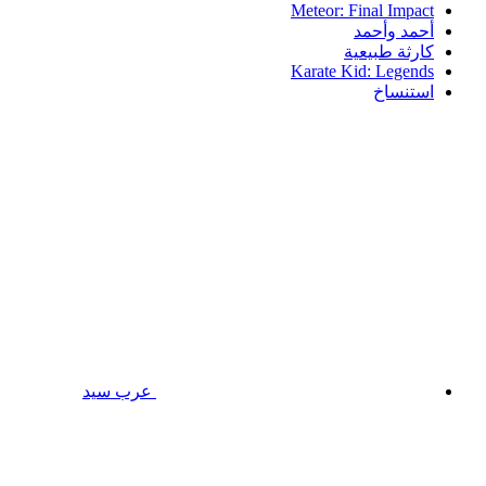
Meteor: Final Impact
أحمد وأحمد
كارثة طبيعية
Karate Kid: Legends
استنساخ
عرب سيد