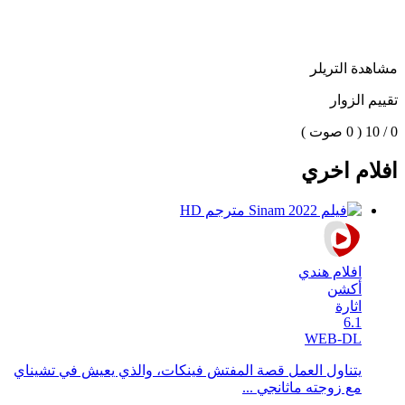
مشاهدة التريلر
تقييم الزوار
0 / 10
( 0 صوت )
افلام اخري
افلام هندي
أكشن
اثارة
6.1
WEB-DL
يتناول العمل قصة المفتش فينكات، والذي يعيش في تشيناي
مع زوجته ماثانجي ...