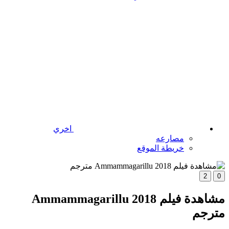
اخري
مصارعه
خريطة الموقع
2
0
مشاهدة فيلم Ammammagarillu 2018
مترجم