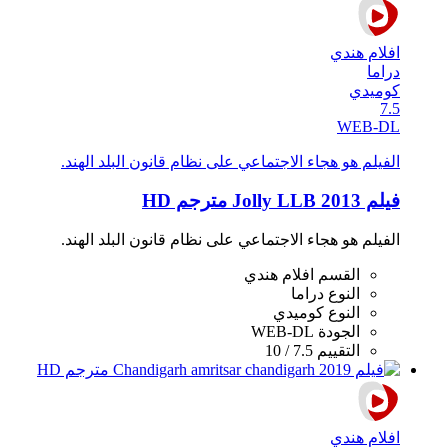
افلام هندي
دراما
كوميدي
7.5
WEB-DL
الفيلم هو هجاء الاجتماعي على نظام قانون البلد الهند.
فيلم Jolly LLB 2013 مترجم HD
الفيلم هو هجاء الاجتماعي على نظام قانون البلد الهند.
القسم
افلام هندي
النوع
دراما
النوع
كوميدي
الجودة
WEB-DL
التقييم
7.5 / 10
افلام هندي