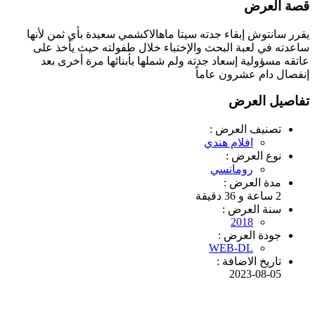
قصة العرض
يقرر سانتوش إبقاء جدته سيتا ماهالاكشمي سعيدة بأي ثمن لأنها
ساعدته في لعبة البحث والإختباء خلال طفولته حيث يأخذ على
عاتقه مسؤولية إسعاد جدته ولم شملها بأبنائها مرة أخرى بعد
إنفصال دام عشرون عاماً
تفاصيل العرض
تصنيف العرض :
افلام هندي
نوع العرض :
رومانسي
مدة العرض :
2 ساعة و 36 دقيقة
سنة العرض :
2018
جودة العرض :
WEB-DL
تاريخ الاضافة :
2023-08-05