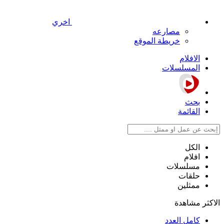
اخري
مصارعه
خريطة الموقع
الافلام
المسلسلات
بحث
القائمة
الكل
افلام
مسلسلات
حلقات
ممثلين
الاكثر مشاهدة
كامل العدد