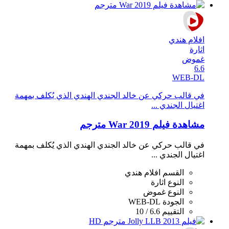
افلام هندي
اثارة
غموض
6.6
WEB-DL
في قالب حركي عن خالد الجندي الهندي الذي يُكلف بمهمة
اغتيال الجندي ...
مشاهدة فيلم War 2019 مترجم
في قالب حركي عن خالد الجندي الهندي الذي يُكلف بمهمة
اغتيال الجندي ...
القسم
افلام هندي
النوع
اثارة
النوع
غموض
الجودة
WEB-DL
التقييم
6.6 / 10