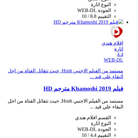
النوع
اثارة
الجودة
WEB-DL
التقييم
8.8 / 10
افلام هندي
اثارة
4.4
WEB-DL
مستمد من الفيلم الاجنبي Hush, حيث تتقاتل الفتاة من اجل
البقاء علي قيد ...
فيلم Khamoshi 2019 مترجم HD
مستمد من الفيلم الاجنبي Hush, حيث تتقاتل الفتاة من اجل
البقاء علي قيد ...
القسم
افلام هندي
النوع
اثارة
الجودة
WEB-DL
التقييم
4.4 / 10