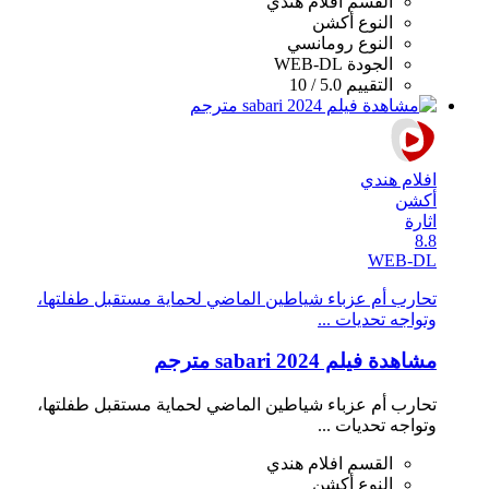
القسم
افلام هندي
النوع
أكشن
النوع
رومانسي
الجودة
WEB-DL
التقييم
5.0 / 10
افلام هندي
أكشن
اثارة
8.8
WEB-DL
تحارب أم عزباء شياطين الماضي لحماية مستقبل طفلتها،
وتواجه تحديات ...
مشاهدة فيلم sabari 2024 مترجم
تحارب أم عزباء شياطين الماضي لحماية مستقبل طفلتها،
وتواجه تحديات ...
القسم
افلام هندي
النوع
أكشن