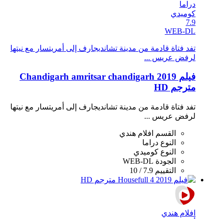
دراما
كوميدي
7.9
WEB-DL
تفد فتاة قادمة من مدينة تشانديجارف إلى أمريتسار مع نيتها
لرفض عريس ...
فيلم Chandigarh amritsar chandigarh 2019
مترجم HD
تفد فتاة قادمة من مدينة تشانديجارف إلى أمريتسار مع نيتها
لرفض عريس ...
القسم
افلام هندي
النوع
دراما
النوع
كوميدي
الجودة
WEB-DL
التقييم
7.9 / 10
افلام هندي