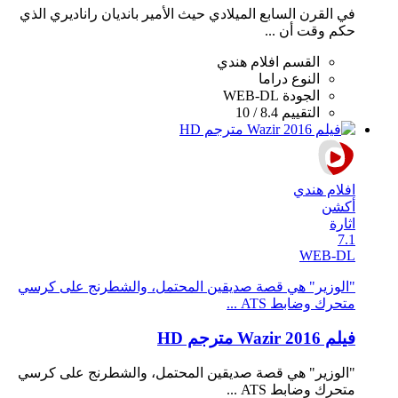
في القرن السابع الميلادي حيث الأمير بانديان راناديري الذي
حكم وقت أن ...
القسم
افلام هندي
النوع
دراما
الجودة
WEB-DL
التقييم
8.4 / 10
افلام هندي
أكشن
اثارة
7.1
WEB-DL
"الوزير" هي قصة صديقين المحتمل، والشطرنج على كرسي
متحرك وضابط ATS ...
فيلم Wazir 2016 مترجم HD
"الوزير" هي قصة صديقين المحتمل، والشطرنج على كرسي
متحرك وضابط ATS ...