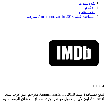
عرب سيد
الافلام
افلام هندي
مشاهدة فيلم Ammammagarillu 2018 مترجم
6.4 / 10
تمتع بمشاهدة فيلم Ammammagarillu 2018 مترجم عبر عرب سيد
Arabseed اون لاين وتحميل مباشر بجودة ممتازة لعشاق الرومانسية.