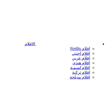
الافلام
افلام Netfilx
افلام اجنبي
افلام عربي
افلام هندى
افلام اسيوية
افلام تركية
افلام مدبلجة