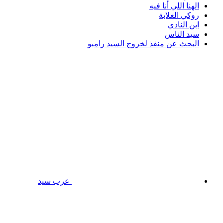
الهنا اللي أنا فيه
روكي الغلابة
ابن النادي
سيد الناس
البحث عن منفذ لخروج السيد رامبو
عرب سيد