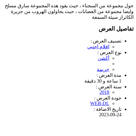
حول مجموعة من السجناء ، حيث يقود هذه المجموعة سارق مسلح
وايضا مجموعة من العصابات ، حيث يحاولون الهروب من جزيرة
الكاتراز سيئة السمعة
تفاصيل العرض
تصنيف العرض :
افلام اجنبي
نوع العرض :
أكشن
جريمة
مدة العرض :
1 ساعة و 30 دقيقة
سنة العرض :
2018
جودة العرض :
WEB-DL
تاريخ الاضافة :
2023-09-24