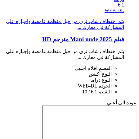
6.1
WEB-DL
يتم اختطاف شاب ثري من قبل منظمة غامضة وإجباره على
المشاركة في معارك ...
فيلم Mani nude 2025 مترجم HD
يتم اختطاف شاب ثري من قبل منظمة غامضة وإجباره على
المشاركة في معارك ...
القسم
افلام اجنبي
النوع
أكشن
النوع
دراما
الجودة
WEB-DL
التقييم
6.1 / 10
عودة الى أعلي