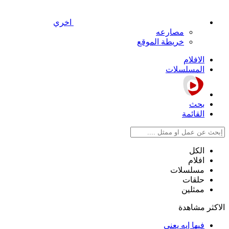
اخري
مصارعه
خريطة الموقع
الافلام
المسلسلات
بحث
القائمة
الكل
افلام
مسلسلات
حلقات
ممثلين
الاكثر مشاهدة
فيها إيه يعني