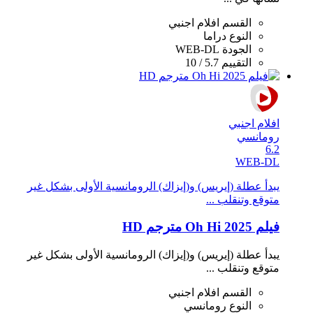
القسم
افلام اجنبي
النوع
دراما
الجودة
WEB-DL
التقييم
5.7 / 10
افلام اجنبي
رومانسي
6.2
WEB-DL
يبدأ عطلة (إيريس) و(إيزاك) الرومانسية الأولى بشكل غير
متوقع وتنقلب ...
فيلم Oh Hi 2025 مترجم HD
يبدأ عطلة (إيريس) و(إيزاك) الرومانسية الأولى بشكل غير
متوقع وتنقلب ...
القسم
افلام اجنبي
النوع
رومانسي