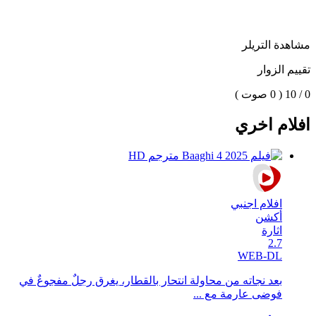
مشاهدة التريلر
تقييم الزوار
0 / 10
( 0 صوت )
افلام اخري
افلام اجنبي
أكشن
اثارة
2.7
WEB-DL
بعد نجاته من محاولة انتحار بالقطار، يغرق رجلٌ مفجوعٌ في
فوضى عارمة مع ...