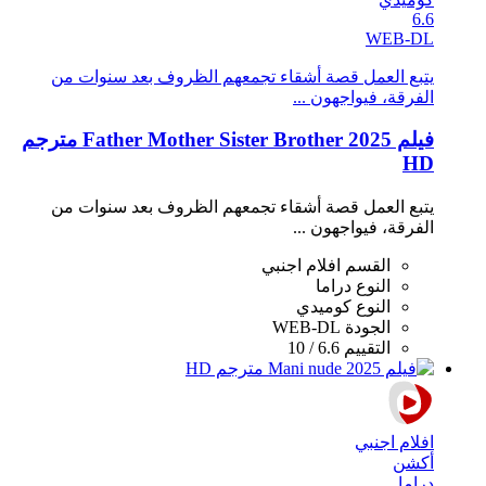
6.6
WEB-DL
يتبع العمل قصة أشقاء تجمعهم الظروف بعد سنوات من
الفرقة، فيواجهون ...
فيلم Father Mother Sister Brother 2025 مترجم
HD
يتبع العمل قصة أشقاء تجمعهم الظروف بعد سنوات من
الفرقة، فيواجهون ...
القسم
افلام اجنبي
النوع
دراما
النوع
كوميدي
الجودة
WEB-DL
التقييم
6.6 / 10
افلام اجنبي
أكشن
دراما