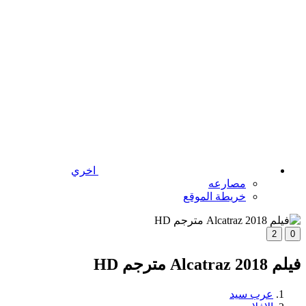
اخري
مصارعه
خريطة الموقع
2
0
فيلم Alcatraz 2018 مترجم HD
عرب سيد