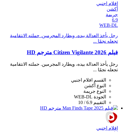
افلام اجنبي
أكشن
جريمة
6.9
WEB-DL
رجل يأخذ العدالة بيده، ويطارد المجرمين. حملته الانتقامية
تجعله نجمًا ...
فيلم Citizen Vigilante 2026 مترجم HD
رجل يأخذ العدالة بيده، ويطارد المجرمين. حملته الانتقامية
تجعله نجمًا ...
القسم
افلام اجنبي
النوع
أكشن
النوع
جريمة
الجودة
WEB-DL
التقييم
6.9 / 10
افلام اجنبي