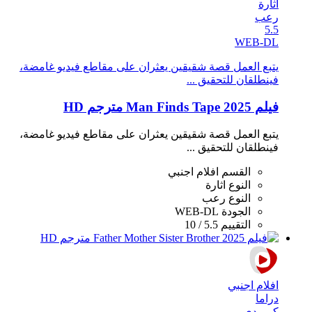
اثارة
رعب
5.5
WEB-DL
يتبع العمل قصة شقيقين يعثران على مقاطع فيديو غامضة،
فينطلقان للتحقيق ...
فيلم Man Finds Tape 2025 مترجم HD
يتبع العمل قصة شقيقين يعثران على مقاطع فيديو غامضة،
فينطلقان للتحقيق ...
القسم
افلام اجنبي
النوع
اثارة
النوع
رعب
الجودة
WEB-DL
التقييم
5.5 / 10
افلام اجنبي
دراما
كوميدي