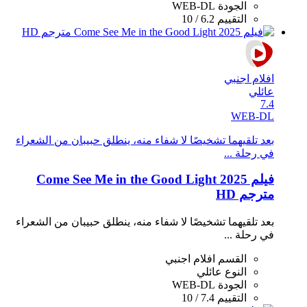
الجودة
WEB-DL
التقييم
6.2 / 10
افلام اجنبي
عائلي
7.4
WEB-DL
بعد تلقيهما تشخيصًا لا شفاء منه، ينطلق حبيبان من الشعراء
في رحلة ...
فيلم Come See Me in the Good Light 2025
مترجم HD
بعد تلقيهما تشخيصًا لا شفاء منه، ينطلق حبيبان من الشعراء
في رحلة ...
القسم
افلام اجنبي
النوع
عائلي
الجودة
WEB-DL
التقييم
7.4 / 10