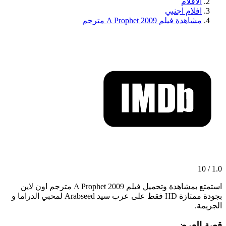
الافلام
افلام اجنبي
مشاهدة فيلم A Prophet 2009 مترجم
1.0 / 10
استمتع بمشاهدة وتحميل فيلم A Prophet 2009 مترجم اون لاين
بجودة ممتازة HD فقط على عرب سيد Arabseed لمحبي الدراما و
الجريمة.
قصة العرض