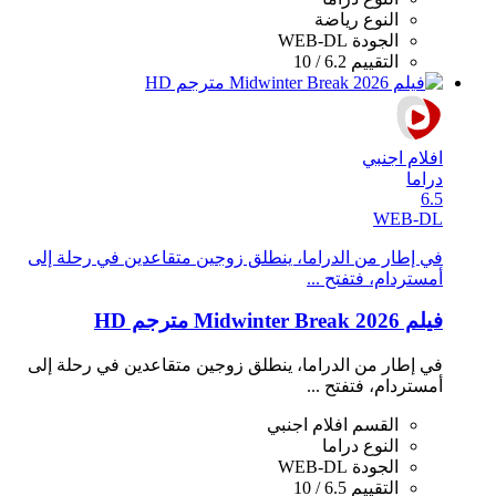
النوع
رياضة
الجودة
WEB-DL
التقييم
6.2 / 10
افلام اجنبي
دراما
6.5
WEB-DL
في إطار من الدراما، ينطلق زوجين متقاعدين في رحلة إلى
أمستردام، فتفتح ...
فيلم Midwinter Break 2026 مترجم HD
في إطار من الدراما، ينطلق زوجين متقاعدين في رحلة إلى
أمستردام، فتفتح ...
القسم
افلام اجنبي
النوع
دراما
الجودة
WEB-DL
التقييم
6.5 / 10