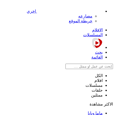
اخري
مصارعه
خريطة الموقع
الافلام
المسلسلات
بحث
القائمة
الكل
افلام
مسلسلات
حلقات
ممثلين
الاكثر مشاهدة
ماما وبابا