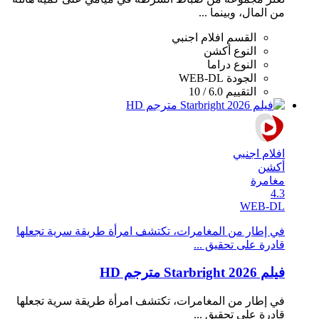
من المال، وبينما ...
القسم
افلام اجنبي
النوع
أكشن
النوع
دراما
الجودة
WEB-DL
التقييم
6.0 / 10
افلام اجنبي
أكشن
مغامرة
4.3
WEB-DL
في إطار من المغامرات، تكتشف امرأة طريقة سرية تجعلها
قادرة على تحقيق ...
فيلم Starbright 2026 مترجم HD
في إطار من المغامرات، تكتشف امرأة طريقة سرية تجعلها
قادرة على تحقيق ...