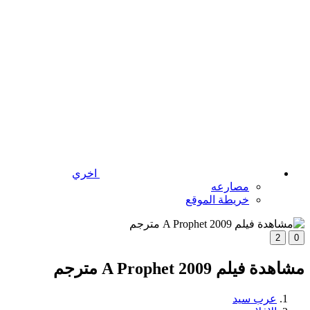
اخري
مصارعه
خريطة الموقع
2
0
مشاهدة فيلم A Prophet 2009 مترجم
عرب سيد