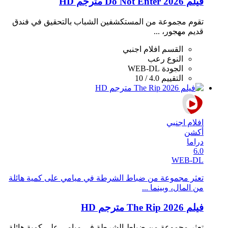
فيلم Do Not Enter 2026 مترجم HD
تقوم مجموعة من المستكشفين الشباب بالتحقيق في فندق
قديم مهجور، ...
القسم
افلام اجنبي
النوع
رعب
الجودة
WEB-DL
التقييم
4.0 / 10
افلام اجنبي
أكشن
دراما
6.0
WEB-DL
تعثر مجموعة من ضباط الشرطة في ميامي على كمية هائلة
من المال، وبينما ...
فيلم The Rip 2026 مترجم HD
تعثر مجموعة من ضباط الشرطة في ميامي على كمية هائلة