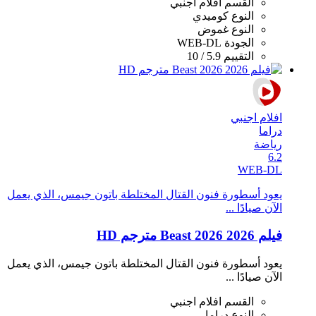
القسم
افلام اجنبي
النوع
كوميدي
النوع
غموض
الجودة
WEB-DL
التقييم
5.9 / 10
افلام اجنبي
دراما
رياضة
6.2
WEB-DL
يعود أسطورة فنون القتال المختلطة باتون جيمس، الذي يعمل
الآن صيادًا ...
فيلم Beast 2026 2026 مترجم HD
يعود أسطورة فنون القتال المختلطة باتون جيمس، الذي يعمل
الآن صيادًا ...
القسم
افلام اجنبي
النوع
دراما