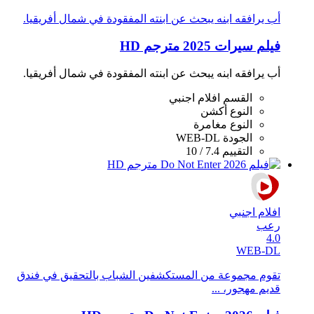
أب يرافقه ابنه يبحث عن ابنته المفقودة في شمال أفريقيا.
فيلم سيرات 2025 مترجم HD
أب يرافقه ابنه يبحث عن ابنته المفقودة في شمال أفريقيا.
القسم
افلام اجنبي
النوع
أكشن
النوع
مغامرة
الجودة
WEB-DL
التقييم
7.4 / 10
افلام اجنبي
رعب
4.0
WEB-DL
تقوم مجموعة من المستكشفين الشباب بالتحقيق في فندق
قديم مهجور، ...