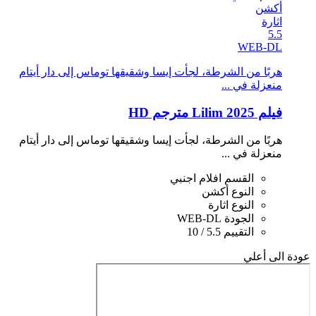
أكشن
اثارة
5.5
WEB-DL
هربًا من الشرطة، لجأت إيسا وشقيقها توماس إلى دار أيتام
منعزلة في ...
فيلم Lilim 2025 مترجم HD
هربًا من الشرطة، لجأت إيسا وشقيقها توماس إلى دار أيتام
منعزلة في ...
القسم
افلام اجنبي
النوع
أكشن
النوع
اثارة
الجودة
WEB-DL
التقييم
5.5 / 10
عودة الى أعلي