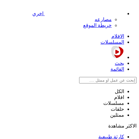
اخري
مصارعه
خريطة الموقع
الافلام
المسلسلات
بحث
القائمة
الكل
افلام
مسلسلات
حلقات
ممثلين
الاكثر مشاهدة
كارثة طبيعية