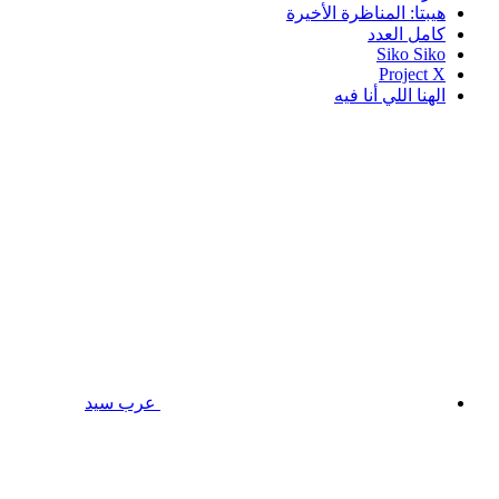
هيبتا: المناظرة الأخيرة
كامل العدد
Siko Siko
Project X
الهنا اللي أنا فيه
عرب سيد