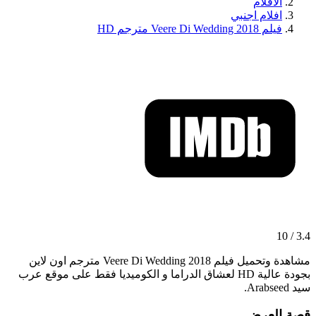
الافلام
افلام اجنبي
فيلم Veere Di Wedding 2018 مترجم HD
3.4 / 10
مشاهدة وتحميل فيلم Veere Di Wedding 2018 مترجم اون لاين
بجودة عالية HD لعشاق الدراما و الكوميديا فقط على موقع عرب
سيد Arabseed.
قصة العرض