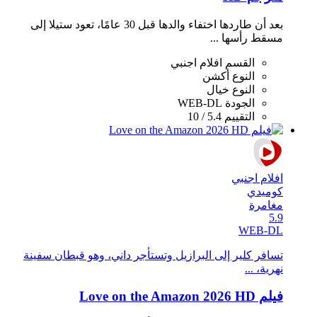
بعد أن طاردها اختفاء والدها قبل 30 عامًا، تعود ستيلا إلى
مسقط رأسها ...
القسم
افلام اجنبي
النوع
أكشن
النوع
خيال
الجودة
WEB-DL
التقييم
5.4 / 10
افلام اجنبي
كوميدي
مغامرة
5.9
WEB-DL
تسافر كلير إلى البرازيل وتستأجر داني، وهو قبطان سفينة
نهرية، ...
فيلم Love on the Amazon 2026 HD