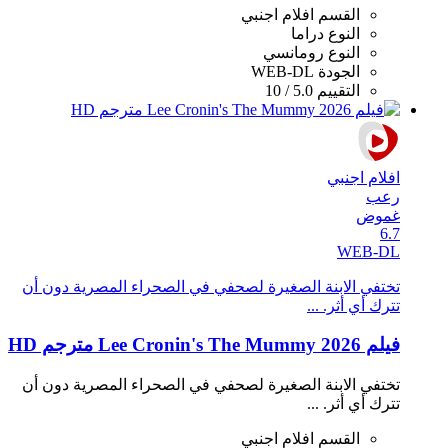
القسم
افلام اجنبي
النوع
دراما
النوع
رومانسي
الجودة
WEB-DL
التقييم
5.0 / 10
افلام اجنبي
رعب
غموض
6.7
WEB-DL
تختفي الابنة الصغيرة لصحفي في الصحراء المصرية دون أن
تترك أي أثر. ...
فيلم Lee Cronin's The Mummy 2026 مترجم HD
تختفي الابنة الصغيرة لصحفي في الصحراء المصرية دون أن
تترك أي أثر. ...
القسم
افلام اجنبي