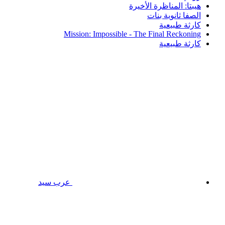
هيبتا: المناظرة الأخيرة
الصفا ثانوية بنات
كارثة طبيعية
Mission: Impossible - The Final Reckoning
كارثة طبيعية
عرب سيد