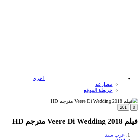
اخري
مصارعه
خريطة الموقع
201
0
فيلم Veere Di Wedding 2018 مترجم HD
عرب سيد