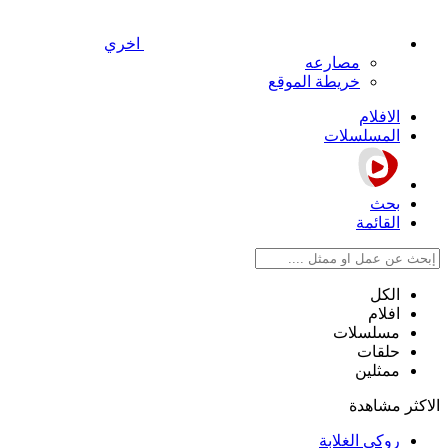
اخري
مصارعه
خريطة الموقع
الافلام
المسلسلات
بحث
القائمة
الكل
افلام
مسلسلات
حلقات
ممثلين
الاكثر مشاهدة
روكي الغلابة