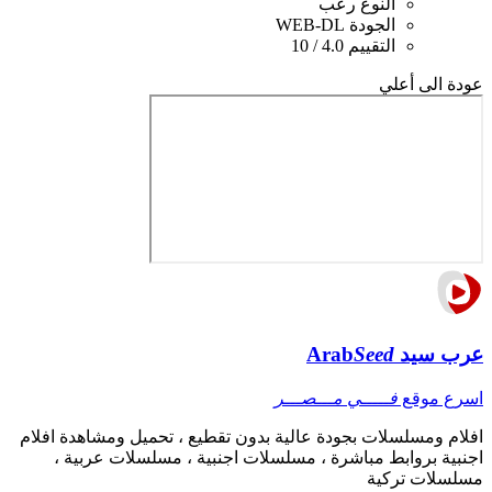
النوع
رعب
الجودة
WEB-DL
التقييم
4.0 / 10
عودة الى أعلي
عرب سيد
Seed
Arab
اسرع موقع
فـــــي مـــصـــر
افلام ومسلسلات بجودة عالية بدون تقطيع ، تحميل ومشاهدة افلام
اجنبية بروابط مباشرة ، مسلسلات اجنبية ، مسلسلات عربية ،
مسلسلات تركية