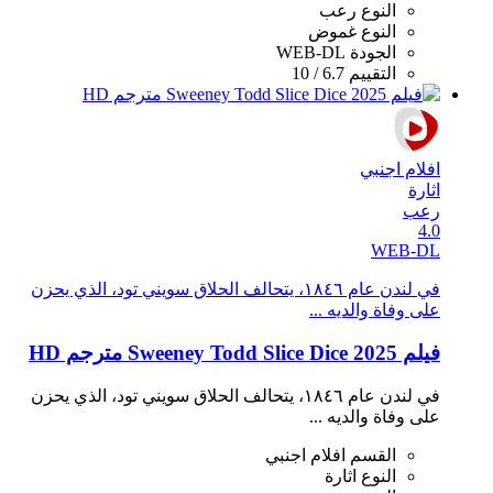
النوع
رعب
النوع
غموض
الجودة
WEB-DL
التقييم
6.7 / 10
افلام اجنبي
اثارة
رعب
4.0
WEB-DL
في لندن عام ١٨٤٦، يتحالف الحلاق سويني تود، الذي يحزن
على وفاة والديه ...
فيلم Sweeney Todd Slice Dice 2025 مترجم HD
في لندن عام ١٨٤٦، يتحالف الحلاق سويني تود، الذي يحزن
على وفاة والديه ...
القسم
افلام اجنبي
النوع
اثارة