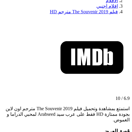
الافلام
افلام اجنبي
فيلم The Souvenir 2019 مترجم HD
6.9 / 10
استمتع بمشاهدة وتحميل فيلم The Souvenir 2019 مترجم اون لاين
بجودة ممتازة HD فقط على عرب سيد Arabseed لمحبي الدراما و
الغموض.
قصة العرض