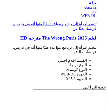
دراما
كوميدي
5.0
WEB-DL
تنضم امرأة إلى برنامج مواعدة ظنًا منها أنه في باريس،
فرنسا، بحثًا عن ...
فيلم The Wrong Paris 2025 مترجم HD
تنضم امرأة إلى برنامج مواعدة ظنًا منها أنه في باريس،
فرنسا، بحثًا عن ...
القسم
افلام اجنبي
النوع
دراما
النوع
كوميدي
الجودة
WEB-DL
التقييم
5.0 / 10
عودة الى أعلي