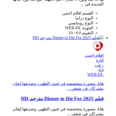
الجديدة في ...
القسم
افلام اجنبي
النوع
دراما
النوع
رومانسي
الجودة
WEB-DL
التقييم
6.0 / 10
افلام اجنبي
اثارة
رعب
4.4
WEB-DL
هانا، مصورة متخصصة في فنون الطهي، وصديقها إيفان
يشتركان في شغفٍ ...
فيلم Dinner to Die For 2025 مترجم HD
هانا، مصورة متخصصة في فنون الطهي، وصديقها إيفان
يشتركان في شغفٍ ...