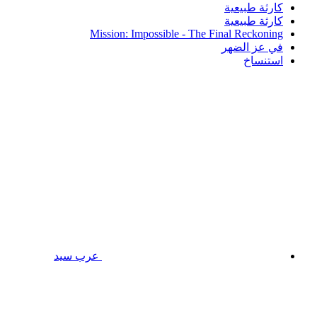
كارثة طبيعية
كارثة طبيعية
Mission: Impossible - The Final Reckoning
في عز الضهر
استنساخ
عرب سيد