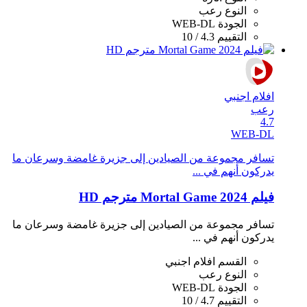
النوع
رعب
الجودة
WEB-DL
التقييم
4.3 / 10
افلام اجنبي
رعب
4.7
WEB-DL
تسافر مجموعة من الصيادين إلى جزيرة غامضة وسرعان ما
يدركون أنهم في ...
فيلم Mortal Game 2024 مترجم HD
تسافر مجموعة من الصيادين إلى جزيرة غامضة وسرعان ما
يدركون أنهم في ...
القسم
افلام اجنبي
النوع
رعب
الجودة
WEB-DL
التقييم
4.7 / 10