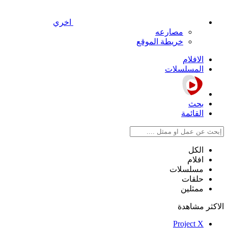
اخري
مصارعه
خريطة الموقع
الافلام
المسلسلات
بحث
القائمة
الكل
افلام
مسلسلات
حلقات
ممثلين
الاكثر مشاهدة
Project X