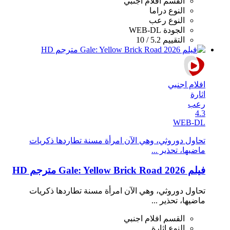
القسم
افلام اجنبي
النوع
دراما
النوع
رعب
الجودة
WEB-DL
التقييم
5.2 / 10
افلام اجنبي
اثارة
رعب
4.3
WEB-DL
تحاول دوروثي، وهي الآن امرأة مسنة تطاردها ذكريات
ماضيها، تحذير ...
فيلم Gale: Yellow Brick Road 2026 مترجم HD
تحاول دوروثي، وهي الآن امرأة مسنة تطاردها ذكريات
ماضيها، تحذير ...
القسم
افلام اجنبي
النوع
اثارة