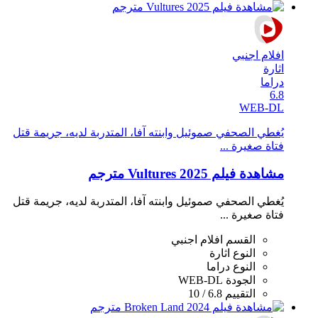
افلام اجنبي
اثارة
دراما
6.8
WEB-DL
يُغطي الصحفي صموئيل وابنته آفا، المتدربة لديه، جريمة قتل
فتاة صغيرة ...
مشاهدة فيلم Vultures 2025 مترجم
يُغطي الصحفي صموئيل وابنته آفا، المتدربة لديه، جريمة قتل
فتاة صغيرة ...
القسم
افلام اجنبي
النوع
اثارة
النوع
دراما
الجودة
WEB-DL
التقييم
6.8 / 10