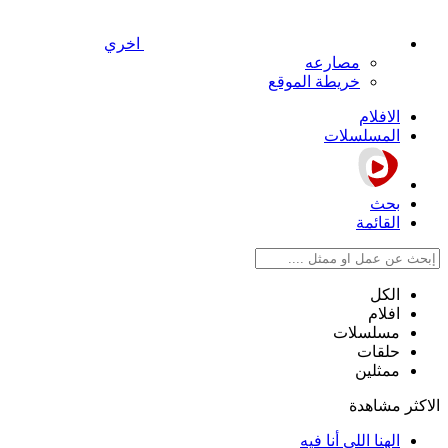
اخري
مصارعه
خريطة الموقع
الافلام
المسلسلات
بحث
القائمة
الكل
افلام
مسلسلات
حلقات
ممثلين
الاكثر مشاهدة
الهنا اللي أنا فيه