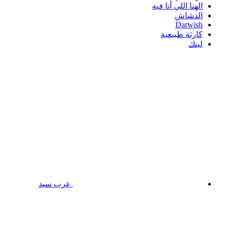
الهنا اللي أنا فيه
الدشاش
Darwish
كارثة طبيعية
لينك
عرب سيد