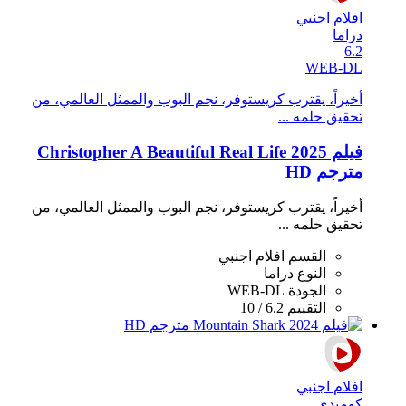
افلام اجنبي
دراما
6.2
WEB-DL
أخيراً، يقترب كريستوفر، نجم البوب ​​والممثل العالمي، من
تحقيق حلمه ...
فيلم Christopher A Beautiful Real Life 2025
مترجم HD
أخيراً، يقترب كريستوفر، نجم البوب ​​والممثل العالمي، من
تحقيق حلمه ...
القسم
افلام اجنبي
النوع
دراما
الجودة
WEB-DL
التقييم
6.2 / 10
افلام اجنبي
كوميدي