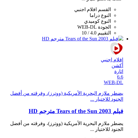
القسم
افلام اجنبي
النوع
دراما
النوع
كوميدي
الجودة
WEB-DL
التقييم
4.0 / 10
افلام اجنبي
أكشن
اثارة
6.6
WEB-DL
يضطر ملازم البحرية الأمريكية (ووترز)، وفرقته من أفضل
الجنود للاختيار ...
فيلم Tears of the Sun 2003 مترجم HD
يضطر ملازم البحرية الأمريكية (ووترز)، وفرقته من أفضل
الجنود للاختيار ...