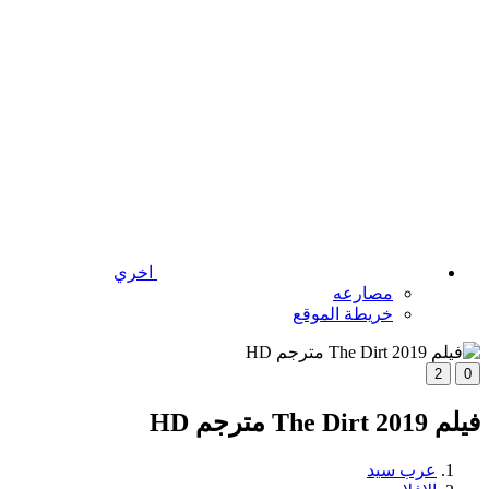
اخري
مصارعه
خريطة الموقع
2
0
فيلم The Dirt 2019 مترجم HD
عرب سيد