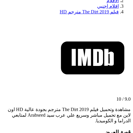
الافلام
افلام اجنبي
فيلم The Dirt 2019 مترجم HD
9.0 / 10
مشاهدة وتحميل فيلم The Dirt 2019 مترجم بجودة عالية HD اون
لاين مع تحميل مباشر وسريع علي عرب سيد Arabseed لمتابعي
الدراما و الكوميديا.
قصة العرض