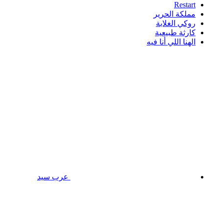
Restart
مملكة الحرير
روكي الغلابة
كارثة طبيعية
الهنا اللي أنا فيه
عرب سيد