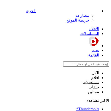
اخري
مصارعه
خريطة الموقع
الافلام
المسلسلات
بحث
القائمة
الكل
افلام
مسلسلات
حلقات
ممثلين
الاكثر مشاهدة
Thunderbolts*