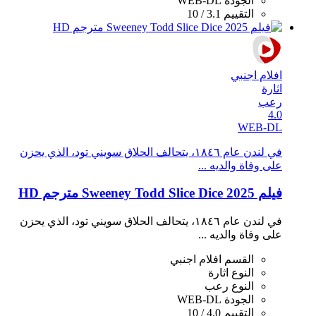
الجودة
WEB-DL
التقييم
3.1 / 10
افلام اجنبي
اثارة
رعب
4.0
WEB-DL
في لندن عام ١٨٤٦، يتحالف الحلاق سويني تود، الذي يحزن
على وفاة والديه ...
فيلم Sweeney Todd Slice Dice 2025 مترجم HD
في لندن عام ١٨٤٦، يتحالف الحلاق سويني تود، الذي يحزن
على وفاة والديه ...
القسم
افلام اجنبي
النوع
اثارة
النوع
رعب
الجودة
WEB-DL
التقييم
4.0 / 10