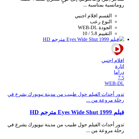
رومانسية بمناسبة ...
القسم
افلام اجنبي
النوع
رعب
الجودة
WEB-DL
التقييم
5.8 / 10
افلام اجنبي
اثارة
دراما
7.5
WEB-DL
تدور أحداث الفيلم حول طبيب من مدينة نيويورك يشرع في
رحلة مروعة من ...
فيلم Eyes Wide Shut 1999 مترجم HD
تدور أحداث الفيلم حول طبيب من مدينة نيويورك يشرع في
رحلة مروعة من ...