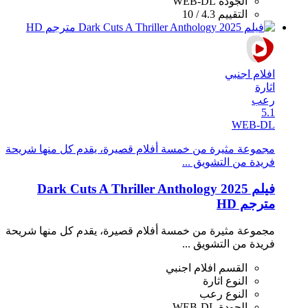
الجودة
WEB-DL
التقييم
4.3 / 10
افلام اجنبي
اثارة
رعب
5.1
WEB-DL
مجموعة مثيرة من خمسة أفلام قصيرة، يقدم كل منها شريحة
فريدة من التشويق ...
فيلم Dark Cuts A Thriller Anthology 2025
مترجم HD
مجموعة مثيرة من خمسة أفلام قصيرة، يقدم كل منها شريحة
فريدة من التشويق ...
القسم
افلام اجنبي
النوع
اثارة
النوع
رعب
الجودة
WEB-DL