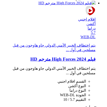
افلام اجنبي
أكشن
دراما
5.7
WEB-DL
يتم اختطاف الخبير الأمني ​​الدولي جاو هاوجون من قبل
مسلحين في أول ...
فيلم High Forces 2024 مترجم HD
يتم اختطاف الخبير الأمني ​​الدولي جاو هاوجون من قبل
مسلحين في أول ...
القسم
افلام اجنبي
النوع
أكشن
النوع
دراما
الجودة
WEB-DL
التقييم
5.7 / 10