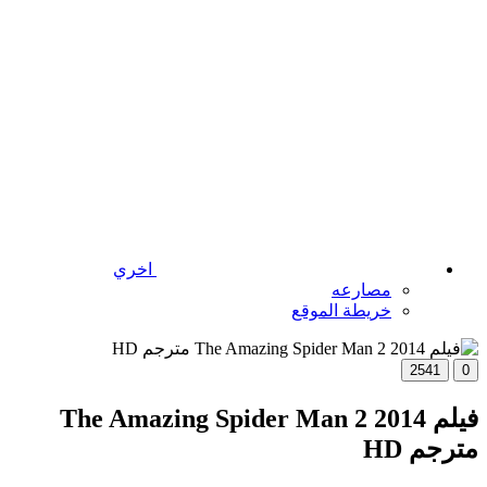
اخري
مصارعه
خريطة الموقع
2541
0
فيلم The Amazing Spider Man 2 2014
مترجم HD