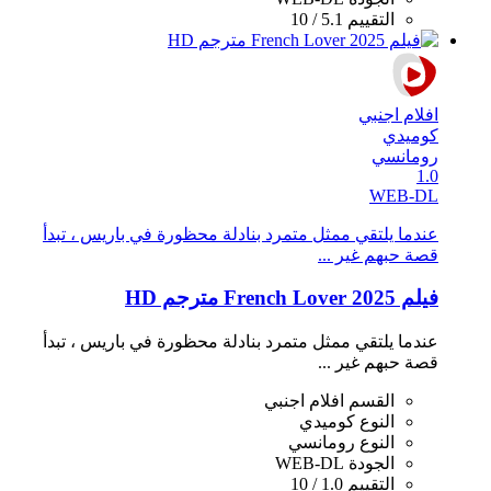
التقييم
5.1 / 10
افلام اجنبي
كوميدي
رومانسي
1.0
WEB-DL
عندما يلتقي ممثل متمرد بنادلة محظورة في باريس ، تبدأ
قصة حبهم غير ...
فيلم French Lover 2025 مترجم HD
عندما يلتقي ممثل متمرد بنادلة محظورة في باريس ، تبدأ
قصة حبهم غير ...
القسم
افلام اجنبي
النوع
كوميدي
النوع
رومانسي
الجودة
WEB-DL
التقييم
1.0 / 10