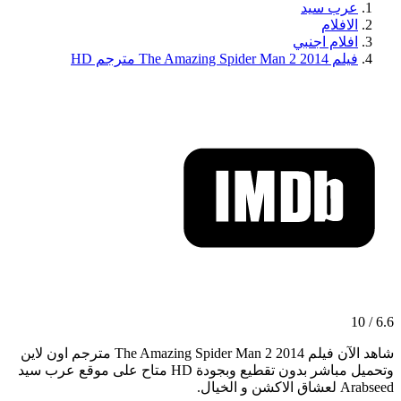
عرب سيد
الافلام
افلام اجنبي
فيلم The Amazing Spider Man 2 2014 مترجم HD
6.6 / 10
شاهد الآن فيلم The Amazing Spider Man 2 2014 مترجم اون لاين
وتحميل مباشر بدون تقطيع وبجودة HD متاح على موقع عرب سيد
Arabseed لعشاق الاكشن و الخيال.