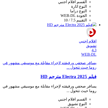
القسم
افلام اجنبي
النوع
اثارة
النوع
دراما
الجودة
WEB-DL
التقييم
7.5 / 10
افلام اجنبي
تشويق
4.3
WEB-DL
يسافر صحفي ورفيقته لإجراء مقابلة مع موسيقي مشهور في
روما حيث تتحول ...
فيلم Electra 2025 مترجم HD
يسافر صحفي ورفيقته لإجراء مقابلة مع موسيقي مشهور في
روما حيث تتحول ...
القسم
افلام اجنبي
النوع
تشويق