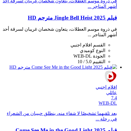
في ذروة موسم العطلات، يتعاون شخصان غريبان لسرقة أحد
أشهر المتاجر ...
فيلم Jingle Bell Heist 2025 مترجم HD
في ذروة موسم العطلات، يتعاون شخصان غريبان لسرقة أحد
أشهر المتاجر ...
القسم
افلام اجنبي
النوع
كوميدي
الجودة
WEB-DL
التقييم
5.0 / 10
افلام اجنبي
عائلي
7.4
WEB-DL
بعد تلقيهما تشخيصًا لا شفاء منه، ينطلق حبيبان من الشعراء
في رحلة ...
فيلم Come See Me in the Good Light 2025