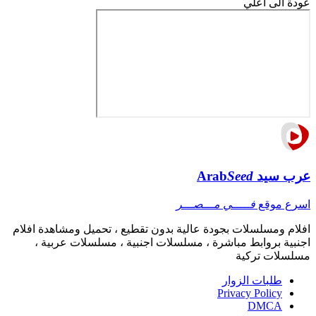
عودة الى أعلي
عرب سيد
Seed
Arab
اسرع موقع
فـــــي مـــصـــر
افلام ومسلسلات بجودة عالية بدون تقطيع ، تحميل ومشاهدة افلام
اجنبية بروابط مباشرة ، مسلسلات اجنبية ، مسلسلات عربية ،
مسلسلات تركية
طلبات الزوار
Privacy Policy
DMCA