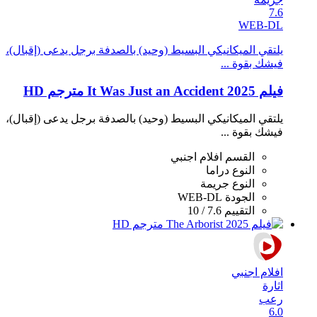
7.6
WEB-DL
يلتقي الميكانيكي البسيط (وحيد) بالصدفة برجل يدعى (إقبال)،
فيشك بقوة ...
فيلم It Was Just an Accident 2025 مترجم HD
يلتقي الميكانيكي البسيط (وحيد) بالصدفة برجل يدعى (إقبال)،
فيشك بقوة ...
القسم
افلام اجنبي
النوع
دراما
النوع
جريمة
الجودة
WEB-DL
التقييم
7.6 / 10
افلام اجنبي
اثارة
رعب
6.0