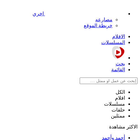
اخري
مصارعه
خريطة الموقع
الافلام
المسلسلات
بحث
القائمة
الكل
افلام
مسلسلات
حلقات
ممثلين
الاكثر مشاهدة
أحمد وأحمد