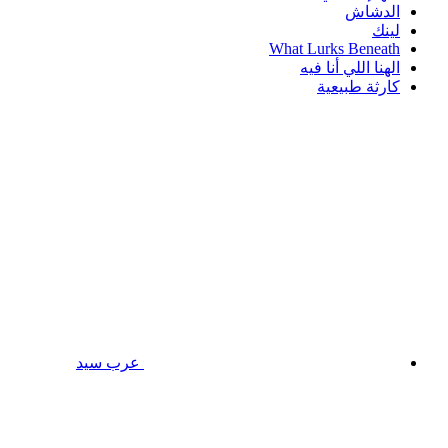
الدشاش
لينك
What Lurks Beneath
الهنا اللي أنا فيه
كارثة طبيعية
عرب سيد