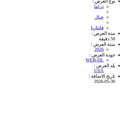
نوع العرض :
دراما
خيال
فانتازيا
مدة العرض :
50 دقيقة
سنة العرض :
2026
جودة العرض :
WEB-DL
بلد العرض :
USA
تاريخ الاضافة :
2026-05-30