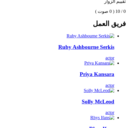
تقييم الزوار
0 / 10
( 0 صوت )
فريق العمل
Ruby Ashbourne Serkis
actor
Priya Kansara
actor
Solly McLeod
actor