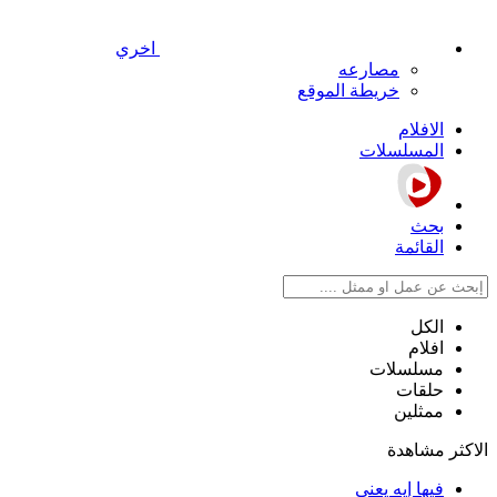
اخري
مصارعه
خريطة الموقع
الافلام
المسلسلات
بحث
القائمة
الكل
افلام
مسلسلات
حلقات
ممثلين
الاكثر مشاهدة
فيها إيه يعني