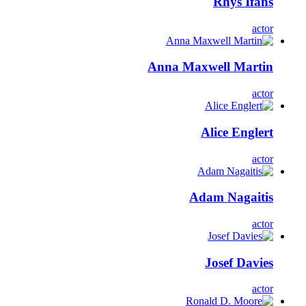
Rhys Ifans
actor
Anna Maxwell Martin
actor
Alice Englert
actor
Adam Nagaitis
actor
Josef Davies
actor