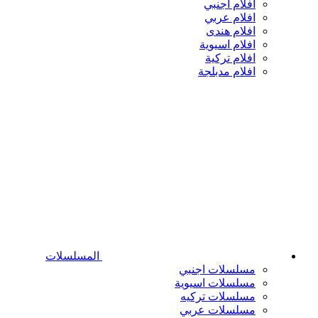
افلام اجنبي
افلام عربي
افلام هندى
افلام اسيوية
افلام تركية
افلام مدبلجة
المسلسلات
مسلسلات اجنبي
مسلسلات اسيوية
مسلسلات تركيه
مسلسلات عربي