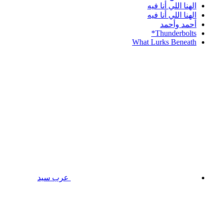
الهنا اللي أنا فيه
الهنا اللي أنا فيه
أحمد وأحمد
Thunderbolts*
What Lurks Beneath
عرب سيد