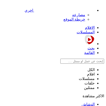
اخري
مصارعه
خريطة الموقع
الافلام
المسلسلات
بحث
القائمة
الكل
افلام
مسلسلات
حلقات
ممثلين
الاكثر مشاهدة
الدشاش