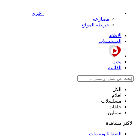
اخري
مصارعه
خريطة الموقع
الافلام
المسلسلات
بحث
القائمة
الكل
افلام
مسلسلات
حلقات
ممثلين
الاكثر مشاهدة
الصفا ثانوية بنات