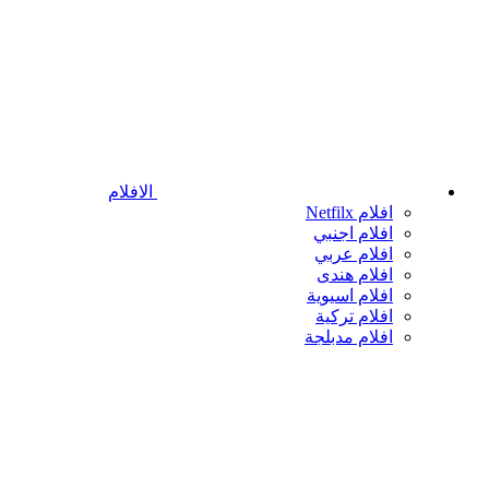
الافلام
افلام Netfilx
افلام اجنبي
افلام عربي
افلام هندى
افلام اسيوية
افلام تركية
افلام مدبلجة