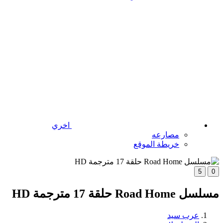
اخري
مصارعه
خريطة الموقع
5
0
مسلسل Road Home حلقة 17 مترجمة HD
عرب سيد