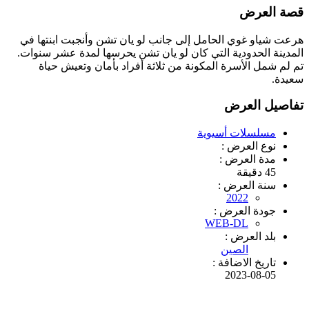
قصة العرض
هرعت شياو غوي الحامل إلى جانب لو يان تشن وأنجبت ابنتها في
المدينة الحدودية التي كان لو يان تشن يحرسها لمدة عشر سنوات.
تم لم شمل الأسرة المكونة من ثلاثة أفراد بأمان وتعيش حياة
سعيدة.
تفاصيل العرض
مسلسلات أسيوية
نوع العرض :
مدة العرض :
45 دقيقة
سنة العرض :
2022
جودة العرض :
WEB-DL
بلد العرض :
الصين
تاريخ الاضافة :
2023-08-05