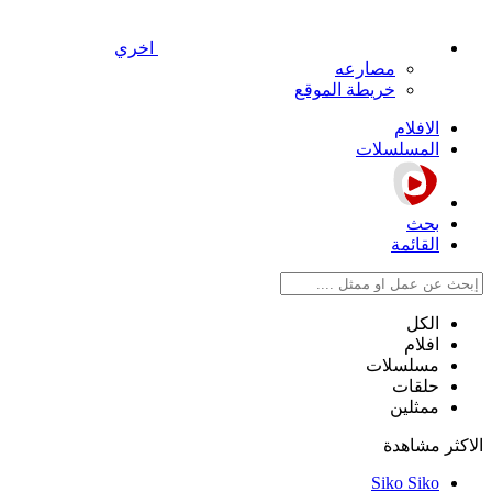
اخري
مصارعه
خريطة الموقع
الافلام
المسلسلات
بحث
القائمة
الكل
افلام
مسلسلات
حلقات
ممثلين
الاكثر مشاهدة
Siko Siko