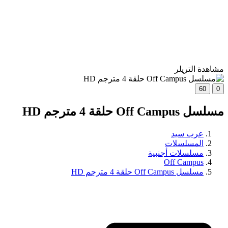
مشاهدة التريلر
60
0
مسلسل Off Campus حلقة 4 مترجم HD
عرب سيد
المسلسلات
مسلسلات أجنبية
Off Campus
مسلسل Off Campus حلقة 4 مترجم HD