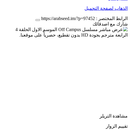
الذهاب لصفحة التحميل
الرابط المختصر :
https://arabseed.im/?p=97452
شارك مع اصدقائك
مشاهدة التريلر
تقييم الزوار