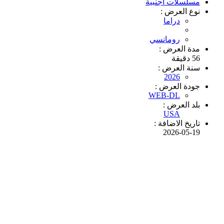
مسلسلات أجنبية
نوع العرض :
دراما
رومانسي
مدة العرض :
56 دقيقة
سنة العرض :
2026
جودة العرض :
WEB-DL
بلد العرض :
USA
تاريخ الاضافة :
2026-05-19