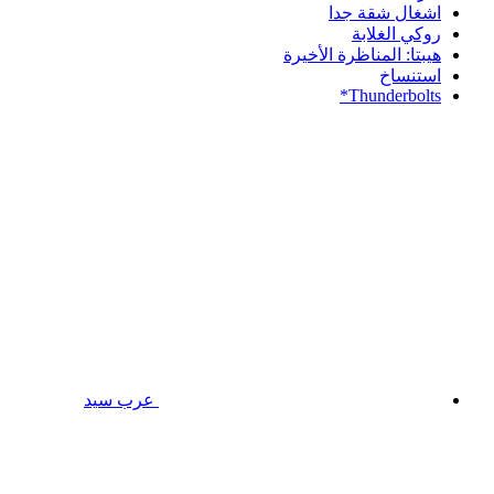
اشغال شقة جدا
روكي الغلابة
هيبتا: المناظرة الأخيرة
استنساخ
Thunderbolts*
عرب سيد