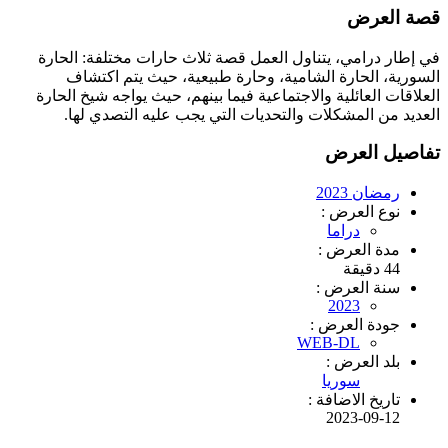
قصة العرض
في إطار درامي، يتناول العمل قصة ثلاث حارات مختلفة: الحارة
السورية، الحارة الشامية، وحارة طبيعية، حيث يتم اكتشاف
العلاقات العائلية والاجتماعية فيما بينهم، حيث يواجه شيخ الحارة
العديد من المشكلات والتحديات التي يجب عليه التصدي لها.
تفاصيل العرض
رمضان 2023
نوع العرض :
دراما
مدة العرض :
44 دقيقة
سنة العرض :
2023
جودة العرض :
WEB-DL
بلد العرض :
سوريا
تاريخ الاضافة :
2023-09-12