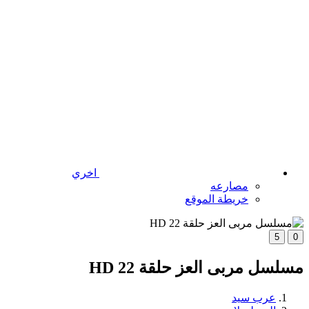
اخري
مصارعه
خريطة الموقع
5
0
مسلسل مربى العز حلقة 22 HD
عرب سيد