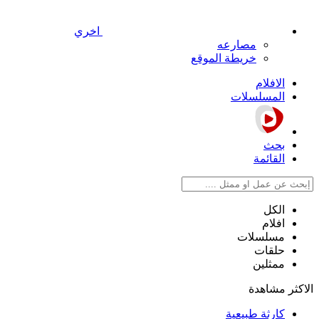
اخري
مصارعه
خريطة الموقع
الافلام
المسلسلات
بحث
القائمة
الكل
افلام
مسلسلات
حلقات
ممثلين
الاكثر مشاهدة
كارثة طبيعية