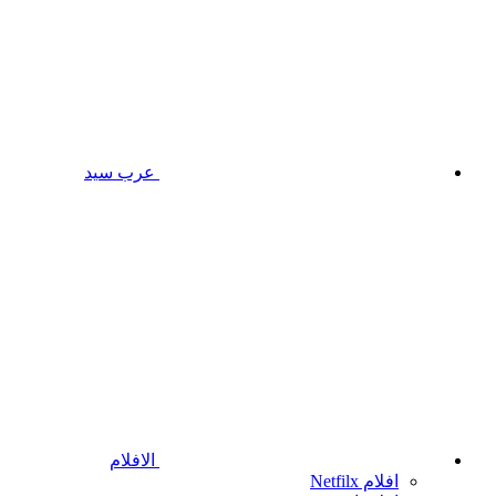
عرب سيد
الافلام
افلام Netfilx