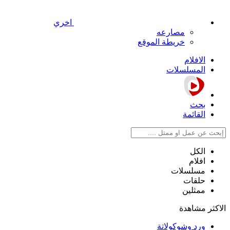
اخري
مصارعه
خريطة الموقع
الافلام
المسلسلات
بحث
القائمة
الكل
افلام
مسلسلات
حلقات
ممثلين
الاكثر مشاهدة
ورد وشوكولاتة