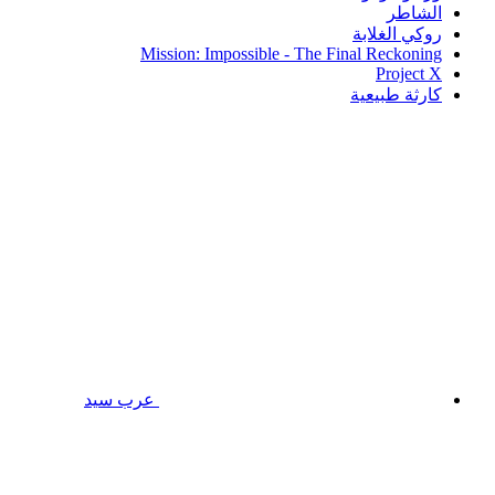
الشاطر
روكي الغلابة
Mission: Impossible - The Final Reckoning
Project X
كارثة طبيعية
عرب سيد