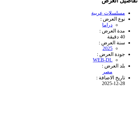
تفاصيل العرض
مسلسلات عربية
نوع العرض :
دراما
مدة العرض :
40 دقيقة
سنة العرض :
2025
جودة العرض :
WEB-DL
بلد العرض :
مصر
تاريخ الاضافة :
2025-12-28