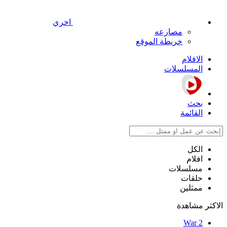
اخري
مصارعه
خريطة الموقع
الافلام
المسلسلات
بحث
القائمة
الكل
افلام
مسلسلات
حلقات
ممثلين
الاكثر مشاهدة
War 2