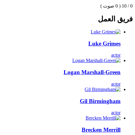
0 / 10
( 0 صوت )
فريق العمل
Luke Grimes
actor
Logan Marshall-Green
actor
Gil Birmingham
actor
Brecken Merrill