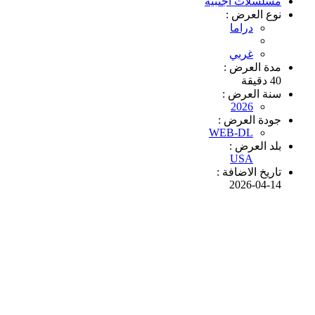
مسلسلات أجنبية
نوع العرض :
دراما
غربي
مدة العرض :
40 دقيقة
سنة العرض :
2026
جودة العرض :
WEB-DL
بلد العرض :
USA
تاريخ الاضافة :
2026-04-14