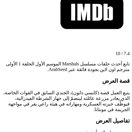
7.4 / 10
تابع أحدث حلقات مسلسل Marshals الموسم الأول الحلقة 1 الأولى
مترجم اون لاين بجودة فائقة عبر ArabSeed.
قصة العرض
يتبع العمل قصة (كايسي داتون)، الجندي السابق في القوات الخاصة،
الذي يغادر مزرعة عائلته لينضمّ إلى جهاز الشرطة الفيدرالية،
فيوظّف خبرته العسكرية ومهاراته في هيئة راعي بقر في مواجهة
الجريمة في مونتانا.
تفاصيل العرض