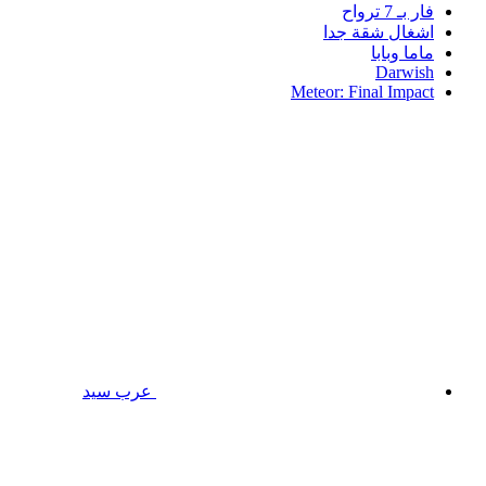
فار بـ 7 ترواح
اشغال شقة جدا
ماما وبابا
Darwish
Meteor: Final Impact
عرب سيد