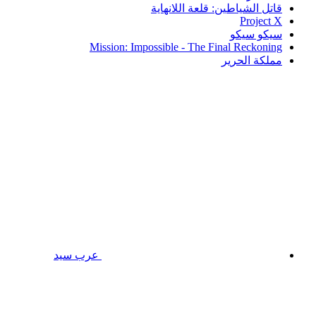
قاتل الشياطين: قلعة اللانهاية
Project X
سيكو سيكو
Mission: Impossible - The Final Reckoning
مملكة الحرير
عرب سيد