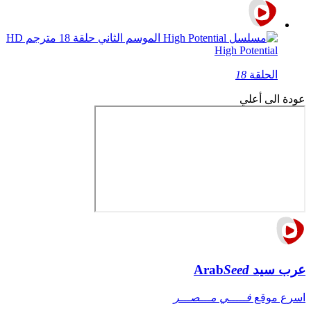
High Potential
الحلقة
18
عودة الى أعلي
عرب سيد
Seed
Arab
اسرع موقع
فـــــي مـــصـــر