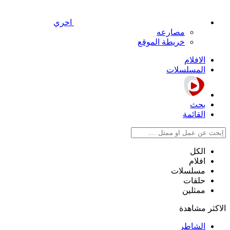
اخري
مصارعه
خريطة الموقع
الافلام
المسلسلات
بحث
القائمة
الكل
افلام
مسلسلات
حلقات
ممثلين
الاكثر مشاهدة
الشاطر