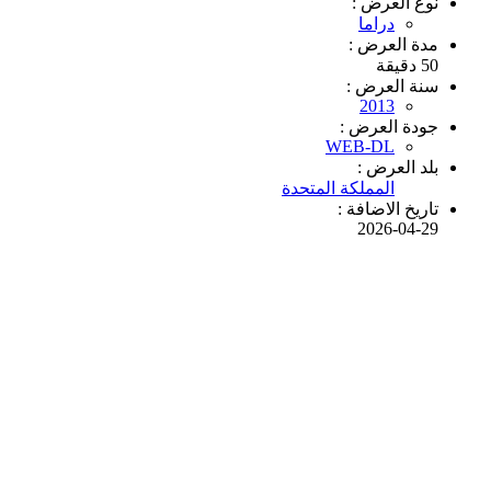
نوع العرض :
دراما
مدة العرض :
50 دقيقة
سنة العرض :
2013
جودة العرض :
WEB-DL
بلد العرض :
المملكة المتحدة
تاريخ الاضافة :
2026-04-29