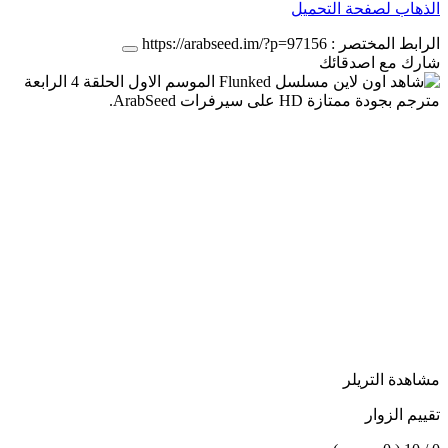
الذهاب لصفحة التحميل
الرابط المختصر :
https://arabseed.im/?p=97156
شارك مع اصدقائك
مشاهدة التريلر
تقييم الزوار