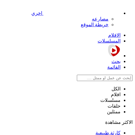
اخري
مصارعه
خريطة الموقع
الافلام
المسلسلات
بحث
القائمة
الكل
افلام
مسلسلات
حلقات
ممثلين
الاكثر مشاهدة
كارثة طبيعية