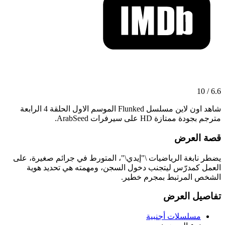
6.6 / 10
شاهد اون لاين مسلسل Flunked الموسم الاول الحلقة 4 الرابعة
مترجم بجودة ممتازة HD على سيرفرات ArabSeed.
قصة العرض
يضطر نابغة الرياضيات \"إيدي\"، المتورط في جرائم صغيرة، على
العمل كمدرّس ليتجنب دخول السجن، ومهمته هي تحديد هوية
الشخص المرتبط بمجرم خطير.
تفاصيل العرض
مسلسلات أجنبية