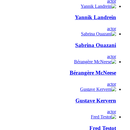
actor
Yannik Landrein
actor
Sabrina Ouazani
actor
Bérangère McNeese
actor
Gustave Kervern
actor
Fred Testot