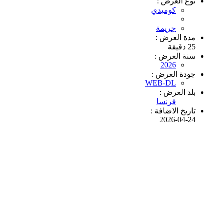
نوع العرض :
كوميدي
جريمة
مدة العرض :
25 دقيقة
سنة العرض :
2026
جودة العرض :
WEB-DL
بلد العرض :
فرنسا
تاريخ الاضافة :
2026-04-24