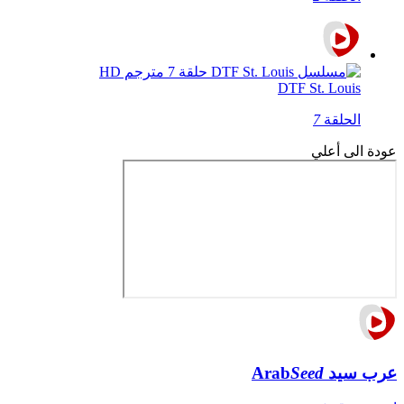
DTF St. Louis
الحلقة
7
عودة الى أعلي
عرب سيد
Seed
Arab