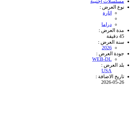
مسلسلات أجنبية
نوع العرض :
اثارة
دراما
مدة العرض :
45 دقيقة
سنة العرض :
2026
جودة العرض :
WEB-DL
بلد العرض :
USA
تاريخ الاضافة :
2026-05-26