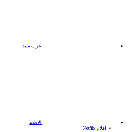
عرب سيد
الافلام
افلام Netfilx