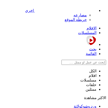
اخري
مصارعه
خريطة الموقع
الافلام
المسلسلات
بحث
القائمة
الكل
افلام
مسلسلات
حلقات
ممثلين
الاكثر مشاهدة
ورد وشوكولاتة