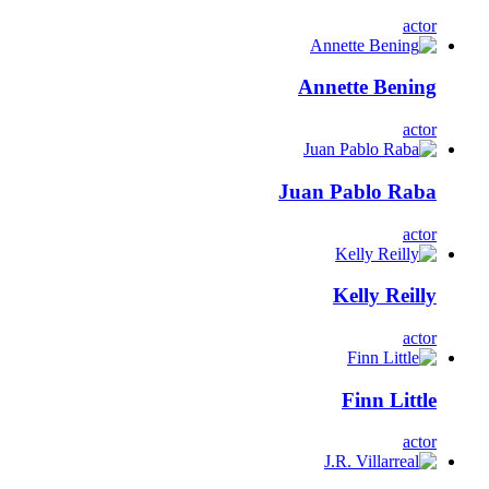
actor
Annette Bening
actor
Juan Pablo Raba
actor
Kelly Reilly
actor
Finn Little
actor