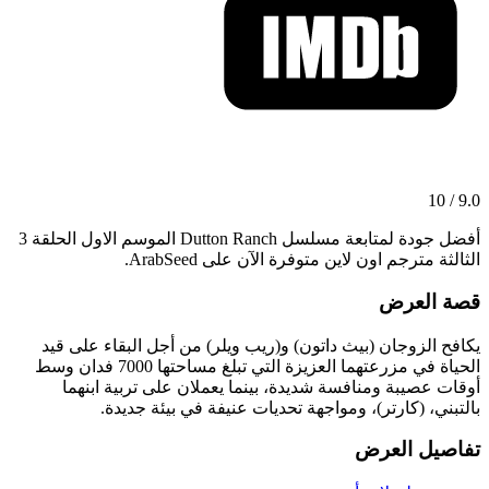
9.0 / 10
أفضل جودة لمتابعة مسلسل Dutton Ranch الموسم الاول الحلقة 3
الثالثة مترجم اون لاين متوفرة الآن على ArabSeed.
قصة العرض
يكافح الزوجان (بيث داتون) و(ريب ويلر) من أجل البقاء على قيد
الحياة في مزرعتهما العزيزة التي تبلغ مساحتها 7000 فدان وسط
أوقات عصيبة ومنافسة شديدة، بينما يعملان على تربية ابنهما
بالتبني، (كارتر)، ومواجهة تحديات عنيفة في بيئة جديدة.
تفاصيل العرض