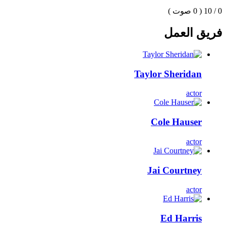
0 / 10
( 0 صوت )
فريق العمل
Taylor Sheridan
actor
Cole Hauser
actor
Jai Courtney
actor
Ed Harris