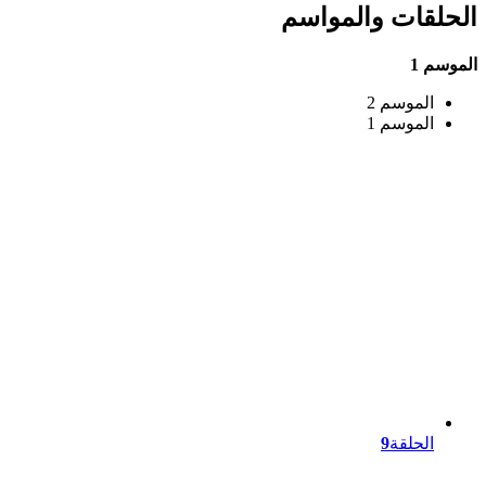
الحلقات والمواسم
الموسم 1
الموسم 2
الموسم 1
الحلقة
9