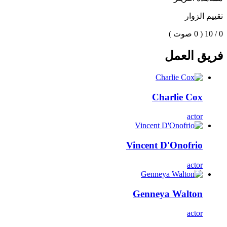
تقييم الزوار
0 / 10
( 0 صوت )
فريق العمل
Charlie Cox
actor
Vincent D'Onofrio
actor
Genneya Walton
actor