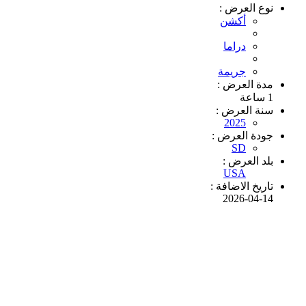
نوع العرض :
أكشن
دراما
جريمة
مدة العرض :
1 ساعة
سنة العرض :
2025
جودة العرض :
SD
بلد العرض :
USA
تاريخ الاضافة :
2026-04-14