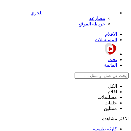
اخري
مصارعه
خريطة الموقع
الافلام
المسلسلات
بحث
القائمة
الكل
افلام
مسلسلات
حلقات
ممثلين
الاكثر مشاهدة
كارثة طبيعية