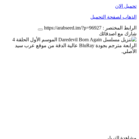
تحميل الان
الذهاب لصفحة التحميل
الرابط المختصر :
https://arabseed.im/?p=96927
شارك مع اصدقائك
مشاهدة التريلر