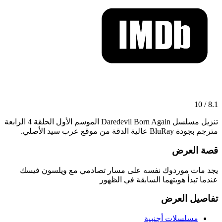
8.1 / 10
تنزيل مسلسل Daredevil Born Again الموسم الأول الحلقة 4 الرابعة
مترجم بجودة BluRay عالية الدقة من موقع عرب سيد الأصلي.
قصة العرض
يجد مات موردوك نفسه على مسار تصادمي مع ويلسون فيسك
عندما تبدأ هويتهما السابقة في الظهور
تفاصيل العرض
مسلسلات أجنبية