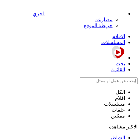
اخري
مصارعه
خريطة الموقع
الافلام
المسلسلات
بحث
القائمة
الكل
افلام
مسلسلات
حلقات
ممثلين
الاكثر مشاهدة
الشاطر