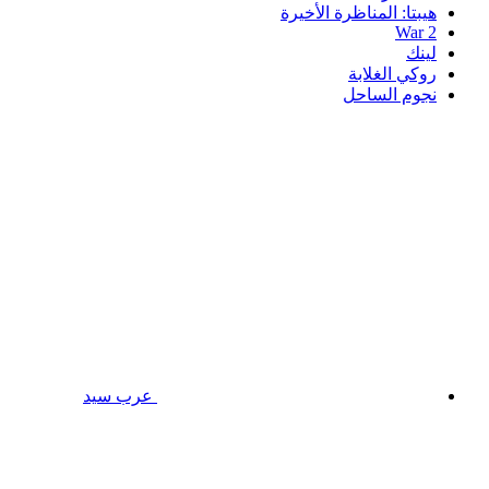
هيبتا: المناظرة الأخيرة
War 2
لينك
روكي الغلابة
نجوم الساحل
عرب سيد