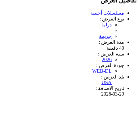
تفاصيل العرض
مسلسلات أجنبية
نوع العرض :
دراما
جريمة
مدة العرض :
40 دقيقة
سنة العرض :
2026
جودة العرض :
WEB-DL
بلد العرض :
USA
تاريخ الاضافة :
2026-03-29