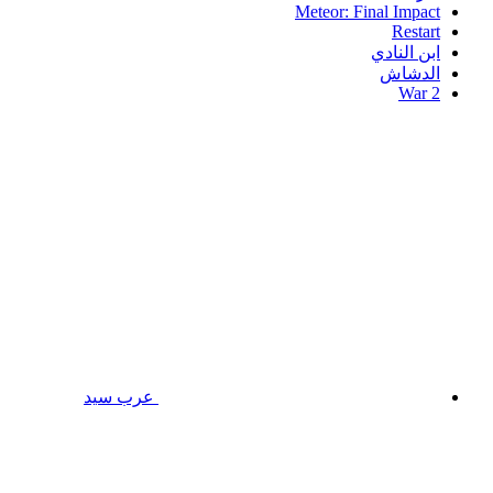
Meteor: Final Impact
Restart
ابن النادي
الدشاش
War 2
عرب سيد