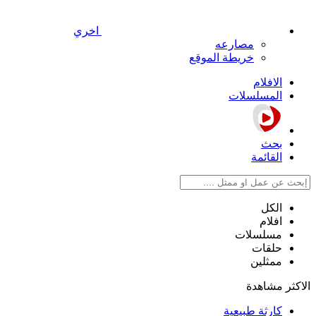
اخري
مصارعه
خريطة الموقع
الافلام
المسلسلات
بحث
القائمة
الكل
افلام
مسلسلات
حلقات
ممثلين
الاكثر مشاهدة
كارثة طبيعية