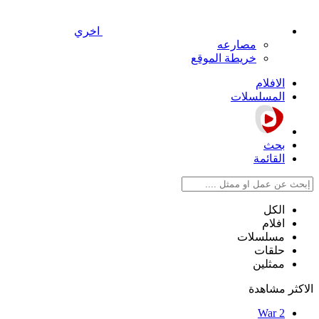
اخري
مصارعه
خريطة الموقع
الافلام
المسلسلات
بحث
القائمة
الكل
افلام
مسلسلات
حلقات
ممثلين
الاكثر مشاهدة
War 2