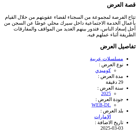
قصة العرض
تتاح الفرصة لمجموعة من السجناء لقضاء عقوبتهم من خلال القيام
بأعمال الخدمة الاجتماعية داخل سيرك محلي عوضًا عن السجن من
أجل إسعاد الناس، فتدور بينهم العديد من المواقف والمفارقات
الطريفة أثناء عملهم فيه.
تفاصيل العرض
مسلسلات عربية
نوع العرض :
كوميدي
مدة العرض :
29 دقيقة
سنة العرض :
2025
جودة العرض :
WEB-DL
بلد العرض :
الإمارات
تاريخ الاضافة :
2025-03-03