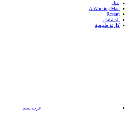
لينك
A Working Man
Restart
الدشاش
كارثة طبيعية
عرب سيد