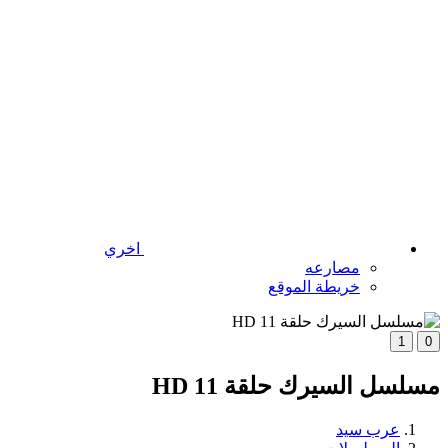
اخري
مصارعه
خريطة الموقع
1
0
مسلسل السيرك حلقة 11 HD
عرب سيد