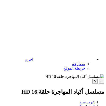
اخري
مصارعه
خريطة الموقع
5
0
مسلسل أكباد المهاجرة حلقة 16 HD
عرب سيد