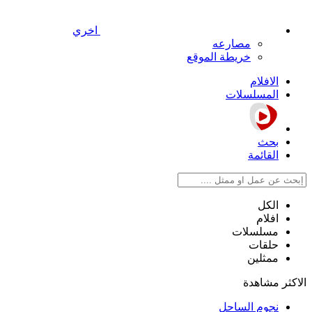
اخري
مصارعه
خريطة الموقع
الافلام
المسلسلات
بحث
القائمة
الكل
افلام
مسلسلات
حلقات
ممثلين
الاكثر مشاهدة
نجوم الساحل