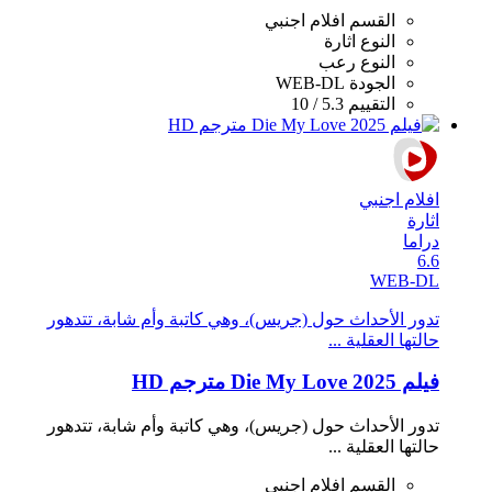
القسم
افلام اجنبي
النوع
اثارة
النوع
رعب
الجودة
WEB-DL
التقييم
5.3 / 10
افلام اجنبي
اثارة
دراما
6.6
WEB-DL
تدور الأحداث حول (جريس)، وهي كاتبة وأم شابة، تتدهور
حالتها العقلية ...
فيلم Die My Love 2025 مترجم HD
تدور الأحداث حول (جريس)، وهي كاتبة وأم شابة، تتدهور
حالتها العقلية ...
القسم
افلام اجنبي