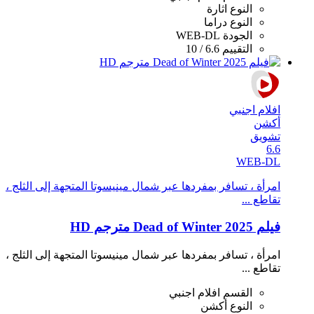
النوع
اثارة
النوع
دراما
الجودة
WEB-DL
التقييم
6.6 / 10
افلام اجنبي
أكشن
تشويق
6.6
WEB-DL
امرأة ، تسافر بمفردها عبر شمال مينيسوتا المتجهة إلى الثلج ،
تقاطع ...
فيلم Dead of Winter 2025 مترجم HD
امرأة ، تسافر بمفردها عبر شمال مينيسوتا المتجهة إلى الثلج ،
تقاطع ...
القسم
افلام اجنبي
النوع
أكشن