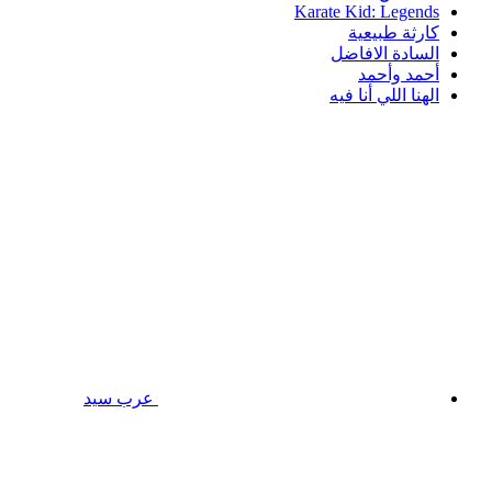
Karate Kid: Legends
كارثة طبيعية
السادة الافاضل
أحمد وأحمد
الهنا اللي أنا فيه
عرب سيد