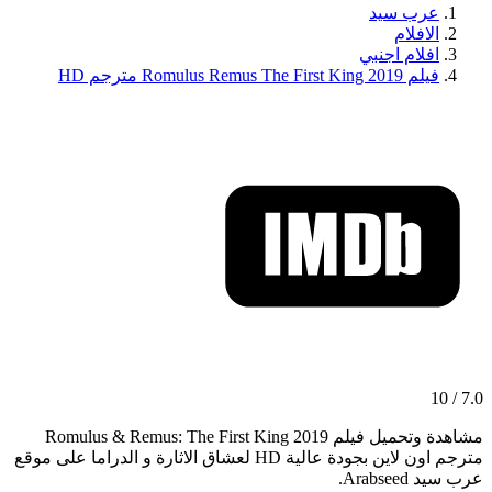
عرب سيد
الافلام
افلام اجنبي
فيلم Romulus Remus The First King 2019 مترجم HD
7.0 / 10
مشاهدة وتحميل فيلم Romulus & Remus: The First King 2019
مترجم اون لاين بجودة عالية HD لعشاق الاثارة و الدراما على موقع
عرب سيد Arabseed.