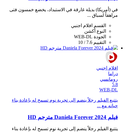
في (أمريكا) بديلة غارقة في الاستبداد، يخضع خمسون فتى
مراهقاً لسباق ...
القسم
افلام اجنبي
النوع
أكشن
الجودة
WEB-DL
التقييم
7.6 / 10
افلام اجنبي
دراما
رومانسي
5.8
WEB-DL
يتتبع الفيلم رجلاً ينضم إلى تجربة نوم تسمح له بإعادة بناء
حياته مع ...
فيلم Daniela Forever 2024 مترجم HD
يتتبع الفيلم رجلاً ينضم إلى تجربة نوم تسمح له بإعادة بناء