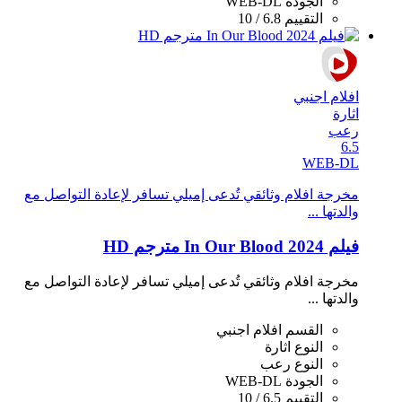
الجودة
WEB-DL
التقييم
6.8 / 10
افلام اجنبي
اثارة
رعب
6.5
WEB-DL
مخرجة افلام وثائقي تُدعى إميلي تسافر لإعادة التواصل مع
والدتها ...
فيلم In Our Blood 2024 مترجم HD
مخرجة افلام وثائقي تُدعى إميلي تسافر لإعادة التواصل مع
والدتها ...
القسم
افلام اجنبي
النوع
اثارة
النوع
رعب
الجودة
WEB-DL
التقييم
6.5 / 10