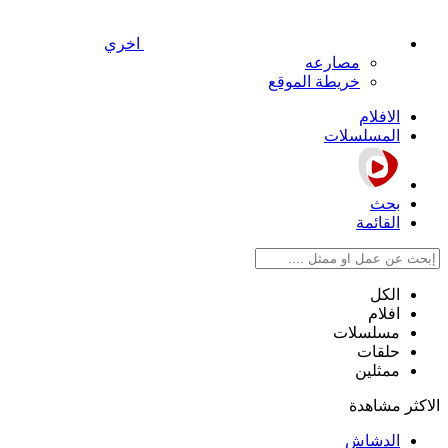
اخري
مصارعه
خريطة الموقع
الافلام
المسلسلات
بحث
القائمة
الكل
افلام
مسلسلات
حلقات
ممثلين
الاكثر مشاهدة
الدشاش