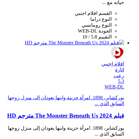
حياته مع ...
القسم
افلام اجنبي
النوع
دراما
النوع
رومانسي
الجودة
WEB-DL
التقييم
5.8 / 10
افلام اجنبي
اثارة
رعب
5.3
WEB-DL
يوركشاير، 1898. امرأة حزينة وابنها يعودان إلى منزل زوجها
السابق الذي ...
فيلم The Monster Beneath Us 2024 مترجم HD
يوركشاير، 1898. امرأة حزينة وابنها يعودان إلى منزل زوجها
السابق الذي ...