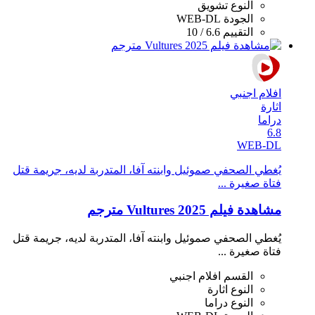
النوع
تشويق
الجودة
WEB-DL
التقييم
6.6 / 10
افلام اجنبي
اثارة
دراما
6.8
WEB-DL
يُغطي الصحفي صموئيل وابنته آفا، المتدربة لديه، جريمة قتل
فتاة صغيرة ...
مشاهدة فيلم Vultures 2025 مترجم
يُغطي الصحفي صموئيل وابنته آفا، المتدربة لديه، جريمة قتل
فتاة صغيرة ...
القسم
افلام اجنبي
النوع
اثارة
النوع
دراما