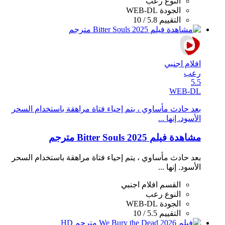
النوع
رعب
الجودة
WEB-DL
التقييم
5.8 / 10
افلام اجنبي
رعب
5.5
WEB-DL
بعد حادث مأساوي ، يتم إحياء فتاة مراهقة باستخدام السحر
الأسود. إنها ...
مشاهدة فيلم Bitter Souls 2025 مترجم
بعد حادث مأساوي ، يتم إحياء فتاة مراهقة باستخدام السحر
الأسود. إنها ...
القسم
افلام اجنبي
النوع
رعب
الجودة
WEB-DL
التقييم
5.5 / 10