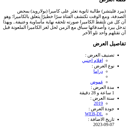
(بيرد فليتشر) طالبة ثانوية تعثر على كاميرا (بولارويد) بمحض
الصدفة، ومع الوقت تكتشف الفتاة سرًا خطيرًا يتعلق بالكاميرا؛ وهو
أن كل مَن تلتقط الكاميرا صورته تلحقه نهاية مأساوية وعنيفة.. وبهذا
تدخل بيرد وأصدقائها سباق مع الزمن لحل لغز الكاميرا الملعونة قبل
أن تقتلهم واحد تلو الآخر
تفاصيل العرض
تصنيف العرض :
افلام اجنبي
نوع العرض :
دراما
غموض
مدة العرض :
1 ساعة و 28 دقيقة
سنة العرض :
2019
جودة العرض :
WEB-DL
تاريخ الاضافة :
2023-09-07