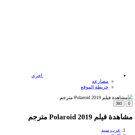
اخري
مصارعه
خريطة الموقع
393
0
مشاهدة فيلم Polaroid 2019 مترجم
عرب سيد