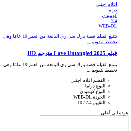
افلام اجنبي
دراما
كوميدي
7.4
WEB-DL
يتتبع الفيلم قصة بارك سي ري البالغة من العمر 19 عامًا وهي
تخطط لتقويم ...
فيلم Love Untangled 2025 مترجم HD
يتتبع الفيلم قصة بارك سي ري البالغة من العمر 19 عامًا وهي
تخطط لتقويم ...
القسم
افلام اجنبي
النوع
دراما
النوع
كوميدي
الجودة
WEB-DL
التقييم
7.4 / 10
عودة الى أعلي