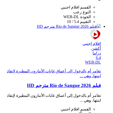
القسم
افلام اجنبي
النوع
رعب
الجودة
WEB-DL
التقييم
5.4 / 10
افلام اجنبي
أكشن
دراما
6.4
WEB-DL
تغامر أم بالدخول إلى أعماق غابات الأمازون المطيرة لإنقاذ
ابنتها، وهي ...
فيلم Rio de Sangue 2026 مترجم HD
تغامر أم بالدخول إلى أعماق غابات الأمازون المطيرة لإنقاذ
ابنتها، وهي ...
القسم
افلام اجنبي