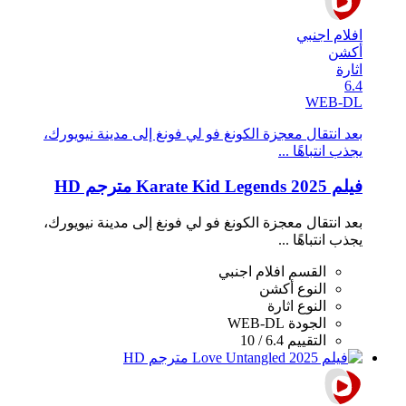
افلام اجنبي
أكشن
اثارة
6.4
WEB-DL
بعد انتقال معجزة الكونغ فو لي فونغ إلى مدينة نيويورك،
يجذب انتباهًا ...
فيلم Karate Kid Legends 2025 مترجم HD
بعد انتقال معجزة الكونغ فو لي فونغ إلى مدينة نيويورك،
يجذب انتباهًا ...
القسم
افلام اجنبي
النوع
أكشن
النوع
اثارة
الجودة
WEB-DL
التقييم
6.4 / 10