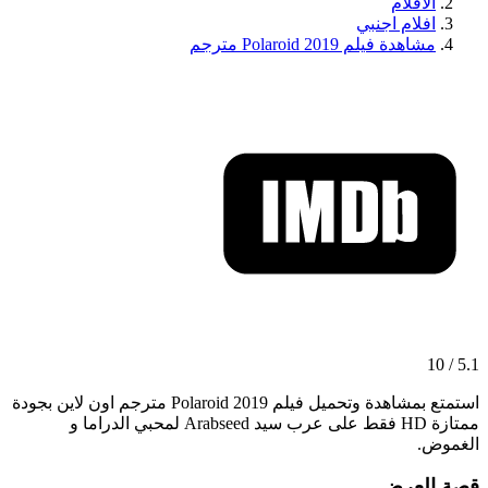
الافلام
افلام اجنبي
مشاهدة فيلم Polaroid 2019 مترجم
5.1 / 10
استمتع بمشاهدة وتحميل فيلم Polaroid 2019 مترجم اون لاين بجودة
ممتازة HD فقط على عرب سيد Arabseed لمحبي الدراما و
الغموض.
قصة العرض