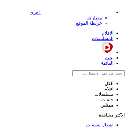
اخري
مصارعه
خريطة الموقع
الافلام
المسلسلات
بحث
القائمة
الكل
افلام
مسلسلات
حلقات
ممثلين
الاكثر مشاهدة
اشغال شقة جدا