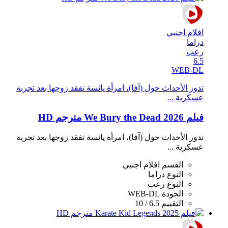
افلام اجنبي
دراما
رعب
6.5
WEB-DL
تدور الأحداث حول (آفا)، امرأة يائسة تفقد زوجها بعد تجربة
عسكرية ...
فيلم We Bury the Dead 2026 مترجم HD
تدور الأحداث حول (آفا)، امرأة يائسة تفقد زوجها بعد تجربة
عسكرية ...
القسم
افلام اجنبي
النوع
دراما
النوع
رعب
الجودة
WEB-DL
التقييم
6.5 / 10