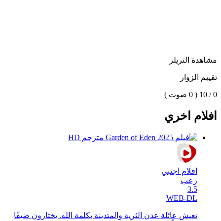
مشاهدة التريلر
تقييم الزوار
0 / 10
( 0 صوت )
افلام اخري
افلام اجنبي
رعب
3.5
WEB-DL
تعيش عائلة عدن الثرية والمتدينة بكلمة الله. يختارون ضيفًا