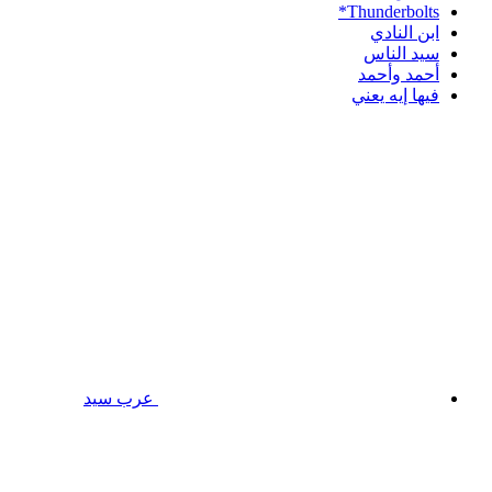
Thunderbolts*
ابن النادي
سيد الناس
أحمد وأحمد
فيها إيه يعني
عرب سيد