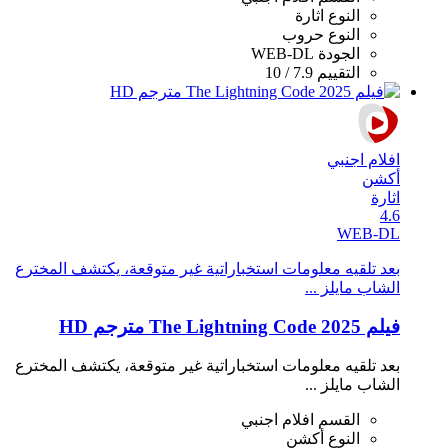
النوع
اثارة
النوع
حروب
الجودة
WEB-DL
التقييم
7.9 / 10
افلام اجنبي
أكشن
اثارة
4.6
WEB-DL
بعد تلقيه معلومات استخباراتية غير متوقعة، يكتشف المخترع
الشاب مايلز ...
فيلم The Lightning Code 2025 مترجم HD
بعد تلقيه معلومات استخباراتية غير متوقعة، يكتشف المخترع
الشاب مايلز ...
القسم
افلام اجنبي
النوع
أكشن