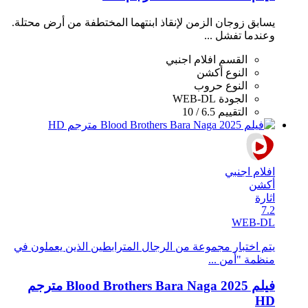
يسابق زوجان الزمن لإنقاذ ابنتهما المختطفة من أرض محتلة.
وعندما تفشل ...
القسم
افلام اجنبي
النوع
أكشن
النوع
حروب
الجودة
WEB-DL
التقييم
6.5 / 10
افلام اجنبي
أكشن
اثارة
7.2
WEB-DL
يتم اختبار مجموعة من الرجال المترابطين الذين يعملون في
منظمة "أمن ...
فيلم Blood Brothers Bara Naga 2025 مترجم
HD