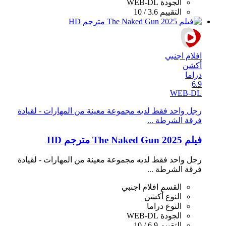
الجودة
WEB-DL
التقييم
3.6 / 10
افلام اجنبي
أكشن
دراما
6.9
WEB-DL
رجل واحد فقط لديه مجموعة معينة من المهارات - لقيادة
فرقة الشرطة ...
فيلم The Naked Gun 2025 مترجم HD
رجل واحد فقط لديه مجموعة معينة من المهارات - لقيادة
فرقة الشرطة ...
القسم
افلام اجنبي
النوع
أكشن
النوع
دراما
الجودة
WEB-DL
التقييم
6.9 / 10