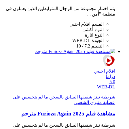
يتم اختبار مجموعة من الرجال المترابطين الذين يعملون في
منظمة "أمن ...
القسم
افلام اجنبي
النوع
أكشن
النوع
اثارة
الجودة
WEB-DL
التقييم
7.2 / 10
افلام اجنبي
دراما
5.0
WEB-DL
شرطية تبتز شقيقها السابق بالسجن ما لم يتجسس على
عصابة مثيري الشغب.
مشاهدة فيلم Furioza Again 2025 مترجم
شرطية تبتز شقيقها السابق بالسجن ما لم يتجسس على