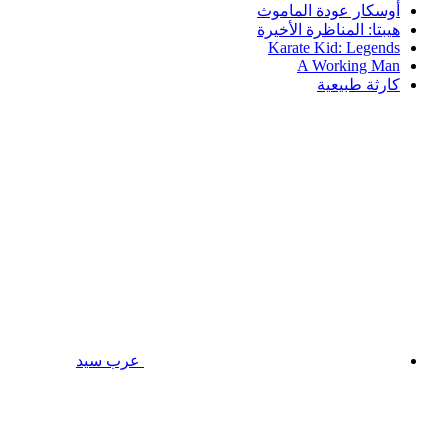
أوسكار عودة الماموث
هيبتا: المناظرة الأخيرة
Karate Kid: Legends
A Working Man
كارثة طبيعية
عرب سيد