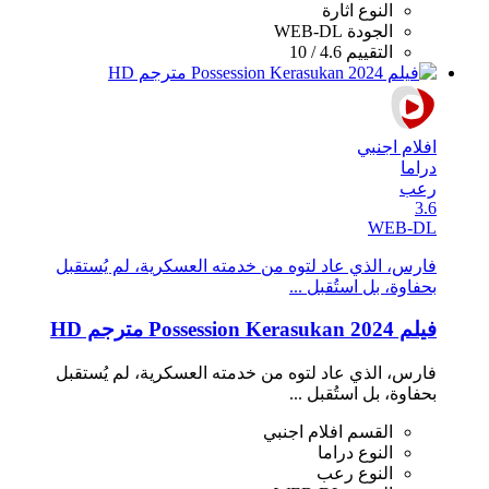
النوع
اثارة
الجودة
WEB-DL
التقييم
4.6 / 10
افلام اجنبي
دراما
رعب
3.6
WEB-DL
فارس، الذي عاد لتوه من خدمته العسكرية، لم يُستقبل
بحفاوة، بل استُقبل ...
فيلم Possession Kerasukan 2024 مترجم HD
فارس، الذي عاد لتوه من خدمته العسكرية، لم يُستقبل
بحفاوة، بل استُقبل ...
القسم
افلام اجنبي
النوع
دراما
النوع
رعب