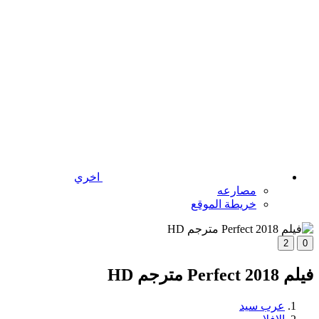
اخري
مصارعه
خريطة الموقع
2
0
فيلم Perfect 2018 مترجم HD
عرب سيد