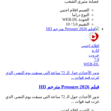
عصابة مثيري الشغب.
القسم
افلام اجنبي
النوع
دراما
الجودة
WEB-DL
التقييم
5.0 / 10
افلام اجنبي
اثارة
حروب
7.9
WEB-DL
تدور الأحداث حول الـ 72 ساعة التي سبقت يوم النصر، الذي
غزت فيه قوات ...
فيلم Pressure 2026 مترجم HD
تدور الأحداث حول الـ 72 ساعة التي سبقت يوم النصر، الذي
غزت فيه قوات ...
القسم
افلام اجنبي