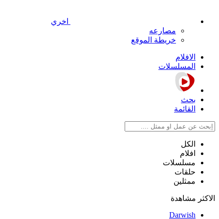
اخري
مصارعه
خريطة الموقع
الافلام
المسلسلات
بحث
القائمة
الكل
افلام
مسلسلات
حلقات
ممثلين
الاكثر مشاهدة
Darwish