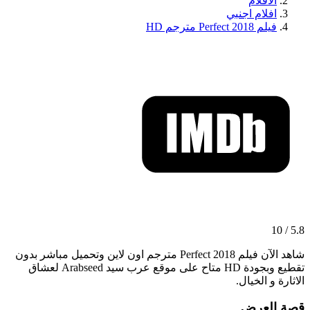
الافلام
افلام اجنبي
فيلم Perfect 2018 مترجم HD
5.8 / 10
شاهد الآن فيلم Perfect 2018 مترجم اون لاين وتحميل مباشر بدون
تقطيع وبجودة HD متاح على موقع عرب سيد Arabseed لعشاق
الاثارة و الخيال.
قصة العرض