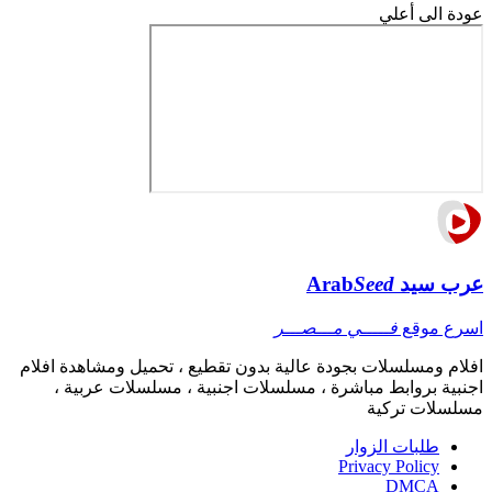
عودة الى أعلي
عرب سيد
Seed
Arab
اسرع موقع
فـــــي مـــصـــر
افلام ومسلسلات بجودة عالية بدون تقطيع ، تحميل ومشاهدة افلام
اجنبية بروابط مباشرة ، مسلسلات اجنبية ، مسلسلات عربية ،
مسلسلات تركية
طلبات الزوار
Privacy Policy
DMCA