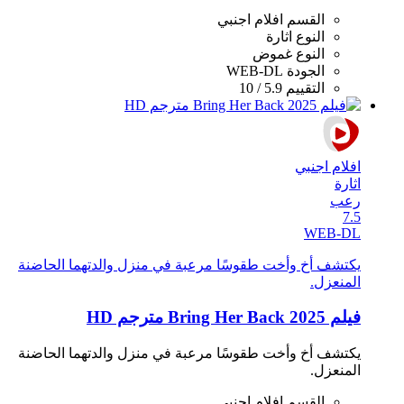
القسم
افلام اجنبي
النوع
اثارة
النوع
غموض
الجودة
WEB-DL
التقييم
5.9 / 10
افلام اجنبي
اثارة
رعب
7.5
WEB-DL
يكتشف أخ وأخت طقوسًا مرعبة في منزل والدتهما الحاضنة
المنعزل.
فيلم Bring Her Back 2025 مترجم HD
يكتشف أخ وأخت طقوسًا مرعبة في منزل والدتهما الحاضنة
المنعزل.
القسم
افلام اجنبي