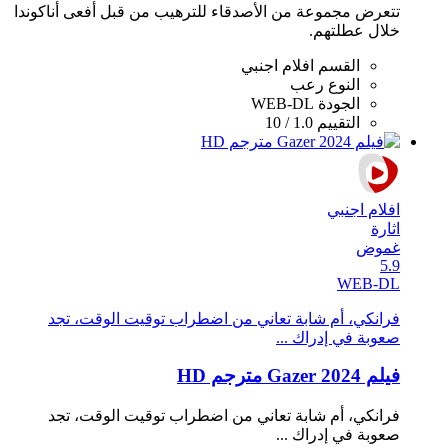
تتعرض مجموعة من الأصدقاء للترهيب من قبل أفعى أناكوندا
خلال عطلتهم.
القسم
افلام اجنبي
النوع
رعب
الجودة
WEB-DL
التقييم
1.0 / 10
افلام اجنبي
اثارة
غموض
5.9
WEB-DL
فرانكي، أم شابة تعاني من اضطراب توقيت الوقت، تجد
صعوبة في إدراك ...
فيلم Gazer 2024 مترجم HD
فرانكي، أم شابة تعاني من اضطراب توقيت الوقت، تجد
صعوبة في إدراك ...