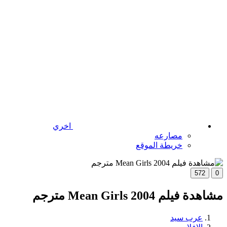
اخري
مصارعه
خريطة الموقع
572
0
مشاهدة فيلم Mean Girls 2004 مترجم
عرب سيد