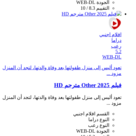
الجودة
WEB-DL
التقييم
8.3 / 10
افلام اجنبي
دراما
رعب
5.2
WEB-DL
تعود أليس إلى منزل طفولتها بعد وفاة والدتها، لتجد أن المنزل
مزود ...
فيلم Other 2025 مترجم HD
تعود أليس إلى منزل طفولتها بعد وفاة والدتها، لتجد أن المنزل
مزود ...
القسم
افلام اجنبي
النوع
دراما
النوع
رعب
الجودة
WEB-DL