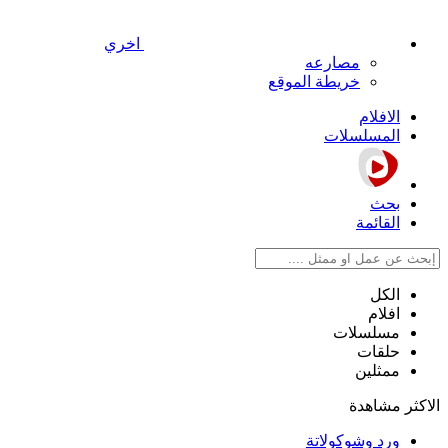
اخري
مصارعه
خريطة الموقع
الافلام
المسلسلات
بحث
القائمة
الكل
افلام
مسلسلات
حلقات
ممثلين
الاكثر مشاهدة
ورد وشوكولاتة