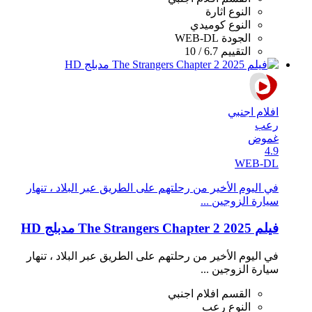
النوع
اثارة
النوع
كوميدي
الجودة
WEB-DL
التقييم
6.7 / 10
افلام اجنبي
رعب
غموض
4.9
WEB-DL
في اليوم الأخير من رحلتهم على الطريق عبر البلاد ، تنهار
سيارة الزوجين ...
فيلم The Strangers Chapter 2 2025 مدبلج HD
في اليوم الأخير من رحلتهم على الطريق عبر البلاد ، تنهار
سيارة الزوجين ...
القسم
افلام اجنبي
النوع
رعب