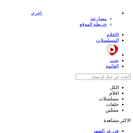
اخري
مصارعه
خريطة الموقع
الافلام
المسلسلات
بحث
القائمة
الكل
افلام
مسلسلات
حلقات
ممثلين
الاكثر مشاهدة
في عز الضهر