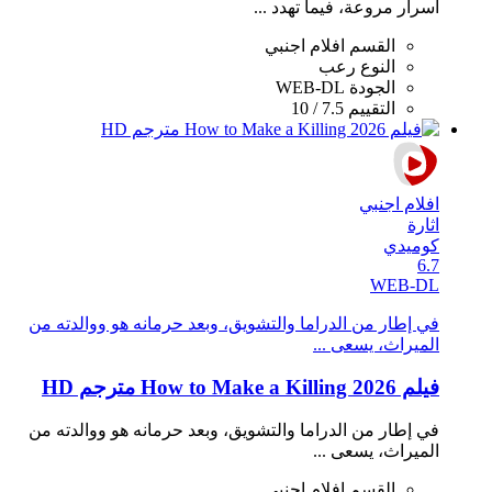
أسرار مروعة، فيما تهدد ...
القسم
افلام اجنبي
النوع
رعب
الجودة
WEB-DL
التقييم
7.5 / 10
افلام اجنبي
اثارة
كوميدي
6.7
WEB-DL
في إطار من الدراما والتشويق، وبعد حرمانه هو ووالدته من
الميراث، يسعى ...
فيلم How to Make a Killing 2026 مترجم HD
في إطار من الدراما والتشويق، وبعد حرمانه هو ووالدته من
الميراث، يسعى ...
القسم
افلام اجنبي