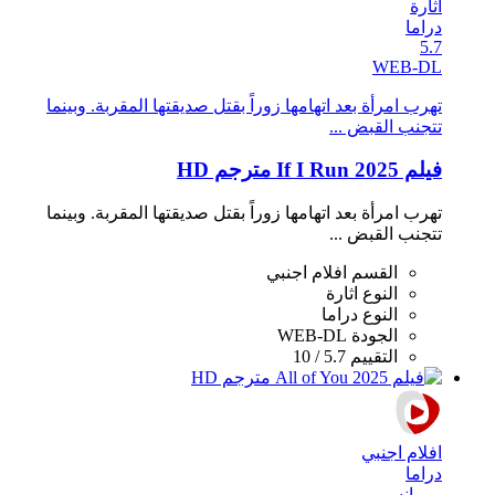
اثارة
دراما
5.7
WEB-DL
تهرب امرأة بعد اتهامها زوراً بقتل صديقتها المقربة. وبينما
تتجنب القبض ...
فيلم If I Run 2025 مترجم HD
تهرب امرأة بعد اتهامها زوراً بقتل صديقتها المقربة. وبينما
تتجنب القبض ...
القسم
افلام اجنبي
النوع
اثارة
النوع
دراما
الجودة
WEB-DL
التقييم
5.7 / 10
افلام اجنبي
دراما
رومانسي