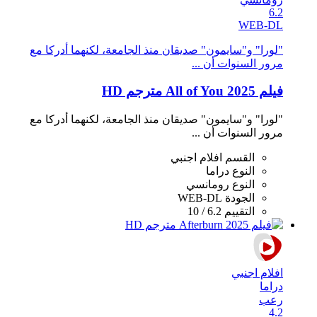
6.2
WEB-DL
"لورا" و"سايمون" صديقان منذ الجامعة، لكنهما أدركا مع
مرور السنوات أن ...
فيلم All of You 2025 مترجم HD
"لورا" و"سايمون" صديقان منذ الجامعة، لكنهما أدركا مع
مرور السنوات أن ...
القسم
افلام اجنبي
النوع
دراما
النوع
رومانسي
الجودة
WEB-DL
التقييم
6.2 / 10
افلام اجنبي
دراما
رعب
4.2