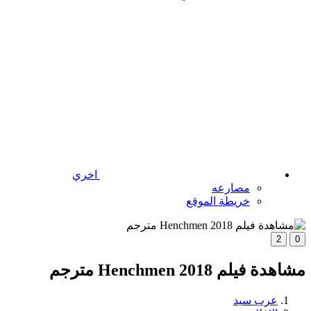
اخري
مصارعه
خريطة الموقع
2
0
مشاهدة فيلم Henchmen 2018 مترجم
عرب سيد