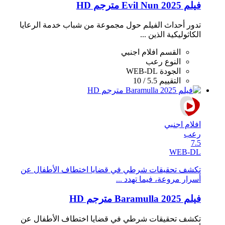
فيلم Evil Nun 2025 مترجم HD
تدور أحداث الفيلم حول مجموعة من شباب خدمة الرعايا
الكاثوليكية الذين ...
القسم
افلام اجنبي
النوع
رعب
الجودة
WEB-DL
التقييم
5.5 / 10
افلام اجنبي
رعب
7.5
WEB-DL
تكشف تحقيقات شرطي في قضايا اختطاف الأطفال عن
أسرار مروعة، فيما تهدد ...
فيلم Baramulla 2025 مترجم HD
تكشف تحقيقات شرطي في قضايا اختطاف الأطفال عن