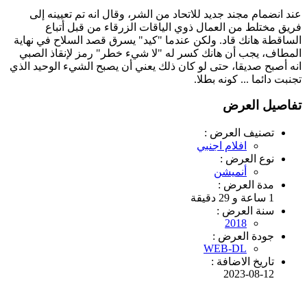
عند انضمام مجند جديد للاتحاد من الشر، وقال انه تم تعيينه إلى
فريق مختلط من العمال ذوي الياقات الزرقاء من قبل أتباع
الساقطة هانك قاد. ولكن عندما "كيد" يسرق قصد السلاح في نهاية
المطاف، يجب أن هانك كسر له "لا شيء خطر" رمز لإنقاذ الصبي
انه أصبح صديقا، حتى لو كان ذلك يعني أن يصبح الشيء الوحيد الذي
تجنبت دائما ... كونه بطلا.
تفاصيل العرض
تصنيف العرض :
افلام اجنبي
نوع العرض :
أنميشن
مدة العرض :
1 ساعة و 29 دقيقة
سنة العرض :
2018
جودة العرض :
WEB-DL
تاريخ الاضافة :
2023-08-12