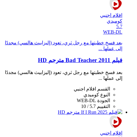
افلام اجنبي
كوميدي
5.7
WEB-DL
بعد فسخ خطبتها مع رجل ثري، تعود (إليزابيث هالسي) مجددًا
إلى عملها ...
فيلم Bad Teacher 2011 مترجم HD
بعد فسخ خطبتها مع رجل ثري، تعود (إليزابيث هالسي) مجددًا
إلى عملها ...
القسم
افلام اجنبي
النوع
كوميدي
الجودة
WEB-DL
التقييم
5.7 / 10
افلام اجنبي