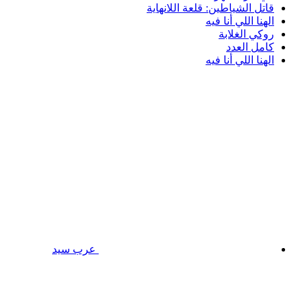
قاتل الشياطين: قلعة اللانهاية
الهنا اللي أنا فيه
روكي الغلابة
كامل العدد
الهنا اللي أنا فيه
عرب سيد