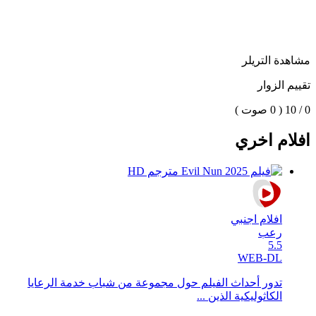
مشاهدة التريلر
تقييم الزوار
0 / 10
( 0 صوت )
افلام اخري
افلام اجنبي
رعب
5.5
WEB-DL
تدور أحداث الفيلم حول مجموعة من شباب خدمة الرعايا
الكاثوليكية الذين ...