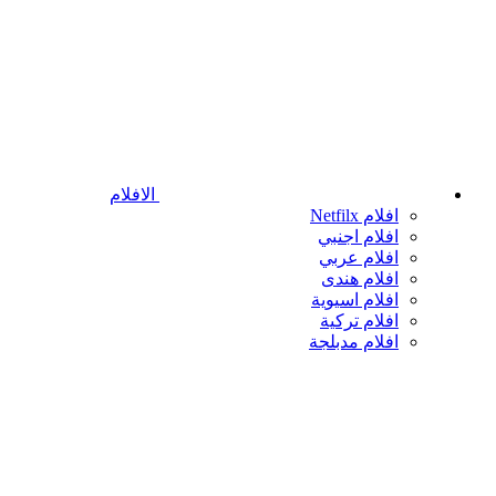
الافلام
افلام Netfilx
افلام اجنبي
افلام عربي
افلام هندى
افلام اسيوية
افلام تركية
افلام مدبلجة