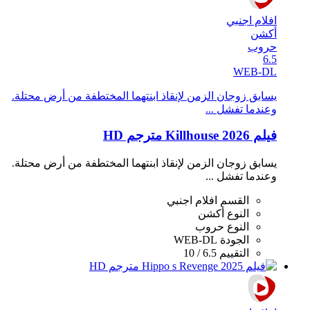
افلام اجنبي
أكشن
حروب
6.5
WEB-DL
يسابق زوجان الزمن لإنقاذ ابنتهما المختطفة من أرض محتلة.
وعندما تفشل ...
فيلم Killhouse 2026 مترجم HD
يسابق زوجان الزمن لإنقاذ ابنتهما المختطفة من أرض محتلة.
وعندما تفشل ...
القسم
افلام اجنبي
النوع
أكشن
النوع
حروب
الجودة
WEB-DL
التقييم
6.5 / 10