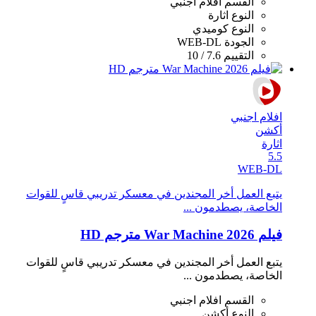
القسم
افلام اجنبي
النوع
اثارة
النوع
كوميدي
الجودة
WEB-DL
التقييم
7.6 / 10
افلام اجنبي
أكشن
اثارة
5.5
WEB-DL
يتبع العمل أخر المجندين في معسكر تدريبي قاسٍ للقوات
الخاصة، يصطدمون ...
فيلم War Machine 2026 مترجم HD
يتبع العمل أخر المجندين في معسكر تدريبي قاسٍ للقوات
الخاصة، يصطدمون ...
القسم
افلام اجنبي
النوع
أكشن