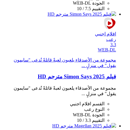
الجودة
WEB-DL
التقييم
7.5 / 10
افلام اجنبي
رعب
3.3
WEB-DL
مجموعة من الأصدقاء يلعبون لعبةً قاتلةً تُدعى "سايمون
يقول" في منزلٍ ...
فيلم Simon Says 2025 مترجم HD
مجموعة من الأصدقاء يلعبون لعبةً قاتلةً تُدعى "سايمون
يقول" في منزلٍ ...
القسم
افلام اجنبي
النوع
رعب
الجودة
WEB-DL
التقييم
3.3 / 10