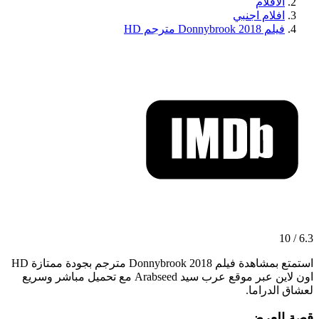
الافلام
افلام اجنبي
فيلم Donnybrook 2018 مترجم HD
6.3 / 10
استمتع بمشاهدة فيلم Donnybrook 2018 مترجم بجودة ممتازة HD
اون لاين عبر موقع عرب سيد Arabseed مع تحميل مباشر وسريع
لعشاق الدراما.
قصة العرض