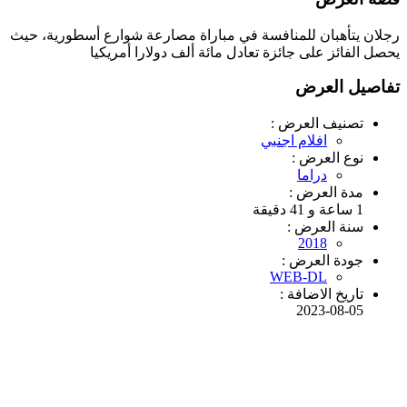
رجلان يتأهبان للمنافسة في مباراة مصارعة شوارع أسطورية، حيث
يحصل الفائز على جائزة تعادل مائة ألف دولارا أمريكيا
تفاصيل العرض
تصنيف العرض :
افلام اجنبي
نوع العرض :
دراما
مدة العرض :
1 ساعة و 41 دقيقة
سنة العرض :
2018
جودة العرض :
WEB-DL
تاريخ الاضافة :
2023-08-05