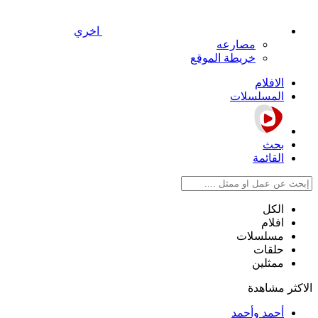
اخري
مصارعه
خريطة الموقع
الافلام
المسلسلات
بحث
القائمة
الكل
افلام
مسلسلات
حلقات
ممثلين
الاكثر مشاهدة
أحمد وأحمد