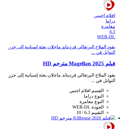
افلام اجنبي
دراما
مغامرة
6.3
WEB-DL
يقود الملاح البرتغالي فرديناند ماجلان بعثة إسبانية إلى جزر
التوابل في ...
فيلم Magellan 2025 مترجم HD
يقود الملاح البرتغالي فرديناند ماجلان بعثة إسبانية إلى جزر
التوابل في ...
القسم
افلام اجنبي
النوع
دراما
النوع
مغامرة
الجودة
WEB-DL
التقييم
6.3 / 10