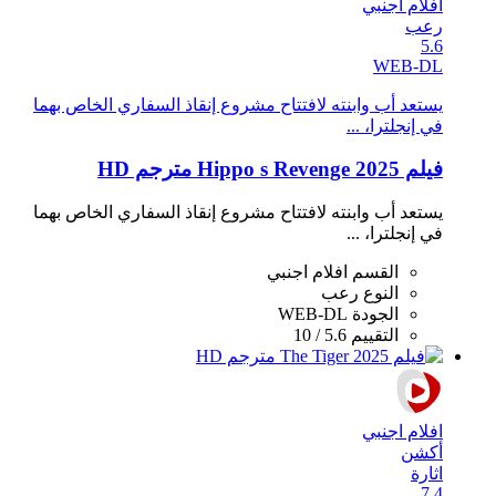
افلام اجنبي
رعب
5.6
WEB-DL
يستعد أب وابنته لافتتاح مشروع إنقاذ السفاري الخاص بهما
في إنجلترا، ...
فيلم Hippo s Revenge 2025 مترجم HD
يستعد أب وابنته لافتتاح مشروع إنقاذ السفاري الخاص بهما
في إنجلترا، ...
القسم
افلام اجنبي
النوع
رعب
الجودة
WEB-DL
التقييم
5.6 / 10
افلام اجنبي
أكشن
اثارة
7.4