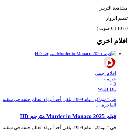
مشاهدة التريلر
تقييم الزوار
0 / 10
( 0 صوت )
افلام اخري
افلام اجنبي
جريمة
4.0
WEB-DL
في "موناكو" عام 1999، يلقى أحد أثرياء العالم حتفه في شقته
الفاخرة. ...
فيلم Murder in Monaco 2025 مترجم HD
في "موناكو" عام 1999، يلقى أحد أثرياء العالم حتفه في شقته