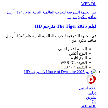
WEB-DL
في الجبهة الشرقية للحرب العالمية الثانية عام 1943، أُرسل
طاقم مكون من ...
فيلم The Tiger 2025 مترجم HD
في الجبهة الشرقية للحرب العالمية الثانية عام 1943، أُرسل
طاقم مكون من ...
القسم
افلام اجنبي
النوع
أكشن
النوع
اثارة
الجودة
WEB-DL
التقييم
7.4 / 10
افلام اجنبي
دراما
تشويق
7.4
WEB-DL