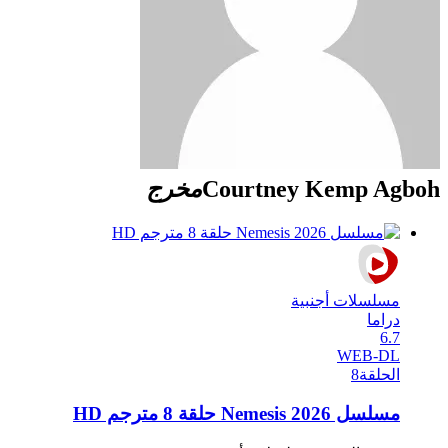
Courtney Kemp Agboh
مخرج
مسلسلات أجنبية
دراما
6.7
WEB-DL
الحلقة
8
مسلسل Nemesis 2026 حلقة 8 مترجم HD