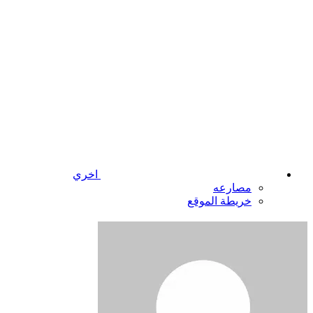
اخري
مصارعه
خريطة الموقع