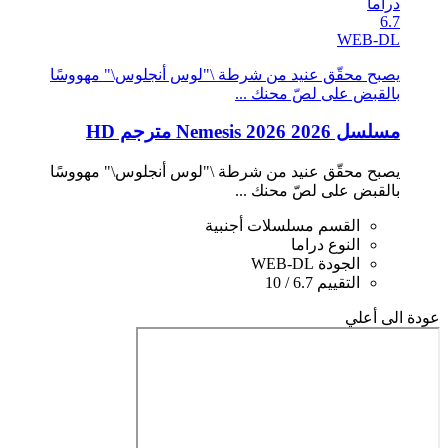
دراما
6.7
WEB-DL
يصبح محقّق عنيد من شرطة \"لوس أنجلوس\" مهووسًا
بالقبض على لصّ محنك ...
مسلسل Nemesis 2026 2026 مترجم HD
يصبح محقّق عنيد من شرطة \"لوس أنجلوس\" مهووسًا
بالقبض على لصّ محنك ...
القسم
مسلسلات أجنبية
النوع
دراما
الجودة
WEB-DL
التقييم
6.7 / 10
عودة الى أعلي