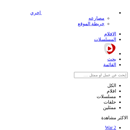
اخري
مصارعه
خريطة الموقع
الافلام
المسلسلات
بحث
القائمة
الكل
افلام
مسلسلات
حلقات
ممثلين
الاكثر مشاهدة
War 2