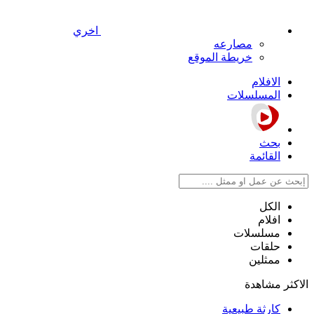
اخري
مصارعه
خريطة الموقع
الافلام
المسلسلات
بحث
القائمة
الكل
افلام
مسلسلات
حلقات
ممثلين
الاكثر مشاهدة
كارثة طبيعية