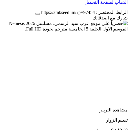
الذهاب لصفحة التحميل
الرابط المختصر :
https://arabseed.im/?p=97454
شارك مع اصدقائك
مشاهدة التريلر
تقييم الزوار