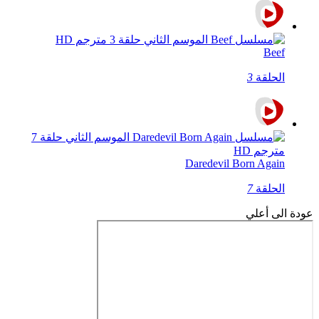
Beef
الحلقة
3
Daredevil Born Again
الحلقة
7
عودة الى أعلي