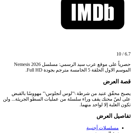
6.7 / 10
حصرياً على موقع عرب سيد الرسمي: مسلسل Nemesis 2026
الموسم الاول الحلقة 5 الخامسة مترجم بجودة Full HD.
قصة العرض
يصبح محقّق عنيد من شرطة \"لوس أنجلوس\" مهووسًا بالقبض
على لصّ محنك يقف وراء سلسلة من عمليات السطو الجريئة... ولن
تكون الغلبة إلا لواحد منهما.
تفاصيل العرض
مسلسلات أجنبية