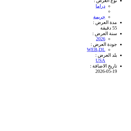
نوع العرض :
دراما
جريمة
مدة العرض :
55 دقيقة
سنة العرض :
2026
جودة العرض :
WEB-DL
بلد العرض :
USA
تاريخ الاضافة :
2026-05-19