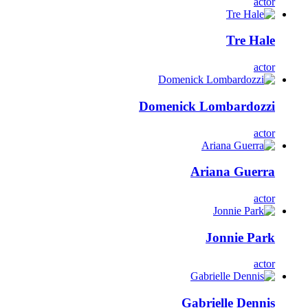
actor
Tre Hale
actor
Domenick Lombardozzi
actor
Ariana Guerra
actor
Jonnie Park
actor
Gabrielle Dennis