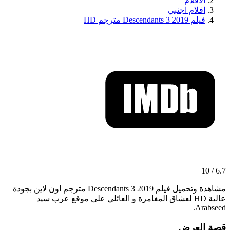
الافلام
افلام اجنبي
فيلم Descendants 3 2019 مترجم HD
6.7 / 10
مشاهدة وتحميل فيلم Descendants 3 2019 مترجم اون لاين بجودة
عالية HD لعشاق المغامرة و العائلي على موقع عرب سيد
Arabseed.
قصة العرض