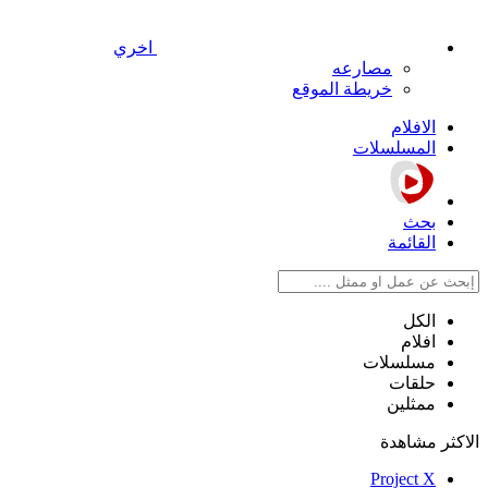
اخري
مصارعه
خريطة الموقع
الافلام
المسلسلات
بحث
القائمة
الكل
افلام
مسلسلات
حلقات
ممثلين
الاكثر مشاهدة
Project X