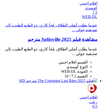
افلام اجنبي
كوميدي
7.1
WEB-DL
عندما يطلب آشلي الطلاق، يلجأ كاري، ذو الطبع الطيب، إلى
صديقيه جولي ...
مشاهدة فيلم Splitsville 2025 مترجم
عندما يطلب آشلي الطلاق، يلجأ كاري، ذو الطبع الطيب، إلى
صديقيه جولي ...
القسم
افلام اجنبي
النوع
كوميدي
الجودة
WEB-DL
التقييم
7.1 / 10
افلام اجنبي
رعب
6.5