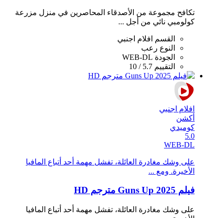
تكافح مجموعة من الأصدقاء المحاصرين في منزل مزرعة
كولومبي نائي من أجل ...
القسم
افلام اجنبي
النوع
رعب
الجودة
WEB-DL
التقييم
5.7 / 10
افلام اجنبي
أكشن
كوميدي
5.0
WEB-DL
على وشك مغادرة العائلة، تفشل مهمة أحد أتباع المافيا
الأخيرة. ومع ...
فيلم Guns Up 2025 مترجم HD
على وشك مغادرة العائلة، تفشل مهمة أحد أتباع المافيا