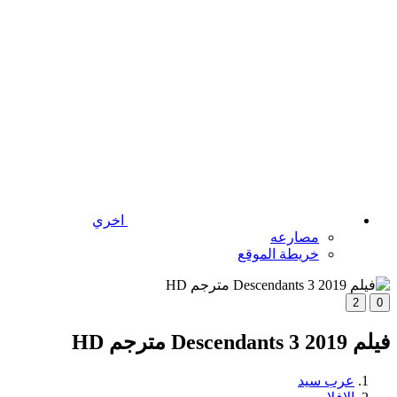
اخري
مصارعه
خريطة الموقع
2
0
فيلم Descendants 3 2019 مترجم HD
عرب سيد