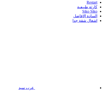
Restart
كارثة طبيعية
Siko Siko
السادة الافاضل
اشغال شقة جدا
عرب سيد