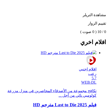
مشاهدة التريلر
تقييم الزوار
0 / 10
( 0 صوت )
افلام اخري
افلام اجنبي
رعب
5.7
WEB-DL
تكافح مجموعة من الأصدقاء المحاصرين في منزل مزرعة
كولومبي نائي من أجل ...
فيلم Last to Die 2025 مترجم HD