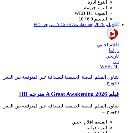
النوع
اثارة
النوع
جريمة
الجودة
WEB-DL
التقييم
6.9 / 10
افلام اجنبي
دراما
تاريخي
7.5
WEB-DL
يتناول الفيلم القصة الحقيقية للصداقة غير المتوقعة بين القس
(جورج ...
فيلم A Great Awakening 2026 مترجم HD
يتناول الفيلم القصة الحقيقية للصداقة غير المتوقعة بين القس
(جورج ...
القسم
افلام اجنبي
النوع
دراما