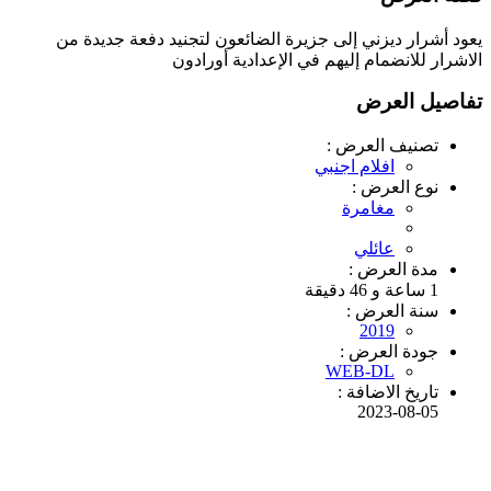
يعود أشرار ديزني إلى جزيرة الضائعون لتجنيد دفعة جديدة من
الاشرار للانضمام إليهم في الإعدادية أورادون
تفاصيل العرض
تصنيف العرض :
افلام اجنبي
نوع العرض :
مغامرة
عائلي
مدة العرض :
1 ساعة و 46 دقيقة
سنة العرض :
2019
جودة العرض :
WEB-DL
تاريخ الاضافة :
2023-08-05