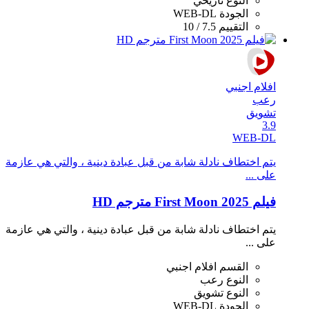
النوع
تاريخي
الجودة
WEB-DL
التقييم
7.5 / 10
افلام اجنبي
رعب
تشويق
3.9
WEB-DL
يتم اختطاف نادلة شابة من قبل عبادة دينية ، والتي هي عازمة
على ...
فيلم First Moon 2025 مترجم HD
يتم اختطاف نادلة شابة من قبل عبادة دينية ، والتي هي عازمة
على ...
القسم
افلام اجنبي
النوع
رعب
النوع
تشويق
الجودة
WEB-DL