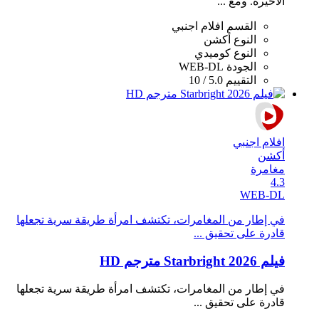
الأخيرة. ومع ...
القسم
افلام اجنبي
النوع
أكشن
النوع
كوميدي
الجودة
WEB-DL
التقييم
5.0 / 10
افلام اجنبي
أكشن
مغامرة
4.3
WEB-DL
في إطار من المغامرات، تكتشف امرأة طريقة سرية تجعلها
قادرة على تحقيق ...
فيلم Starbright 2026 مترجم HD
في إطار من المغامرات، تكتشف امرأة طريقة سرية تجعلها
قادرة على تحقيق ...