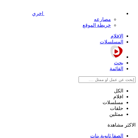
اخري
مصارعه
خريطة الموقع
الافلام
المسلسلات
بحث
القائمة
الكل
افلام
مسلسلات
حلقات
ممثلين
الاكثر مشاهدة
الصفا ثانوية بنات