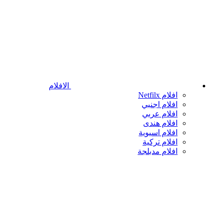
الافلام
افلام Netfilx
افلام اجنبي
افلام عربي
افلام هندى
افلام اسيوية
افلام تركية
افلام مدبلجة