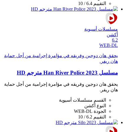
التقييم
6.4 / 10
مسلسلات أسيوية
أكشن
6.2
WEB-DL
يحقق هان دوجين وفريقه في مؤامرة إجرامية من أجل حماية
هان ريفر.
مسلسل Han River Police 2023 مترجم HD
يحقق هان دوجين وفريقه في مؤامرة إجرامية من أجل حماية
هان ريفر.
القسم
مسلسلات أسيوية
النوع
أكشن
الجودة
WEB-DL
التقييم
6.2 / 10