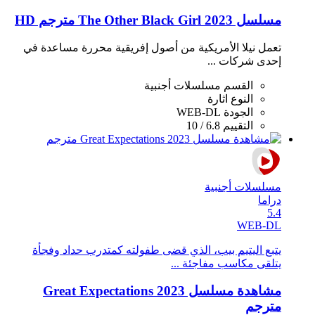
مسلسل The Other Black Girl 2023 مترجم HD
تعمل نيلا الأمريكية من أصول إفريقية محررة مساعدة في
إحدى شركات ...
القسم
مسلسلات أجنبية
النوع
اثارة
الجودة
WEB-DL
التقييم
6.8 / 10
مسلسلات أجنبية
دراما
5.4
WEB-DL
يتبع اليتيم بيب، الذي قضى طفولته كمتدرب حداد وفجأة
يتلقى مكاسب مفاجئة ...
مشاهدة مسلسل Great Expectations 2023
مترجم