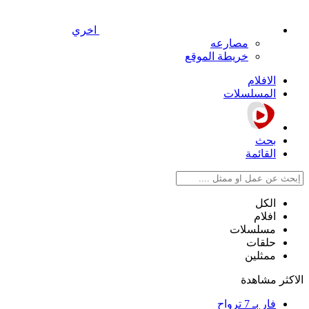
اخري
مصارعه
خريطة الموقع
الافلام
المسلسلات
بحث
القائمة
الكل
افلام
مسلسلات
حلقات
ممثلين
الاكثر مشاهدة
فار بـ 7 ترواح