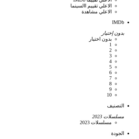
الاعلي تقييم االسينما
الاعلي مشاهدة
IMDb
بدون إختيار
بدون اختيار
1
2
3
4
5
6
7
8
9
10
التصنيف
مسلسلات 2023
مسلسلات 2023
الجودة