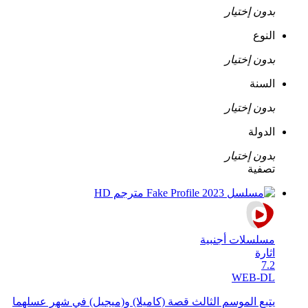
بدون إختيار
النوع
بدون إختيار
السنة
بدون إختيار
الدولة
بدون إختيار
تصفية
مسلسلات أجنبية
اثارة
7.2
WEB-DL
يتبع الموسم الثالث قصة (كاميلا) و(ميجيل) في شهر عسلهما