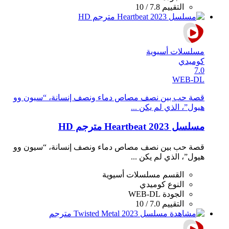
التقييم
7.8 / 10
مسلسلات أسيوية
كوميدي
7.0
WEB-DL
قصة حب بين نصف مصاص دماء ونصف إنسانة، “سيون وو
هيول”، الذي لم يكن ...
مسلسل Heartbeat 2023 مترجم HD
قصة حب بين نصف مصاص دماء ونصف إنسانة، “سيون وو
هيول”، الذي لم يكن ...
القسم
مسلسلات أسيوية
النوع
كوميدي
الجودة
WEB-DL
التقييم
7.0 / 10