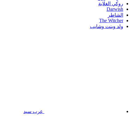
روكي الغلابة
Darwish
الشاطر
The Witcher
ولد وبنت وشايب
عرب سيد