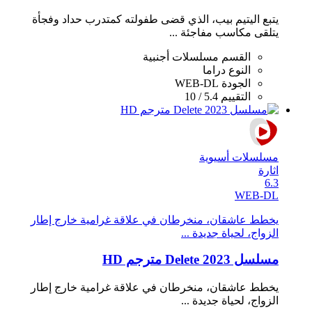
يتبع اليتيم بيب، الذي قضى طفولته كمتدرب حداد وفجأة
يتلقى مكاسب مفاجئة ...
القسم
مسلسلات أجنبية
النوع
دراما
الجودة
WEB-DL
التقييم
5.4 / 10
مسلسلات أسيوية
اثارة
6.3
WEB-DL
يخطط عاشقان، منخرطان في علاقة غرامية خارج إطار
الزواج، لحياة جديدة ...
مسلسل Delete 2023 مترجم HD
يخطط عاشقان، منخرطان في علاقة غرامية خارج إطار
الزواج، لحياة جديدة ...