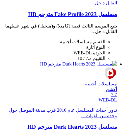
القاتل داخل ...
مسلسل Fake Profile 2023 مترجم HD
يتبع الموسم الثالث قصة (كاميلا) و(ميجيل) في شهر عسلهما
القاتل داخل ...
القسم
مسلسلات أجنبية
النوع
اثارة
الجودة
WEB-DL
التقييم
7.2 / 10
مسلسلات أجنبية
أكشن
7.7
WEB-DL
تدور أحداث المسلسل عام 2016 قرب مدينة الموصل حول
وحدة من القوات ...
مسلسل Dark Hearts 2023 مترجم HD