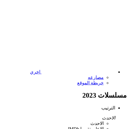
اخري
مصارعه
خريطة الموقع
مسلسلات 2023
الترتيب
الاحدث
الاحدث
الاعلي تقييما IMDb