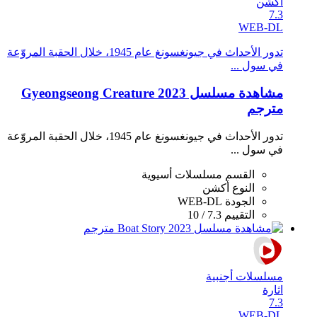
أكشن
7.3
WEB-DL
تدور الأحداث في جيونغسونغ عام 1945، خلال الحقبة المروّعة
في سول ...
مشاهدة مسلسل Gyeongseong Creature 2023
مترجم
تدور الأحداث في جيونغسونغ عام 1945، خلال الحقبة المروّعة
في سول ...
القسم
مسلسلات أسيوية
النوع
أكشن
الجودة
WEB-DL
التقييم
7.3 / 10
مسلسلات أجنبية
اثارة
7.3
WEB-DL