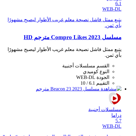
6.1
WEB-DL
يتبع ممثل فاشل نصيحة معلم غريب الأطوار ليصبح مشهورًا
بأي ثمن.
مسلسل Compro Likes 2023 مترجم HD
يتبع ممثل فاشل نصيحة معلم غريب الأطوار ليصبح مشهورًا
بأي ثمن.
القسم
مسلسلات أجنبية
النوع
كوميدي
الجودة
WEB-DL
التقييم
6.1 / 10
مسلسلات أجنبية
دراما
5.7
WEB-DL