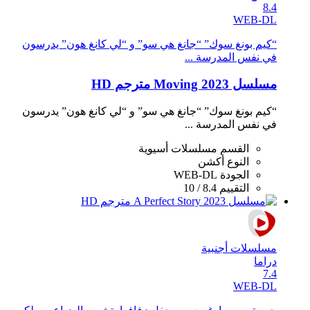
8.4
WEB-DL
“كيم بونغ سوك” “جانغ هي سو” و “لي كانغ هون” يدرسون
في نفس المدرسة ...
مسلسل Moving 2023 مترجم HD
“كيم بونغ سوك” “جانغ هي سو” و “لي كانغ هون” يدرسون
في نفس المدرسة ...
القسم
مسلسلات أسيوية
النوع
أكشن
الجودة
WEB-DL
التقييم
8.4 / 10
مسلسلات أجنبية
دراما
7.4
WEB-DL