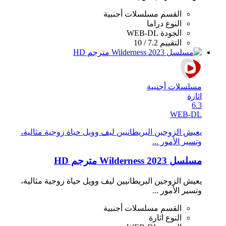
القسم
مسلسلات أجنبية
النوع
دراما
الجودة
WEB-DL
التقييم
7.2 / 10
مسلسلات أجنبية
اثارة
6.3
WEB-DL
يعيش الزوجين البريطانيين ليف وويل حياة زوجية مثالية،
وتسير الأمور ...
مسلسل Wilderness 2023 مترجم HD
يعيش الزوجين البريطانيين ليف وويل حياة زوجية مثالية،
وتسير الأمور ...
القسم
مسلسلات أجنبية
النوع
اثارة