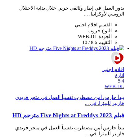
يدور العمل في إطار وثائقي حربي خلال بداية الاحتلال
الروسي لأوكرانيا، ...
القسم
افلام اجنبي
النوع
حروب
الجودة
WEB-DL
التقييم
8.6 / 10
افلام اجنبي
اثارة
5.4
WEB-DL
يبدأ حارس أمن مضطرب نفسياً العمل في متجر فريدي
فازبير للبيتزا. في ...
فيلم Five Nights at Freddys 2023 مترجم HD
يبدأ حارس أمن مضطرب نفسياً العمل في متجر فريدي
فازبير للبيتزا. في ...