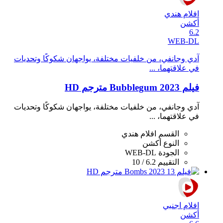
افلام هندي
أكشن
6.2
WEB-DL
آدي وجانفي، من خلفيات مختلفة، يواجهان شكوكًا وتحديات
في علاقتهما، ...
فيلم Bubblegum 2023 مترجم HD
آدي وجانفي، من خلفيات مختلفة، يواجهان شكوكًا وتحديات
في علاقتهما، ...
القسم
افلام هندي
النوع
أكشن
الجودة
WEB-DL
التقييم
6.2 / 10
افلام اجنبي
أكشن