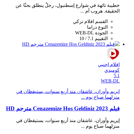
خطيبة تائهة في شوارع إسطنبول، رجلٌ ينطلق بحثًا عن
الحقيقة. هروب أم ...
القسم
افلام تركي
النوع
دراما
الجودة
WEB-DL
التقييم
7.1 / 10
افلام اجنبي
كوميدي
5.1
WEB-DL
إيريم وأوزان، عاشقان منذ أربع سنوات، يستيقظان في
منزلهما صباح يوم ...
فيلم Cenazemize Hos Geldiniz 2023 مترجم HD
إيريم وأوزان، عاشقان منذ أربع سنوات، يستيقظان في
منزلهما صباح يوم ...