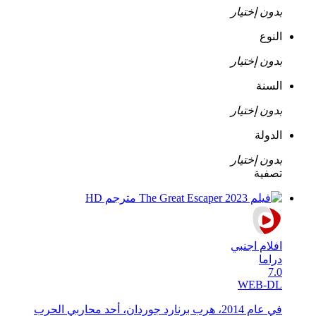
بدون إختيار
النوع
بدون إختيار
السنة
بدون إختيار
الدولة
بدون إختيار
تصفية
افلام اجنبي
دراما
7.0
WEB-DL
في عام 2014، هرب برنارد جوردان، أحد محاربي الحرب