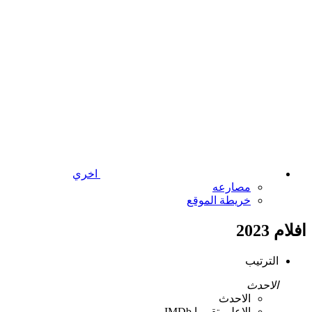
اخري
مصارعه
خريطة الموقع
افلام 2023
الترتيب
الاحدث
الاحدث
الاعلي تقييما IMDb