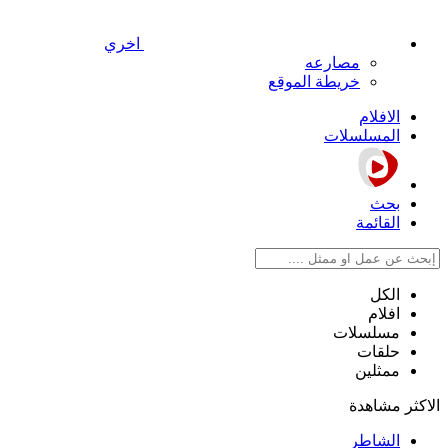
اخري
مصارعه
خريطة الموقع
الافلام
المسلسلات
بحث
القائمة
الكل
افلام
مسلسلات
حلقات
ممثلين
الاكثر مشاهدة
الشاطر