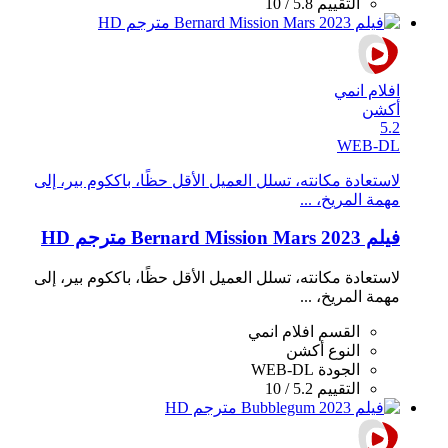
التقييم
5.8 / 10
افلام انمي
أكشن
5.2
WEB-DL
لاستعادة مكانته، تسلل العميل الأقل حظًا، باككوم بير، إلى
مهمة المريخ، ...
فيلم Bernard Mission Mars 2023 مترجم HD
لاستعادة مكانته، تسلل العميل الأقل حظًا، باككوم بير، إلى
مهمة المريخ، ...
القسم
افلام انمي
النوع
أكشن
الجودة
WEB-DL
التقييم
5.2 / 10