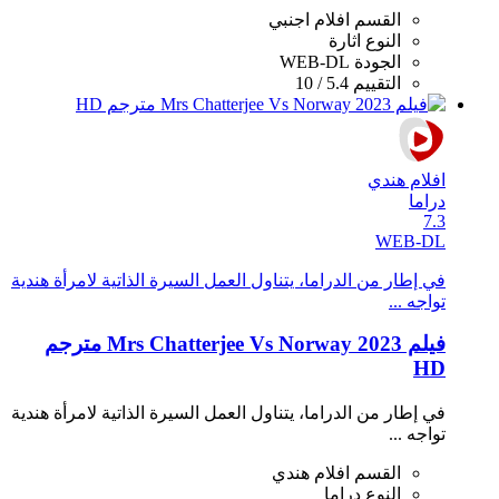
القسم
افلام اجنبي
النوع
اثارة
الجودة
WEB-DL
التقييم
5.4 / 10
افلام هندي
دراما
7.3
WEB-DL
في إطار من الدراما، يتناول العمل السيرة الذاتية لامرأة هندية
تواجه ...
فيلم Mrs Chatterjee Vs Norway 2023 مترجم
HD
في إطار من الدراما، يتناول العمل السيرة الذاتية لامرأة هندية
تواجه ...
القسم
افلام هندي
النوع
دراما