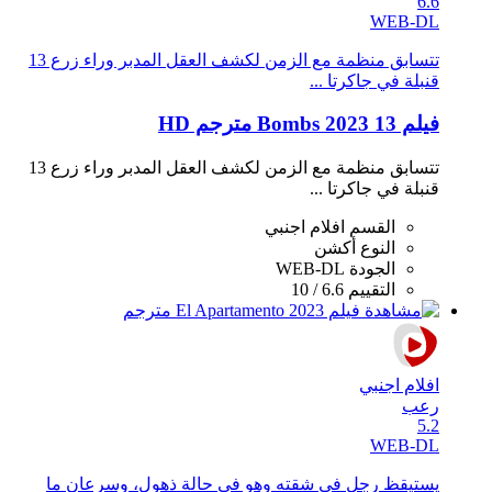
6.6
WEB-DL
تتسابق منظمة مع الزمن لكشف العقل المدبر وراء زرع 13
قنبلة في جاكرتا ...
فيلم 13 Bombs 2023 مترجم HD
تتسابق منظمة مع الزمن لكشف العقل المدبر وراء زرع 13
قنبلة في جاكرتا ...
القسم
افلام اجنبي
النوع
أكشن
الجودة
WEB-DL
التقييم
6.6 / 10
افلام اجنبي
رعب
5.2
WEB-DL
يستيقظ رجل في شقته وهو في حالة ذهول، وسرعان ما