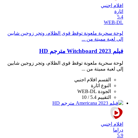
افلام اجنبي
اثارة
5.4
WEB-DL
لوحة سحرية ملعونة توقظ قوى الظلام، وتجر زوجين شابين
إلى لعبة مميتة من ...
فيلم Witchboard 2023 مترجم HD
لوحة سحرية ملعونة توقظ قوى الظلام، وتجر زوجين شابين
إلى لعبة مميتة من ...
القسم
افلام اجنبي
النوع
اثارة
الجودة
WEB-DL
التقييم
5.4 / 10
افلام اجنبي
دراما
5.9