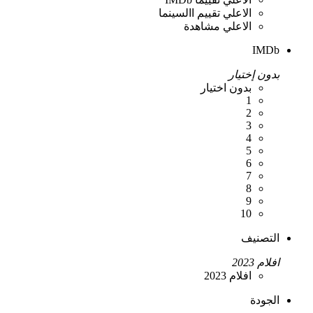
الاعلي تقييم االسينما
الاعلي مشاهدة
IMDb
بدون إختيار
بدون اختيار
1
2
3
4
5
6
7
8
9
10
التصنيف
افلام 2023
افلام 2023
الجودة