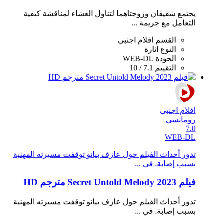
يجتمع شقيقان وزوجتاهما لتناول العشاء لمناقشة كيفية
التعامل مع جريمة ...
القسم
افلام اجنبي
النوع
اثارة
الجودة
WEB-DL
التقييم
7.1 / 10
افلام اجنبي
رومانسي
7.0
WEB-DL
تدور أحداث الفيلم حول عازف بيانو توقفت مسيرته المهنية
بسبب إصابة. في ...
فيلم Secret Untold Melody 2023 مترجم HD
تدور أحداث الفيلم حول عازف بيانو توقفت مسيرته المهنية
بسبب إصابة. في ...