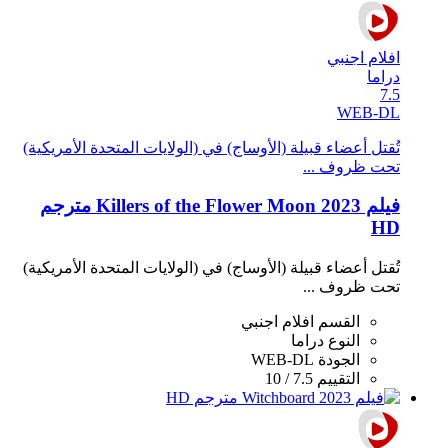
افلام اجنبي
دراما
7.5
WEB-DL
تُقتل أعضاء قبيلة (الأوساج) في (الولايات المتحدة الأمريكية)
تحت ظروف ...
فيلم Killers of the Flower Moon 2023 مترجم
HD
تُقتل أعضاء قبيلة (الأوساج) في (الولايات المتحدة الأمريكية)
تحت ظروف ...
القسم
افلام اجنبي
النوع
دراما
الجودة
WEB-DL
التقييم
7.5 / 10