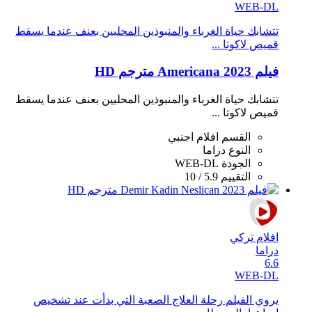
WEB-DL
تتشابك حياة الغرباء والمنبوذين المحليين بعنف عندما يسقط
قميص لاكوتا ...
فيلم Americana 2023 مترجم HD
تتشابك حياة الغرباء والمنبوذين المحليين بعنف عندما يسقط
قميص لاكوتا ...
القسم
افلام اجنبي
النوع
دراما
الجودة
WEB-DL
التقييم
5.9 / 10
افلام تركي
دراما
6.6
WEB-DL
يروي الفيلم رحلة العلاج الصعبة التي بدأت عند تشخيص