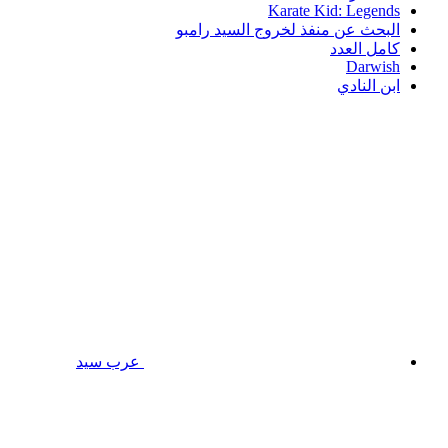
Karate Kid: Legends
البحث عن منفذ لخروج السيد رامبو
كامل العدد
Darwish
ابن النادي
عرب سيد