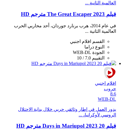
العالمية الثانية ...
فيلم The Great Escaper 2023 مترجم HD
في عام 2014، هرب برنارد جوردان، أحد محاربي الحرب
العالمية الثانية ...
القسم
افلام اجنبي
النوع
دراما
الجودة
WEB-DL
التقييم
7.0 / 10
افلام اجنبي
حروب
8.6
WEB-DL
يدور العمل في إطار وثائقي حربي خلال بداية الاحتلال
الروسي لأوكرانيا، ...
فيلم 20 Days in Mariupol 2023 مترجم HD