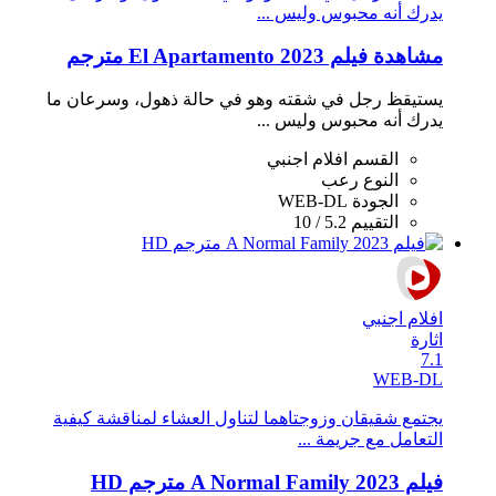
يدرك أنه محبوس وليس ...
مشاهدة فيلم El Apartamento 2023 مترجم
يستيقظ رجل في شقته وهو في حالة ذهول، وسرعان ما
يدرك أنه محبوس وليس ...
القسم
افلام اجنبي
النوع
رعب
الجودة
WEB-DL
التقييم
5.2 / 10
افلام اجنبي
اثارة
7.1
WEB-DL
يجتمع شقيقان وزوجتاهما لتناول العشاء لمناقشة كيفية
التعامل مع جريمة ...
فيلم A Normal Family 2023 مترجم HD