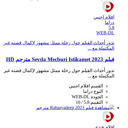
افلام اجنبي
دراما
5.8
WEB-DL
تدور أحداث الفيلم حول رحلة ممثل مشهور لإكمال قصته غير
المكتملة مع ...
فيلم Sevda Mecburi Istikamet 2023 مترجم HD
تدور أحداث الفيلم حول رحلة ممثل مشهور لإكمال قصته غير
المكتملة مع ...
القسم
افلام اجنبي
النوع
دراما
الجودة
WEB-DL
التقييم
5.8 / 10
افلام هندي