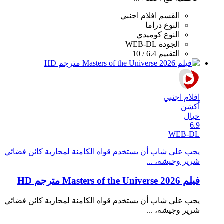
القسم
افلام اجنبي
النوع
دراما
النوع
كوميدي
الجودة
WEB-DL
التقييم
6.4 / 10
افلام اجنبي
أكشن
خيال
6.9
WEB-DL
يجب على شاب أن يستخدم قواه الكامنة لمحاربة كائن فضائي
شرير وجيشه، ...
فيلم Masters of the Universe 2026 مترجم HD
يجب على شاب أن يستخدم قواه الكامنة لمحاربة كائن فضائي
شرير وجيشه، ...