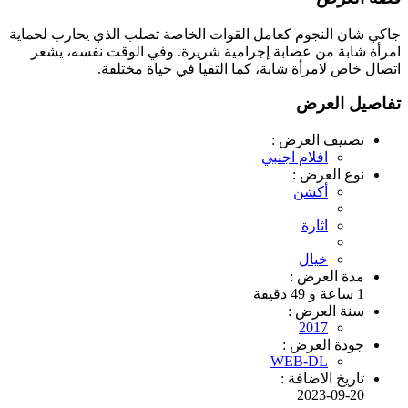
جاكي شان النجوم كعامل القوات الخاصة تصلب الذي يحارب لحماية
امرأة شابة من عصابة إجرامية شريرة. وفي الوقت نفسه، يشعر
اتصال خاص لامرأة شابة، كما التقيا في حياة مختلفة.
تفاصيل العرض
تصنيف العرض :
افلام اجنبي
نوع العرض :
أكشن
اثارة
خيال
مدة العرض :
1 ساعة و 49 دقيقة
سنة العرض :
2017
جودة العرض :
WEB-DL
تاريخ الاضافة :
2023-09-20