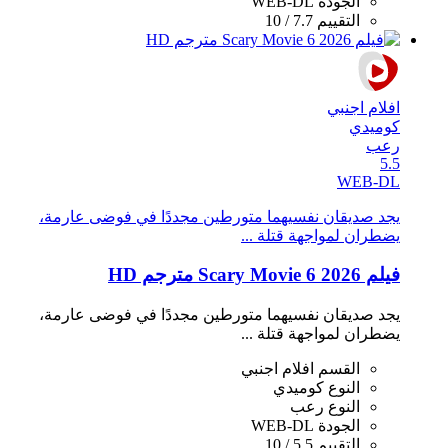
الجودة
WEB-DL
التقييم
7.7 / 10
افلام اجنبي
كوميدي
رعب
5.5
WEB-DL
يجد صديقان نفسيهما متورطين مجددًا في فوضى عارمة،
يضطران لمواجهة قتلة ...
فيلم Scary Movie 6 2026 مترجم HD
يجد صديقان نفسيهما متورطين مجددًا في فوضى عارمة،
يضطران لمواجهة قتلة ...
القسم
افلام اجنبي
النوع
كوميدي
النوع
رعب
الجودة
WEB-DL
التقييم
5.5 / 10