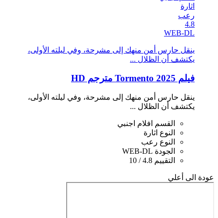
اثارة
رعب
4.8
WEB-DL
ينقل حارس أمن منهك إلى مشرحة، وفي ليلته الأولى،
يكتشف أن الظلال ...
فيلم Tormento 2025 مترجم HD
ينقل حارس أمن منهك إلى مشرحة، وفي ليلته الأولى،
يكتشف أن الظلال ...
القسم
افلام اجنبي
النوع
اثارة
النوع
رعب
الجودة
WEB-DL
التقييم
4.8 / 10
عودة الى أعلي