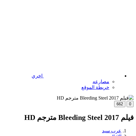
اخري
مصارعه
خريطة الموقع
662
0
فيلم Bleeding Steel 2017 مترجم HD
عرب سيد