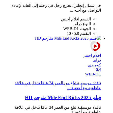
في شمال إنجلترا، يخرج رجل في رحلة إلى الغابة لإعادة
التواصل مع أخيه ...
القسم
افلام اجنبي
النوع
دراما
الجودة
WEB-DL
التقييم
5.8 / 10
افلام اجنبي
دراما
كوميدي
6.4
WEB-DL
ناقدة موسيقية تبلغ من العمر 24 عامًا تدخل في علاقة
عاطفية مع أعضاء ...
فيلم Mile End Kicks 2025 مترجم HD
ناقدة موسيقية تبلغ من العمر 24 عامًا تدخل في علاقة
عاطفية مع أعضاء ...