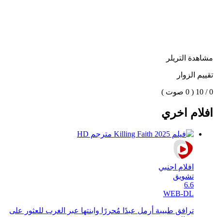
مشاهدة التريلر
تقييم الزوار
0 / 10
( 0 صوت )
افلام اخري
افلام اجنبي
تشويق
6.6
WEB-DL
ترافق طبيبة أرمل عبدًا مُحررًا وابنتها عبر الغرب للعثور على