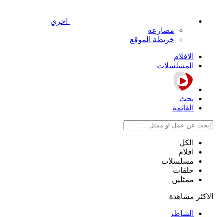
اخري
مصارعه
خريطة الموقع
الافلام
المسلسلات
بحث
القائمة
الكل
افلام
مسلسلات
حلقات
ممثلين
الاكثر مشاهدة
الشاطر