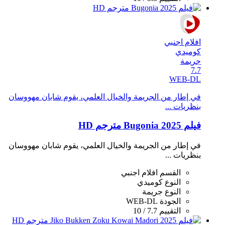
افلام اجنبي
كوميدي
جريمة
7.7
WEB-DL
في إطار من الجريمة والخيال العلمي، يقوم شابان مهووسان
بنظريات ...
فيلم Bugonia 2025 مترجم HD
في إطار من الجريمة والخيال العلمي، يقوم شابان مهووسان
بنظريات ...
القسم
افلام اجنبي
النوع
كوميدي
النوع
جريمة
الجودة
WEB-DL
التقييم
7.7 / 10