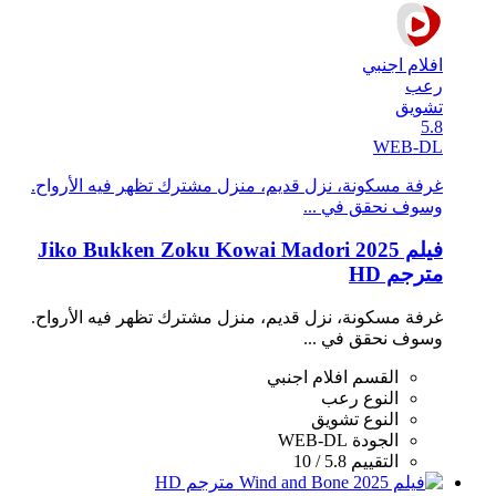
افلام اجنبي
رعب
تشويق
5.8
WEB-DL
غرفة مسكونة، نزل قديم، منزل مشترك تظهر فيه الأرواح.
وسوف نحقق في ...
فيلم Jiko Bukken Zoku Kowai Madori 2025
مترجم HD
غرفة مسكونة، نزل قديم، منزل مشترك تظهر فيه الأرواح.
وسوف نحقق في ...
القسم
افلام اجنبي
النوع
رعب
النوع
تشويق
الجودة
WEB-DL
التقييم
5.8 / 10