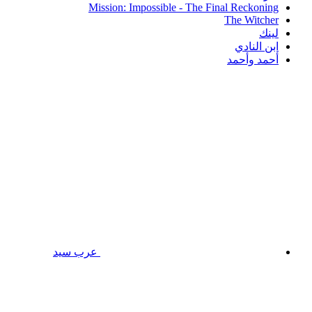
Mission: Impossible - The Final Reckoning
The Witcher
لينك
ابن النادي
أحمد وأحمد
عرب سيد