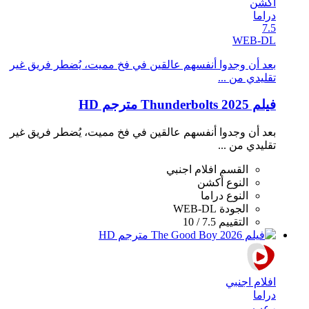
أكشن
دراما
7.5
WEB-DL
بعد أن وجدوا أنفسهم عالقين في فخ مميت، يُضطر فريق غير
تقليدي من ...
فيلم Thunderbolts 2025 مترجم HD
بعد أن وجدوا أنفسهم عالقين في فخ مميت، يُضطر فريق غير
تقليدي من ...
القسم
افلام اجنبي
النوع
أكشن
النوع
دراما
الجودة
WEB-DL
التقييم
7.5 / 10
افلام اجنبي
دراما
رعب