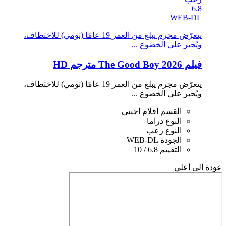
6.8
WEB-DL
يتعرّض مجرم يبلغ من العمر 19 عامًا (تومي) للاختطاف،
ويُجبر على الخضوع ...
فيلم The Good Boy 2026 مترجم HD
يتعرّض مجرم يبلغ من العمر 19 عامًا (تومي) للاختطاف،
ويُجبر على الخضوع ...
القسم
افلام اجنبي
النوع
دراما
النوع
رعب
الجودة
WEB-DL
التقييم
6.8 / 10
عودة الى أعلي