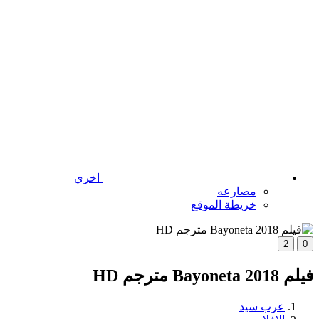
اخري
مصارعه
خريطة الموقع
2
0
فيلم Bayoneta 2018 مترجم HD
عرب سيد