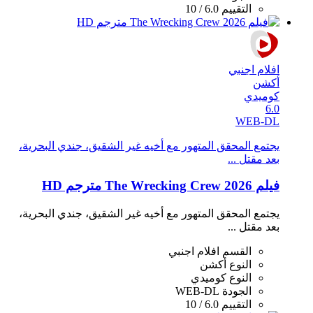
التقييم
6.0 / 10
افلام اجنبي
أكشن
كوميدي
6.0
WEB-DL
يجتمع المحقق المتهور مع أخيه غير الشقيق، جندي البحرية،
بعد مقتل ...
فيلم The Wrecking Crew 2026 مترجم HD
يجتمع المحقق المتهور مع أخيه غير الشقيق، جندي البحرية،
بعد مقتل ...
القسم
افلام اجنبي
النوع
أكشن
النوع
كوميدي
الجودة
WEB-DL
التقييم
6.0 / 10