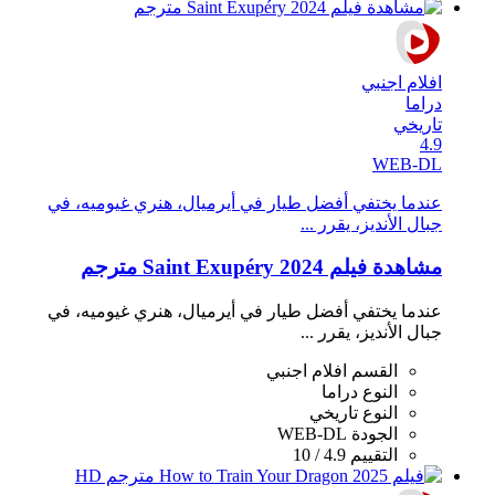
افلام اجنبي
دراما
تاريخي
4.9
WEB-DL
عندما يختفي أفضل طيار في أيرميال، هنري غيوميه، في
جبال الأنديز، يقرر ...
مشاهدة فيلم Saint Exupéry 2024 مترجم
عندما يختفي أفضل طيار في أيرميال، هنري غيوميه، في
جبال الأنديز، يقرر ...
القسم
افلام اجنبي
النوع
دراما
النوع
تاريخي
الجودة
WEB-DL
التقييم
4.9 / 10