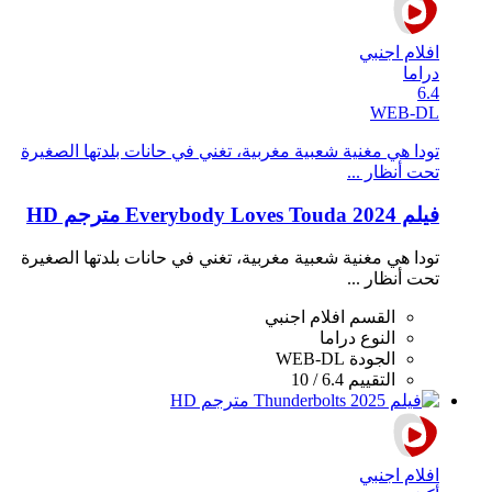
افلام اجنبي
دراما
6.4
WEB-DL
تودا هي مغنية شعبية مغربية، تغني في حانات بلدتها الصغيرة
تحت أنظار ...
فيلم Everybody Loves Touda 2024 مترجم HD
تودا هي مغنية شعبية مغربية، تغني في حانات بلدتها الصغيرة
تحت أنظار ...
القسم
افلام اجنبي
النوع
دراما
الجودة
WEB-DL
التقييم
6.4 / 10
افلام اجنبي