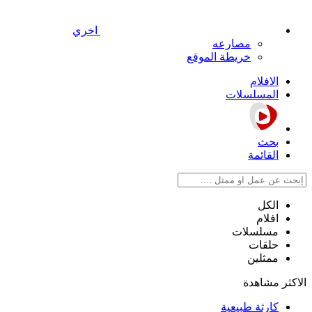
اخري
مصارعه
خريطة الموقع
الافلام
المسلسلات
بحث
القائمة
الكل
افلام
مسلسلات
حلقات
ممثلين
الاكثر مشاهدة
كارثة طبيعية