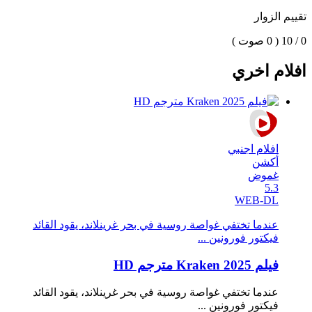
تقييم الزوار
0 / 10
( 0 صوت )
افلام اخري
افلام اجنبي
أكشن
غموض
5.3
WEB-DL
عندما تختفي غواصة روسية في بحر غرينلاند، يقود القائد
فيكتور فورونين ...
فيلم Kraken 2025 مترجم HD
عندما تختفي غواصة روسية في بحر غرينلاند، يقود القائد
فيكتور فورونين ...