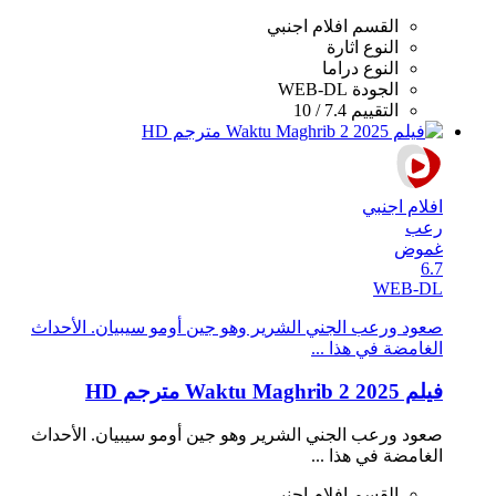
القسم
افلام اجنبي
النوع
اثارة
النوع
دراما
الجودة
WEB-DL
التقييم
7.4 / 10
افلام اجنبي
رعب
غموض
6.7
WEB-DL
صعود ورعب الجني الشرير وهو جين أومو سيبيان. الأحداث
الغامضة في هذا ...
فيلم Waktu Maghrib 2 2025 مترجم HD
صعود ورعب الجني الشرير وهو جين أومو سيبيان. الأحداث
الغامضة في هذا ...
القسم
افلام اجنبي