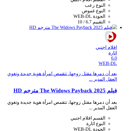
النوع
رعب
النوع
غموض
الجودة
WEB-DL
التقييم
6.7 / 10
افلام اجنبي
اثارة
6.0
WEB-DL
بعد أن دمرها مقتل زوجها، تتقمص امرأة هوية جديدة وتغوي
العقل المدبر ...
فيلم The Widows Payback 2025 مترجم HD
بعد أن دمرها مقتل زوجها، تتقمص امرأة هوية جديدة وتغوي
العقل المدبر ...
القسم
افلام اجنبي
النوع
اثارة
الجودة
WEB-DL