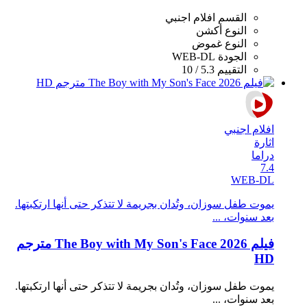
القسم
افلام اجنبي
النوع
أكشن
النوع
غموض
الجودة
WEB-DL
التقييم
5.3 / 10
افلام اجنبي
اثارة
دراما
7.4
WEB-DL
يموت طفل سوزان، وتُدان بجريمة لا تتذكر حتى أنها ارتكبتها.
بعد سنوات، ...
فيلم The Boy with My Son's Face 2026 مترجم
HD
يموت طفل سوزان، وتُدان بجريمة لا تتذكر حتى أنها ارتكبتها.
بعد سنوات، ...