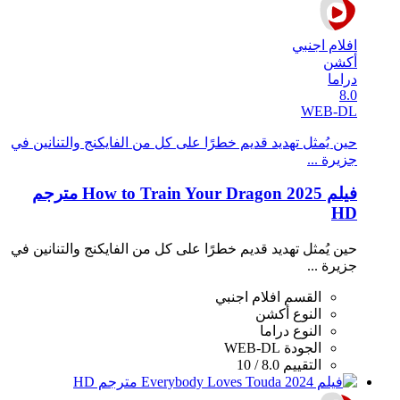
افلام اجنبي
أكشن
دراما
8.0
WEB-DL
حين يُمثل تهديد قديم خطرًا على كل من الفايكنج والتنانين في
جزيرة ...
فيلم How to Train Your Dragon 2025 مترجم
HD
حين يُمثل تهديد قديم خطرًا على كل من الفايكنج والتنانين في
جزيرة ...
القسم
افلام اجنبي
النوع
أكشن
النوع
دراما
الجودة
WEB-DL
التقييم
8.0 / 10