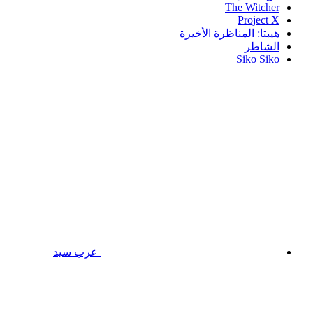
The Witcher
Project X
هيبتا: المناظرة الأخيرة
الشاطر
Siko Siko
عرب سيد