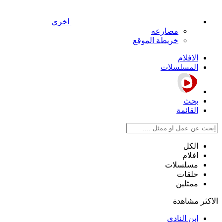
اخري
مصارعه
خريطة الموقع
الافلام
المسلسلات
بحث
القائمة
الكل
افلام
مسلسلات
حلقات
ممثلين
الاكثر مشاهدة
ابن النادي