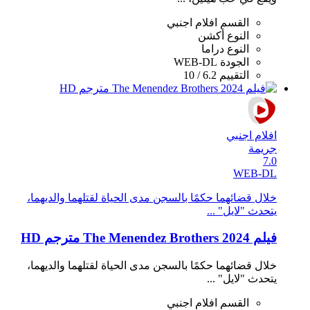
القسم
افلام اجنبي
النوع
أكشن
النوع
دراما
الجودة
WEB-DL
التقييم
6.2 / 10
افلام اجنبي
جريمة
7.0
WEB-DL
خلال قضائهما حكمًا بالسجن مدى الحياة لقتلهما والديهما،
يتحدث "لايل" ...
فيلم The Menendez Brothers 2024 مترجم HD
خلال قضائهما حكمًا بالسجن مدى الحياة لقتلهما والديهما،
يتحدث "لايل" ...
القسم
افلام اجنبي