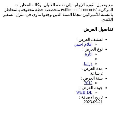
مع وصول الثورة الإيرانية إلى نقطة الغليان، وكالة المخابرات
المركزية "exfiltration" concocts متخصصة خطة محفوفة بالمخاطر
بالنسبة للأميركيين مجانا الستة الذين وجدوا مأوى في منزل السفير
الكندي.
تفاصيل العرض
تصنيف العرض :
افلام اجنبي
نوع العرض :
اثارة
دراما
مدة العرض :
2 ساعة
سنة العرض :
2012
جودة العرض :
WEB-DL
تاريخ الاضافة :
2023-09-21