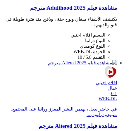
مشاهدة فيلم Adulthood 2025 مترجم
يكتشف الأشقاء ميغان ونوح جثة ، ودُفن منذ فترة طويلة في
قبو والديهم ، ...
القسم
افلام اجنبي
النوع
دراما
النوع
كوميدي
الجودة
WEB-DL
التقييم
5.8 / 10
افلام اجنبي
خيال
6.1
WEB-DL
في حاضر بديل ، يهيمن البشر المعزز وراثيا على المجتمع.
منبوذون ليون ...
مشاهدة فيلم Altered 2025 مترجم