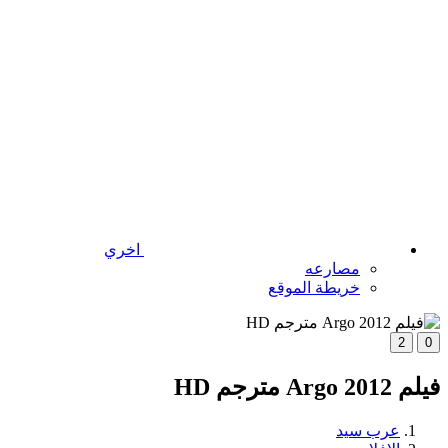
اخري
مصارعه
خريطة الموقع
2
0
فيلم Argo 2012 مترجم HD
عرب سيد