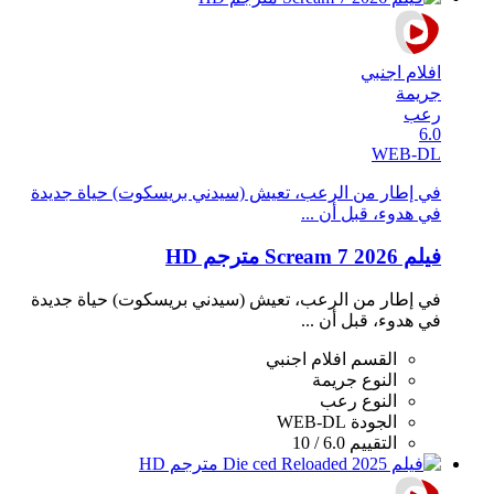
افلام اجنبي
جريمة
رعب
6.0
WEB-DL
في إطار من الرعب، تعيش (سيدني بريسكوت) حياة جديدة
في هدوء، قبل أن ...
فيلم Scream 7 2026 مترجم HD
في إطار من الرعب، تعيش (سيدني بريسكوت) حياة جديدة
في هدوء، قبل أن ...
القسم
افلام اجنبي
النوع
جريمة
النوع
رعب
الجودة
WEB-DL
التقييم
6.0 / 10