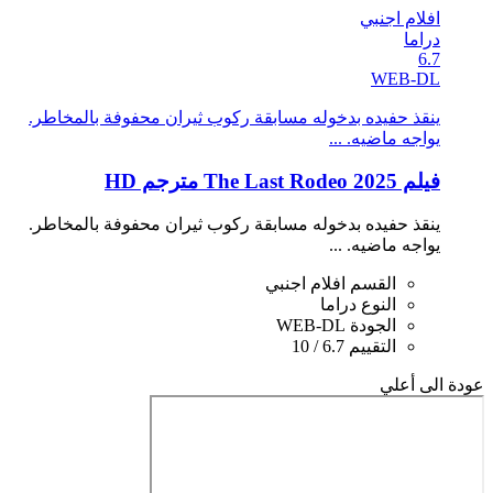
افلام اجنبي
دراما
6.7
WEB-DL
ينقذ حفيده بدخوله مسابقة ركوب ثيران محفوفة بالمخاطر.
يواجه ماضيه. ...
فيلم The Last Rodeo 2025 مترجم HD
ينقذ حفيده بدخوله مسابقة ركوب ثيران محفوفة بالمخاطر.
يواجه ماضيه. ...
القسم
افلام اجنبي
النوع
دراما
الجودة
WEB-DL
التقييم
6.7 / 10
عودة الى أعلي