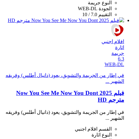
النوع
جريمة
الجودة
WEB-DL
التقييم
7.0 / 10
افلام اجنبي
اثارة
جريمة
6.3
WEB-DL
في إطار من الجريمة والتشويق، يعود (دانيال أطلس) وفريقه
الشهير ...
فيلم Now You See Me Now You Dont 2025
مترجم HD
في إطار من الجريمة والتشويق، يعود (دانيال أطلس) وفريقه
الشهير ...
القسم
افلام اجنبي
النوع
اثارة