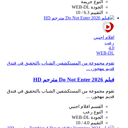
النوع
جريمة
الجودة
WEB-DL
التقييم
6.3 / 10
افلام اجنبي
رعب
4.0
WEB-DL
تقوم مجموعة من المستكشفين الشباب بالتحقيق في فندق
قديم مهجور، ...
فيلم Do Not Enter 2026 مترجم HD
تقوم مجموعة من المستكشفين الشباب بالتحقيق في فندق
قديم مهجور، ...
القسم
افلام اجنبي
النوع
رعب
الجودة
WEB-DL
التقييم
4.0 / 10