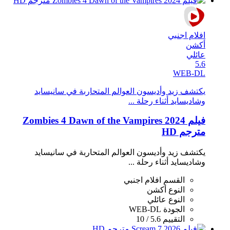
افلام اجنبي
أكشن
عائلي
5.6
WEB-DL
يكتشف زيد وأديسون العوالم المتحاربة في سانيسايد
وشاديسايد أثناء رحلة ...
فيلم Zombies 4 Dawn of the Vampires 2024
مترجم HD
يكتشف زيد وأديسون العوالم المتحاربة في سانيسايد
وشاديسايد أثناء رحلة ...
القسم
افلام اجنبي
النوع
أكشن
النوع
عائلي
الجودة
WEB-DL
التقييم
5.6 / 10