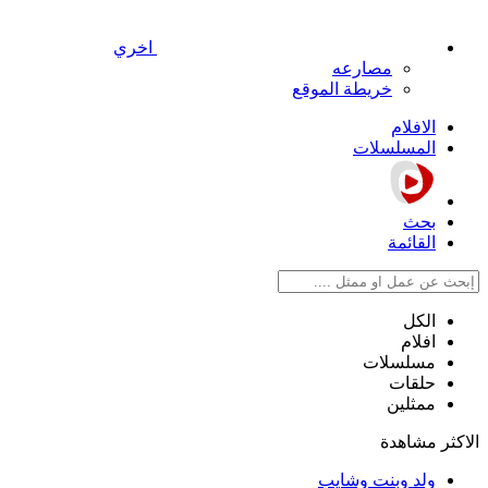
اخري
مصارعه
خريطة الموقع
الافلام
المسلسلات
بحث
القائمة
الكل
افلام
مسلسلات
حلقات
ممثلين
الاكثر مشاهدة
ولد وبنت وشايب