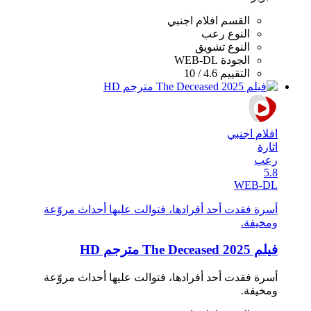
القسم
افلام اجنبي
النوع
رعب
النوع
تشويق
الجودة
WEB-DL
التقييم
4.6 / 10
افلام اجنبي
اثارة
رعب
5.8
WEB-DL
أسرة فقدت أحد أفرادها، فتوالت عليها أحداث مروّعة
ومخيفة.
فيلم The Deceased 2025 مترجم HD
أسرة فقدت أحد أفرادها، فتوالت عليها أحداث مروّعة
ومخيفة.