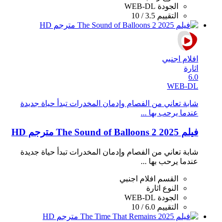
الجودة
WEB-DL
التقييم
3.5 / 10
افلام اجنبي
اثارة
6.0
WEB-DL
شابة تعاني من الفصام وإدمان المخدرات تبدأ حياة جديدة
عندما يرحب بها ...
فيلم The Sound of Balloons 2 2025 مترجم HD
شابة تعاني من الفصام وإدمان المخدرات تبدأ حياة جديدة
عندما يرحب بها ...
القسم
افلام اجنبي
النوع
اثارة
الجودة
WEB-DL
التقييم
6.0 / 10