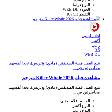
النوع
دراما
الجودة
WEB-DL
التقييم
5.3 / 10
افلام اجنبي
أكشن
رعب
3.5
WEB-DL
يتبع العمل قصة الصديقتين (مادي) و(تريش)، تجدا أنفسهما
محاصرتين في ...
مشاهدة فيلم Killer Whale 2026 مترجم
يتبع العمل قصة الصديقتين (مادي) و(تريش)، تجدا أنفسهما
محاصرتين في ...
القسم
افلام اجنبي
النوع
أكشن
النوع
رعب