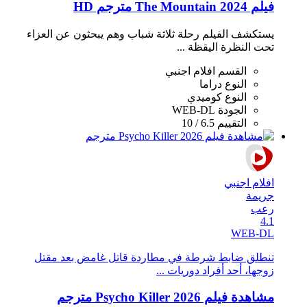
فيلم The Mountain 2024 مترجم HD
يستكشف الفيلم رحلة ثلاثة شباب وهم يبحثون عن العزاء
تحت النظرة اليقظة ...
القسم
افلام اجنبي
النوع
دراما
النوع
كوميدي
الجودة
WEB-DL
التقييم
6.5 / 10
افلام اجنبي
جريمة
رعب
4.1
WEB-DL
تنطلق ضابط شرطة في مطاردة قاتل غامض بعد مقتل
زوجها، أحد أفراد دوريات ...
مشاهدة فيلم Psycho Killer 2026 مترجم