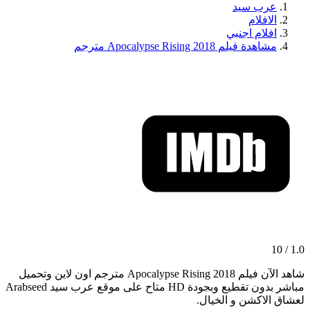
عرب سيد
الافلام
افلام اجنبي
مشاهدة فيلم Apocalypse Rising 2018 مترجم
1.0 / 10
شاهد الآن فيلم Apocalypse Rising 2018 مترجم اون لاين وتحميل
مباشر بدون تقطيع وبجودة HD متاح على موقع عرب سيد Arabseed
لعشاق الاكشن و الخيال.