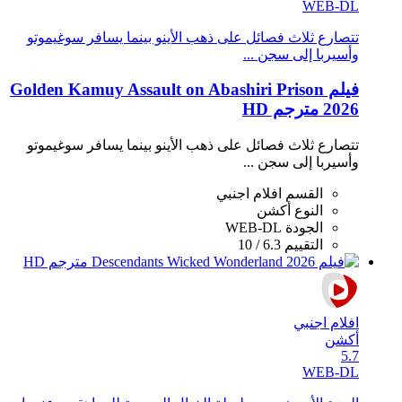
WEB-DL
تتصارع ثلاث فصائل على ذهب الأينو بينما يسافر سوغيموتو
وأسيربا إلى سجن ...
فيلم Golden Kamuy Assault on Abashiri Prison
2026 مترجم HD
تتصارع ثلاث فصائل على ذهب الأينو بينما يسافر سوغيموتو
وأسيربا إلى سجن ...
القسم
افلام اجنبي
النوع
أكشن
الجودة
WEB-DL
التقييم
6.3 / 10
افلام اجنبي
أكشن
5.7
WEB-DL