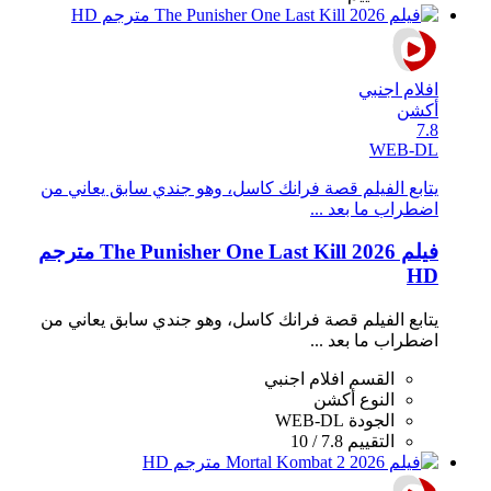
افلام اجنبي
أكشن
7.8
WEB-DL
يتابع الفيلم قصة فرانك كاسل، وهو جندي سابق يعاني من
اضطراب ما بعد ...
فيلم The Punisher One Last Kill 2026 مترجم
HD
يتابع الفيلم قصة فرانك كاسل، وهو جندي سابق يعاني من
اضطراب ما بعد ...
القسم
افلام اجنبي
النوع
أكشن
الجودة
WEB-DL
التقييم
7.8 / 10