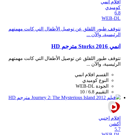
افلام انمي
كوميدي
6.8
WEB-DL
تتوقف طيور اللقلق عن توصيل اﻷطفال التي كانت مهمتهم
الرئيسية، والآن ...
انمي Storks 2016 مترجم HD
تتوقف طيور اللقلق عن توصيل اﻷطفال التي كانت مهمتهم
الرئيسية، والآن ...
القسم
افلام انمي
النوع
كوميدي
الجودة
WEB-DL
التقييم
6.8 / 10
افلام اجنبي
أكشن
5.7
WEB-DL