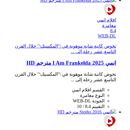
افلام انمي
مغامرة
8.4
WEB-DL
تخوض كاتبة شابة موهوبة في \"المكسيك\" خلال القرن
التاسع عشر رحلة إلى ...
انمي I Am Frankelda 2025 مترجم HD
تخوض كاتبة شابة موهوبة في \"المكسيك\" خلال القرن
التاسع عشر رحلة إلى ...
القسم
افلام انمي
النوع
مغامرة
الجودة
WEB-DL
التقييم
8.4 / 10