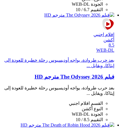
الجودة
WEB-DL
التقييم
6.7 / 10
افلام اجنبي
أكشن
8.5
WEB-DL
بعد حرب طروادة، يواجه أوديسيوس رحلة خطيرة للعودة إلى
إيثاكا، ويقابل ...
فيلم The Odyssey 2026 مترجم HD
بعد حرب طروادة، يواجه أوديسيوس رحلة خطيرة للعودة إلى
إيثاكا، ويقابل ...
القسم
افلام اجنبي
النوع
أكشن
الجودة
WEB-DL
التقييم
8.5 / 10