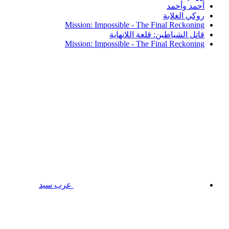
أحمد وأحمد
روكي الغلابة
Mission: Impossible - The Final Reckoning
قاتل الشياطين: قلعة اللانهاية
Mission: Impossible - The Final Reckoning
عرب سيد