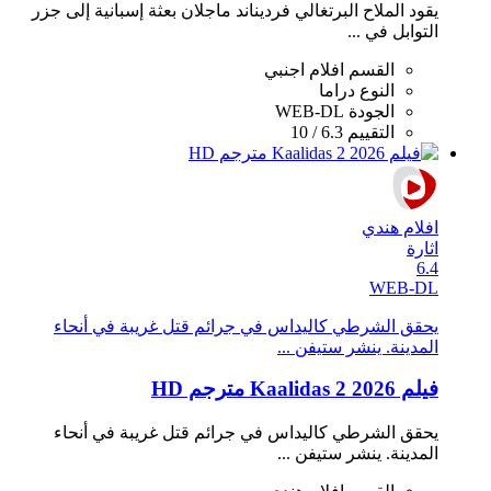
يقود الملاح البرتغالي فرديناند ماجلان بعثة إسبانية إلى جزر
التوابل في ...
القسم
افلام اجنبي
النوع
دراما
الجودة
WEB-DL
التقييم
6.3 / 10
افلام هندي
اثارة
6.4
WEB-DL
يحقق الشرطي كاليداس في جرائم قتل غريبة في أنحاء
المدينة. ينشر ستيفن ...
فيلم Kaalidas 2 2026 مترجم HD
يحقق الشرطي كاليداس في جرائم قتل غريبة في أنحاء
المدينة. ينشر ستيفن ...