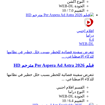
النوع
أكشن
الجودة
WEB-DL
التقييم
7.0 / 10
افلام اجنبي
دراما
6.4
WEB-DL
تتعرض سفينة فضائية للخطر بسبب خلل خطير في نظامها
للذكاء الاصطناعي، ...
فيلم Per Aspera Ad Astra 2026 مترجم HD
تتعرض سفينة فضائية للخطر بسبب خلل خطير في نظامها
للذكاء الاصطناعي، ...
القسم
افلام اجنبي
النوع
دراما
الجودة
WEB-DL
التقييم
6.4 / 10