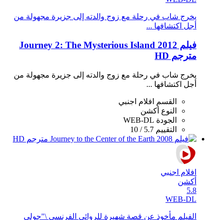
يخرج شاب في رحلة مع زوج والدته إلى جزيرة مجهولة من
أجل اكتشافها ...
فيلم Journey 2: The Mysterious Island 2012
مترجم HD
يخرج شاب في رحلة مع زوج والدته إلى جزيرة مجهولة من
أجل اكتشافها ...
القسم
افلام اجنبي
النوع
أكشن
الجودة
WEB-DL
التقييم
5.7 / 10
افلام اجنبي
أكشن
5.8
WEB-DL
الفيلم مأخوذ عن قصة شهيرة للروائي الفرنسي \"جولي