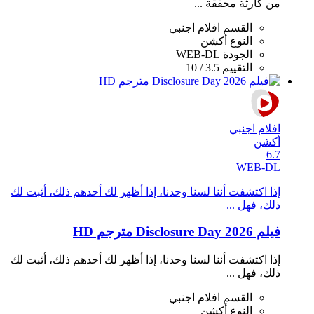
من كارثة محققة ...
القسم
افلام اجنبي
النوع
أكشن
الجودة
WEB-DL
التقييم
3.5 / 10
افلام اجنبي
أكشن
6.7
WEB-DL
إذا اكتشفت أننا لسنا وحدنا، إذا أظهر لك أحدهم ذلك، أثبت لك
ذلك، فهل ...
فيلم Disclosure Day 2026 مترجم HD
إذا اكتشفت أننا لسنا وحدنا، إذا أظهر لك أحدهم ذلك، أثبت لك
ذلك، فهل ...
القسم
افلام اجنبي
النوع
أكشن