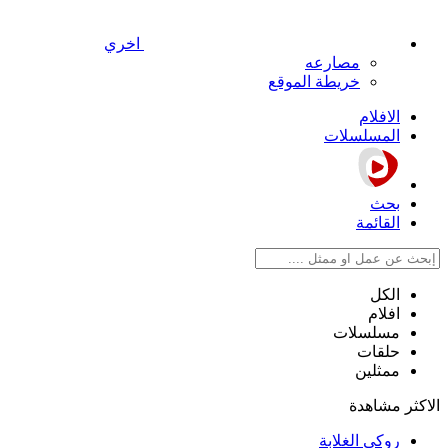
اخري
مصارعه
خريطة الموقع
الافلام
المسلسلات
بحث
القائمة
الكل
افلام
مسلسلات
حلقات
ممثلين
الاكثر مشاهدة
روكي الغلابة