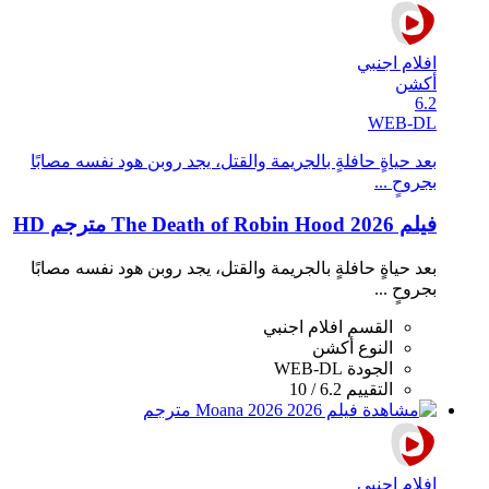
افلام اجنبي
أكشن
6.2
WEB-DL
بعد حياةٍ حافلةٍ بالجريمة والقتل، يجد روبن هود نفسه مصابًا
بجروحٍ ...
فيلم The Death of Robin Hood 2026 مترجم HD
بعد حياةٍ حافلةٍ بالجريمة والقتل، يجد روبن هود نفسه مصابًا
بجروحٍ ...
القسم
افلام اجنبي
النوع
أكشن
الجودة
WEB-DL
التقييم
6.2 / 10
افلام اجنبي