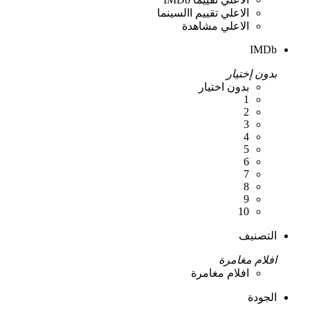
الاعلي تقييم االسينما
الاعلي مشاهدة
IMDb
بدون إختيار
بدون اختيار
1
2
3
4
5
6
7
8
9
10
التصنيف
افلام مغامرة
افلام مغامرة
الجودة