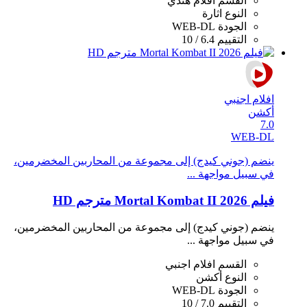
القسم
افلام هندي
النوع
اثارة
الجودة
WEB-DL
التقييم
6.4 / 10
افلام اجنبي
أكشن
7.0
WEB-DL
ينضم (جوني كيدج) إلى مجموعة من المحاربين المخضرمين،
في سبيل مواجهة ...
فيلم Mortal Kombat II 2026 مترجم HD
ينضم (جوني كيدج) إلى مجموعة من المحاربين المخضرمين،
في سبيل مواجهة ...
القسم
افلام اجنبي
النوع
أكشن
الجودة
WEB-DL
التقييم
7.0 / 10