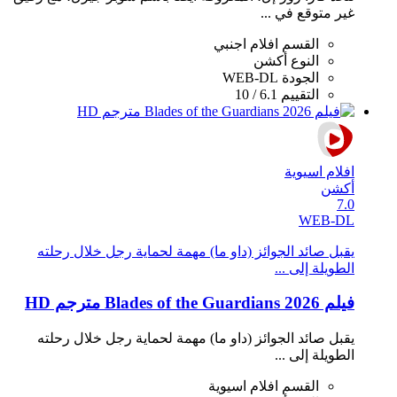
غير متوقع في ...
القسم
افلام اجنبي
النوع
أكشن
الجودة
WEB-DL
التقييم
6.1 / 10
افلام اسيوية
أكشن
7.0
WEB-DL
يقبل صائد الجوائز (داو ما) مهمة لحماية رجل خلال رحلته
الطويلة إلى ...
فيلم Blades of the Guardians 2026 مترجم HD
يقبل صائد الجوائز (داو ما) مهمة لحماية رجل خلال رحلته
الطويلة إلى ...
القسم
افلام اسيوية