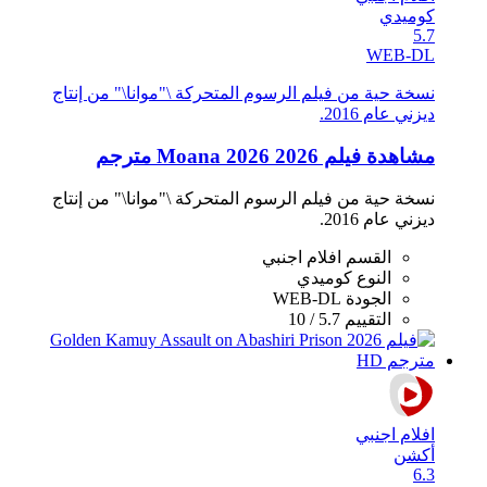
كوميدي
5.7
WEB-DL
نسخة حية من فيلم الرسوم المتحركة \"موانا\" من إنتاج
ديزني عام 2016.
مشاهدة فيلم Moana 2026 2026 مترجم
نسخة حية من فيلم الرسوم المتحركة \"موانا\" من إنتاج
ديزني عام 2016.
القسم
افلام اجنبي
النوع
كوميدي
الجودة
WEB-DL
التقييم
5.7 / 10
افلام اجنبي
أكشن
6.3