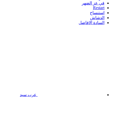
في عز الضهر
Restart
استنساخ
الدشاش
السادة الافاضل
عرب سيد