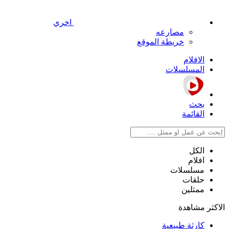
اخري
مصارعه
خريطة الموقع
الافلام
المسلسلات
بحث
القائمة
الكل
افلام
مسلسلات
حلقات
ممثلين
الاكثر مشاهدة
كارثة طبيعية