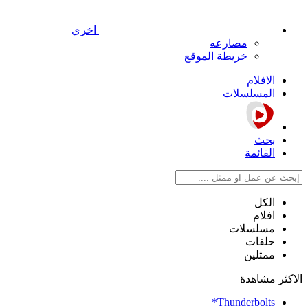
اخري
مصارعه
خريطة الموقع
الافلام
المسلسلات
بحث
القائمة
الكل
افلام
مسلسلات
حلقات
ممثلين
الاكثر مشاهدة
Thunderbolts*