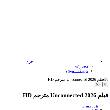
اخري
مصارعه
خريطة الموقع
56
0
فيلم Unconnected 2026 مترجم HD
عرب سيد