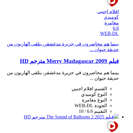
افلام اجنبي
كوميدي
مغامرة
6.6
WEB-DL
بينما هم محاصرون في جزيرة مدغشقر، يتلقى الهاربون من
حديقة حيوان ...
فيلم Merry Madagascar 2009 مترجم HD
بينما هم محاصرون في جزيرة مدغشقر، يتلقى الهاربون من
حديقة حيوان ...
القسم
افلام اجنبي
النوع
كوميدي
النوع
مغامرة
الجودة
WEB-DL
التقييم
6.6 / 10