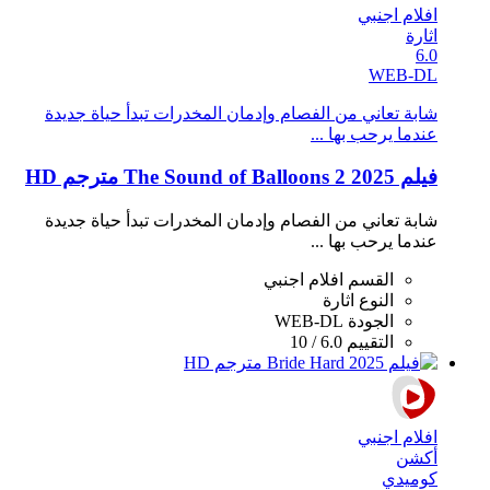
افلام اجنبي
اثارة
6.0
WEB-DL
شابة تعاني من الفصام وإدمان المخدرات تبدأ حياة جديدة
عندما يرحب بها ...
فيلم The Sound of Balloons 2 2025 مترجم HD
شابة تعاني من الفصام وإدمان المخدرات تبدأ حياة جديدة
عندما يرحب بها ...
القسم
افلام اجنبي
النوع
اثارة
الجودة
WEB-DL
التقييم
6.0 / 10
افلام اجنبي
أكشن
كوميدي