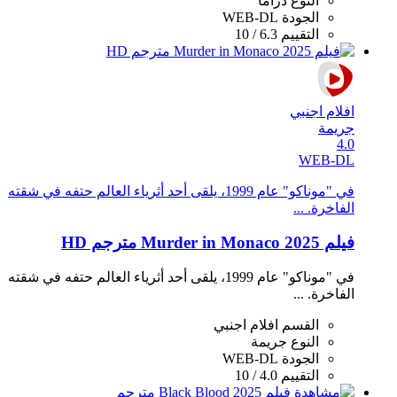
النوع
دراما
الجودة
WEB-DL
التقييم
6.3 / 10
افلام اجنبي
جريمة
4.0
WEB-DL
في "موناكو" عام 1999، يلقى أحد أثرياء العالم حتفه في شقته
الفاخرة. ...
فيلم Murder in Monaco 2025 مترجم HD
في "موناكو" عام 1999، يلقى أحد أثرياء العالم حتفه في شقته
الفاخرة. ...
القسم
افلام اجنبي
النوع
جريمة
الجودة
WEB-DL
التقييم
4.0 / 10