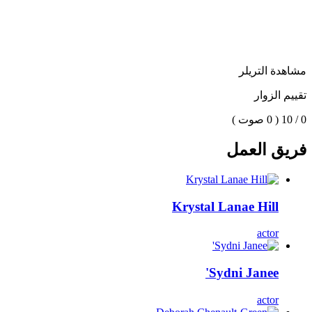
مشاهدة التريلر
تقييم الزوار
0 / 10
( 0 صوت )
فريق العمل
Krystal Lanae Hill
actor
Sydni Janee'
actor