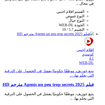
في مجال ...
القسم
افلام اجنبي
النوع
غموض
النوع
خيال
الجودة
WEB-DL
التقييم
5.7 / 10
افلام اجنبي
كوميدي
4.1
WEB-DL
يتبع جوزيف، موظفًا حكوميًا يفشل في الحصول على الترقية
التي يحلم بها، ...
فيلم Agents un peu trop secrets 2025 مترجم HD
يتبع جوزيف، موظفًا حكوميًا يفشل في الحصول على الترقية
التي يحلم بها، ...