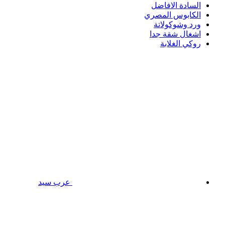
السادة الافاضل
الكابوس المصري
ورد وشوكولاتة
اشغال شقة جدا
روكي الغلابة
عرب سيد