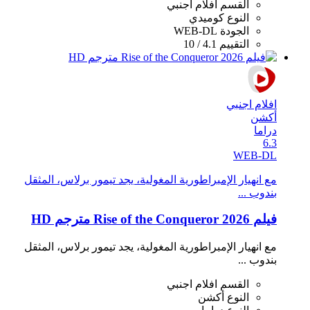
القسم
افلام اجنبي
النوع
كوميدي
الجودة
WEB-DL
التقييم
4.1 / 10
افلام اجنبي
أكشن
دراما
6.3
WEB-DL
مع انهيار الإمبراطورية المغولية، يجد تيمور برلاس، المثقل
بندوب ...
فيلم Rise of the Conqueror 2026 مترجم HD
مع انهيار الإمبراطورية المغولية، يجد تيمور برلاس، المثقل
بندوب ...
القسم
افلام اجنبي
النوع
أكشن