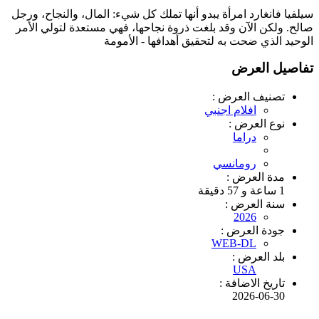
سيلفيا فانغارد امرأة يبدو أنها تملك كل شيء: المال، والنجاح، ورجل
صالح. ولكن الآن وقد بلغت ذروة نجاحها، فهي مستعدة لتولي الأمر
الوحيد الذي ضحت به لتحقيق أهدافها - الأمومة
تفاصيل العرض
تصنيف العرض :
افلام اجنبي
نوع العرض :
دراما
رومانسي
مدة العرض :
1 ساعة و 57 دقيقة
سنة العرض :
2026
جودة العرض :
WEB-DL
بلد العرض :
USA
تاريخ الاضافة :
2026-06-30