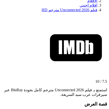
الافلام
افلام اجنبي
فيلم Unconnected 2026 مترجم HD
7.5 / 10
استمتع بـ فيلم Unconnected 2026 مترجم كامل بجودة BluRay عبر
سيرفرات عرب سيد السريعة.
قصة العرض