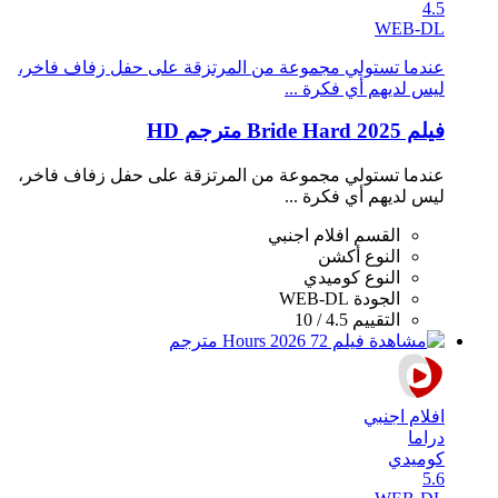
4.5
WEB-DL
عندما تستولي مجموعة من المرتزقة على حفل زفاف فاخر،
ليس لديهم أي فكرة ...
فيلم Bride Hard 2025 مترجم HD
عندما تستولي مجموعة من المرتزقة على حفل زفاف فاخر،
ليس لديهم أي فكرة ...
القسم
افلام اجنبي
النوع
أكشن
النوع
كوميدي
الجودة
WEB-DL
التقييم
4.5 / 10
افلام اجنبي
دراما
كوميدي
5.6