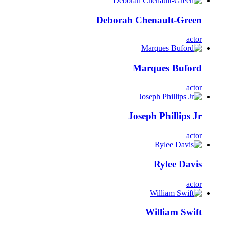
Deborah Chenault-Green
actor
Marques Buford
actor
Joseph Phillips Jr
actor
Rylee Davis
actor
William Swift