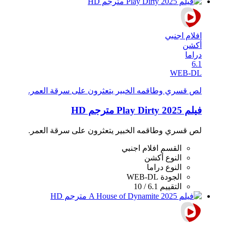
افلام اجنبي
أكشن
دراما
6.1
WEB-DL
لص قسري وطاقمه الخبير يتعثرون على سرقة العمر.
فيلم Play Dirty 2025 مترجم HD
لص قسري وطاقمه الخبير يتعثرون على سرقة العمر.
القسم
افلام اجنبي
النوع
أكشن
النوع
دراما
الجودة
WEB-DL
التقييم
6.1 / 10