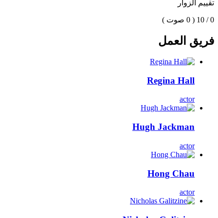
تقييم الزوار
0 / 10
( 0 صوت )
فريق العمل
Regina Hall
actor
Hugh Jackman
actor
Hong Chau
actor