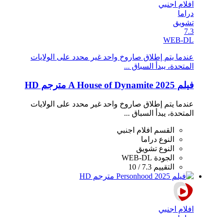
افلام اجنبي
دراما
تشويق
7.3
WEB-DL
عندما يتم إطلاق صاروخ واحد غير محدد على الولايات
المتحدة، يبدأ السباق ...
فيلم A House of Dynamite 2025 مترجم HD
عندما يتم إطلاق صاروخ واحد غير محدد على الولايات
المتحدة، يبدأ السباق ...
القسم
افلام اجنبي
النوع
دراما
النوع
تشويق
الجودة
WEB-DL
التقييم
7.3 / 10
افلام اجنبي