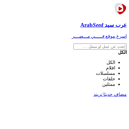
عرب سيد
Seed
Arab
اسرع موقع
فـــــي مـــصـــر
الكل
الكل
افلام
مسلسلات
حلقات
ممثلين
مضاف حديثا
تريند