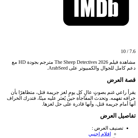
7.6 / 10
مشاهدة فيلم The Sheep Detectives 2026 مترجم بجودة HD مع
دعم كامل للجوال والكمبيوتر على ArabSeed.
قصة العرض
يقرأ راعي غنم بصوتٍ عالٍ كل يومٍ لغز جريمة قتل، متظاهرًا بأن
خرافه تفهمه. وتحدث المفاجأة حين يُعثر عليه ميتًا، فتدرك الخراف
أنها أمام جريمة قتل، وأنها قادرة على حل لغزها.
تفاصيل العرض
تصنيف العرض :
افلام اجنبي