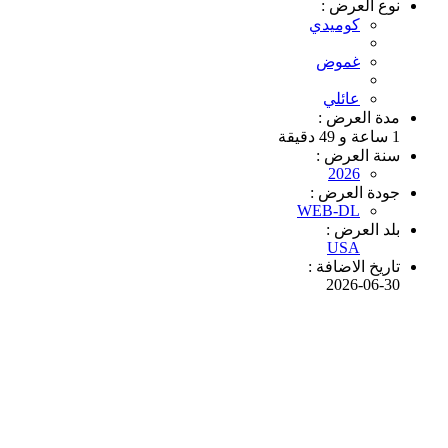
نوع العرض :
كوميدي
غموض
عائلي
مدة العرض :
1 ساعة و 49 دقيقة
سنة العرض :
2026
جودة العرض :
WEB-DL
بلد العرض :
USA
تاريخ الاضافة :
2026-06-30