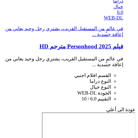
دراما
خيال
6.0
WEB-DL
في عالمٍ من المستقبل القريب، يشتري رجل وحيد يعاني من
إعاقة جسدية ...
فيلم Personhood 2025 مترجم HD
في عالمٍ من المستقبل القريب، يشتري رجل وحيد يعاني من
إعاقة جسدية ...
القسم
افلام اجنبي
النوع
دراما
النوع
خيال
الجودة
WEB-DL
التقييم
6.0 / 10
عودة الى أعلي