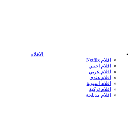
الافلام
افلام Netfilx
افلام اجنبي
افلام عربي
افلام هندى
افلام اسيوية
افلام تركية
افلام مدبلجة