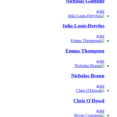
Nicholas Galitzine
actor
Julia Louis-Dreyfus
actor
Emma Thompson
actor
Nicholas Braun
actor
Chris O'Dowd
actor