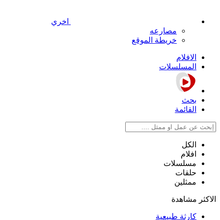
اخري
مصارعه
خريطة الموقع
الافلام
المسلسلات
بحث
القائمة
الكل
افلام
مسلسلات
حلقات
ممثلين
الاكثر مشاهدة
كارثة طبيعية