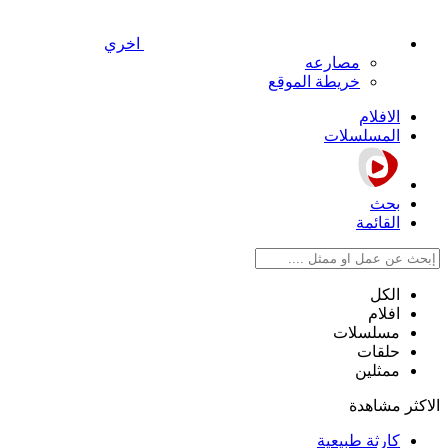
اخري
مصارعه
خريطة الموقع
الافلام
المسلسلات
بحث
القائمة
الكل
افلام
مسلسلات
حلقات
ممثلين
الاكثر مشاهدة
كارثة طبيعية